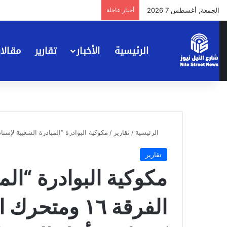
الجمعة, أغسطس 7 2026
أخبار عاجلة
الرئيسية
الأخبار
تقارير
مقالا
الرئيسية
/
تقارير
/
مكوكية البوادرة “المبادرة الشعبية لإسناد الفرقة ١٦ ومتحرك الصياد” تحملت هما كبي
تقارير
مكوكية البوادرة “الم
الفرقة ١٦ وم