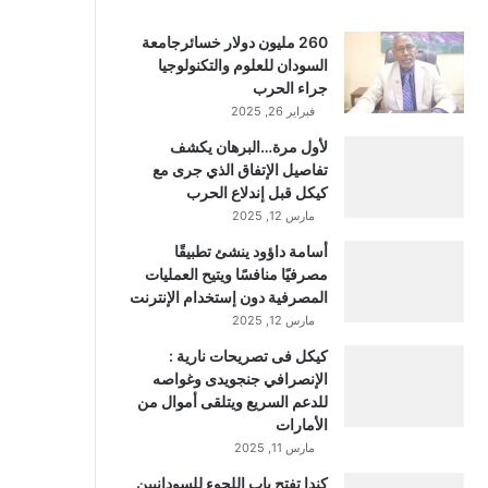
260 مليون دولار خسائرجامعة
السودان للعلوم والتكنولوجيا
جراء الحرب
فبراير 26, 2025
لأول مرة…البرهان يكشف
تفاصيل الإتفاق الذي جرى مع
كيكل قبل إندلاع الحرب
مارس 12, 2025
أسامة داؤود ينشئ تطبيقًا
مصرفيًا منافسًا ويتيح العمليات
المصرفية دون إستخدام الإنترنت
مارس 12, 2025
كيكل فى تصريحات نارية :
الإنصرافي جنجويدى وغواصه
للدعم السريع ويتلقى أموال من
الأمارات
مارس 11, 2025
كندا تفتح باب اللجوء للسودانيين