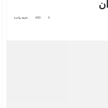
ان
0
493
دقيقة واحدة