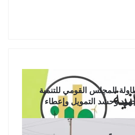
اولة المجلس القومي للتنمية
لجهود وحشد التمويل وإعطاء