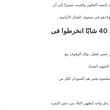
كيفية التعاون والسند، مشيرًا إلى أن
لادهم في صفوف القتال الأمامية ،
ى
در حسن فضل، يؤكد الوقوف مع
حملتموه يعتبر هم السودان ككل من
ل واحد لتطهير البلاد من دنس التمرد .