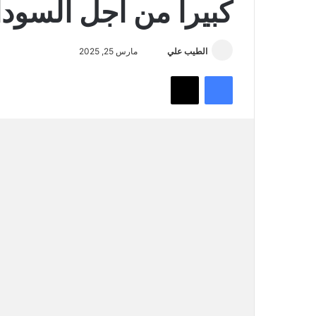
كبيرا من أجل السود
أرسل
الطيب علي
مارس 25, 2025
بريدا
فيسبوك
تويتر
إلكترونيا