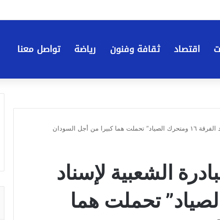
ت
اقتصاد
ثقافة وفنون
رياضة
تواصل معنا
را من أجل السودان
بادرة الشعبية لإسناد
تحرك الصياد” تحملت هما