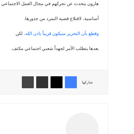
هارون يتحدث عن تحركهم في مجال العمل الاجتماعي ب
أساسية، لاقتلاع قضية التمرد من جذورها.
وقطع بأن التحرير سيكون قريباً باذن الله،
لكن
بعدها يتطلب الأمر لجهداً شعبي اجتماعي مكثف.
فيسبوك
تويتر
مشاركة عبر البريد
طباعة
شاركها