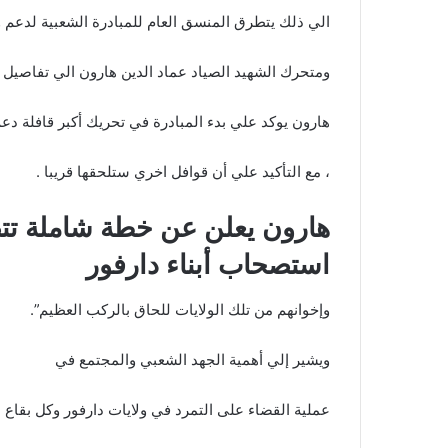
الي ذلك يتطرق المنسق العام للمبادرة الشعبية لدعم وإسناد 
ومتحرك الشهيد الصياد عماد الدين هارون الي تفاصيل ا
هارون يوكد علي بدء المبادرة في تحريك أكبر قافلة دع
، مع التأكيد علي أن قوافل اخري ستلحقها قريبا .
هارون يعلن عن خطة شاملة تت
استصحاب أبناء دارفور
وإخوانهم من تلك الولايات للحاق بالركب العظيم”.
ويشير إلي أهمية الجهد الشعبي والمجتمع في
عملية القضاء على التمرد في ولايات دارفور وكل بقاع 