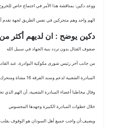
ووعد دكين: بمناقشة هذا الأمر في اجتماع خاص للخروج ب
الهم واحد وهم متحركين في نفس الطريق لجهة تقدم أو
دكين يوضح : ان لديهم أكثر من 40 شابًا انخرطوا ف
صفوف القتال بدون تردد بنية الجهاد في سبيل الله
من جانب آخر رئيس شورى مكوكية البوادرة، عبد القا
المبادرة الشعبية لدعم وسند الفرقة 16 مشاة ومتحرك الشهيد الصياد
وقال مخاطبا أعضاء المبادرة الشعبية، أن الهم الذي ت
خلال خطوات المبادرة الكبيرة وجهدها المحسوس
ويضيف:أن واجب جميع أهل السودان هو الوقوف بقلب رج