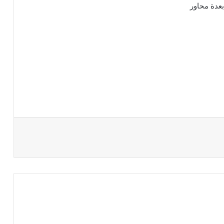
عدة محاور