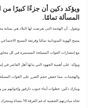
ويؤكد دكين أن جزءًا كبيرًا م
المسألة تمامًا.
ويقول : أن الهجمة التى تعرضت لها البلاد هي بمثابة
مسح الهوية السودانية تمامًا وفرتقة النسيج الاجتماعي 
مع إنتصارات القوات المسلحة المستمرة في كل محاور 
ويؤكد: على أهمية الجهود التي بذلها أهل الفاشر في إ
والهجمات، مما خفض حجم الضرر على القوات المسلحة 
ويبارك دكين: خطوات أبناء جنوب دارفور وإخوانهم من 
تجاه مبادرتهم الشعبية لدعم الفرقة 16 مشاة ومتحرك الشهيد الصياد.