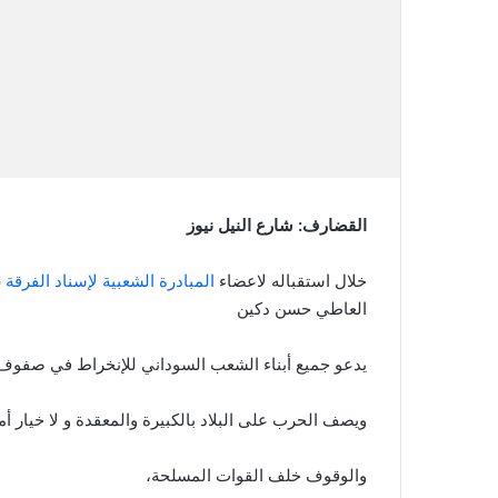
القضارف: شارع النيل نيوز
خلال استقباله لاعضاء
المبادرة الشعبية لإسناد الفرقة 16 مشاة
العاطي حسن دكين
يدعو جميع أبناء الشعب السوداني للإنخراط في صفوف 
ويصف الحرب على البلاد بالكبيرة والمعقدة و لا خيار أم
والوقوف خلف القوات المسلحة،