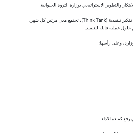
تكار والتطوير الاستراتيجي بوزارة الثروة الحيوانية.
لن يكون هذا الفريق لجنة بروتوكولية، بل سيكون غرفة تفكير تنفيذية (Think Tank)، تجتمع معي مرتين كل شهر،
حلول عملية قابلة للتنفيذ.
ارة، وعلى رأسها:
فع كفاءة الأداء.