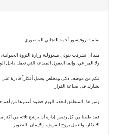
بقلم : بروفيسور أحمد التجاني المنصوري
منذ أن تشرفت بتولي مسؤولية وزارة الثروة الحيوانية، ك
ولا المراعي، وإنما العقول المبدعة التي تعمل داخل الوز
فكم من موظف ذكي ومخلص يحمل أفكاراً قادرة على إحدا
يشارك في صناعة القرار.
ومن هذا المنطلق اتخذنا اليوم خطوة أعتبرها من أهم خط
فقد طلبنا من كل رئيس إدارة أن يرشح ثلاثة من أكثر موظ
الابتكار، والعمل بروح الفريق، والإيمان بالتطوير.