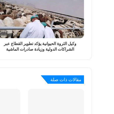
منذ يوم واحد
روضة الحاج أميرة الشاعرات السودانيات وسفيرة
وكيل الثروة الحيوانية يؤكد تطوير القطاع عبر
منذ يومين
الشراكات الدولية وزيادة صادرات الماشية
شمسٌ أشرقت… وأخرى غابت ( شمسك طلعت 
منذ يومين
الأكل على دماء الشهداء
مقالات ذات صلة
منذ 3 أيام