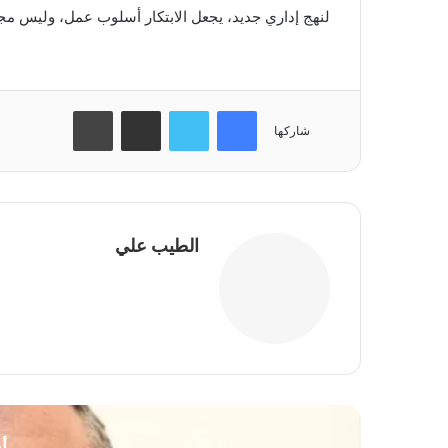
لنهج إداري جديد، يجعل الابتكار أسلوب عمل، وليس مج
فيسبوك
تويتر
مشاركة عبر البريد
طباعة
شاركها
الطيب علي
موقع
الويب
أ