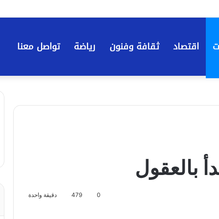
ت
اقتصاد
ثقافة وفنون
رياضة
تواصل معنا
دأ بالعقول
0
479
دقيقة واحدة