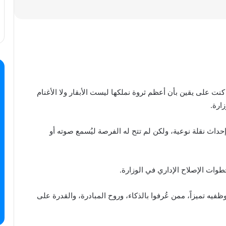
نت على يقين بأن أعظم ثروة نملكها ليست الأبقار ولا الأغنام
ارة.
ث نقلة نوعية، ولكن لم تتح له الفرصة ليُسمع صوته أو
وات الإصلاح الإداري في الوزارة.
فيه تميزاً، ممن عُرفوا بالذكاء، وروح المبادرة، والقدرة على