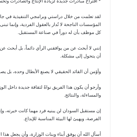
* اقتراح مبادرات جديدة لزيادة الإنتاج والصادرات وتحسي
كل موظف بأن له دوراً في صناعة المستقبل.
إنني لا أبحث عن من يوافقني الرأي دائماً، بل أبحث ع
أن يتحول إلى مشكلة.
وأؤمن أن القائد الحقيقي لا يصنع الأبطال وحده، بل يصنع
وأرجو أن يكون هذا الفريق نواةً لثقافة جديدة داخل الوز
والمساءلة، والنتائج.
إن مستقبل السودان لن يبنيه فرد مهما كانت خبرته، وإن
الفرصة، ويهيئ لها البيئة المناسبة للإبداع.
أسأل الله أن يوفق أبناء وبنات الوزارة، وأن يجعل هذا 