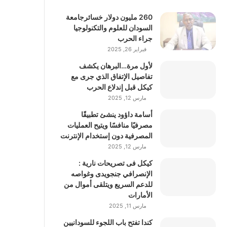
260 مليون دولار خسائرجامعة
السودان للعلوم والتكنولوجيا
جراء الحرب
فبراير 26, 2025
لأول مرة…البرهان يكشف
تفاصيل الإتفاق الذي جرى مع
كيكل قبل إندلاع الحرب
مارس 12, 2025
أسامة داؤود ينشئ تطبيقًا
مصرفيًا منافسًا ويتيح العمليات
المصرفية دون إستخدام الإنترنت
مارس 12, 2025
كيكل فى تصريحات نارية :
الإنصرافي جنجويدى وغواصه
للدعم السريع ويتلقى أموال من
الأمارات
مارس 11, 2025
كندا تفتح باب اللجوء للسودانيين