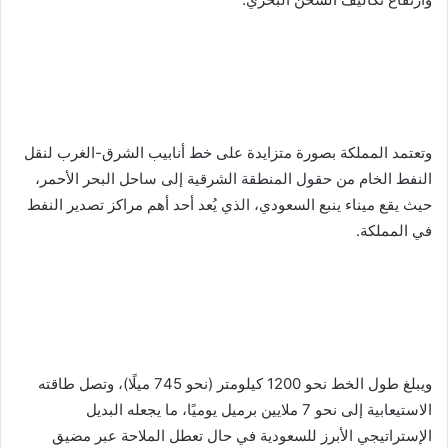
وتعتمد المملكة بصورة متزايدة على خط أنابيب الشرق-الغرب لنقل
النفط الخام من حقول المنطقة الشرقية إلى ساحل البحر الأحمر،
حيث يقع ميناء ينبع السعودي، الذي يُعد أحد أهم مراكز تصدير النفط
في المملكة.
ويبلغ طول الخط نحو 1200 كيلومتر (نحو 745 ميلًا)، وتصل طاقته
الاستيعابية إلى نحو 7 ملايين برميل يوميًا، ما يجعله البديل
الإستراتيجي الأبرز للسعودية في حال تعطل الملاحة عبر مضيق