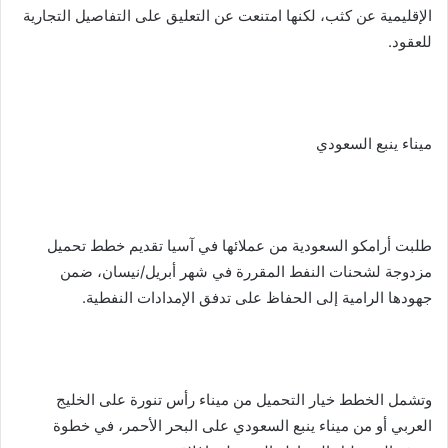
الإقليمية عن كثب، لكنها امتنعت عن التعليق على التفاصيل التجارية
للعقود.
ميناء ينبع السعودي
طلبت أرامكو السعودية من عملائها في آسيا تقديم خطط تحميل
مزدوجة لشحنات النفط المقررة في شهر أبريل/نيسان، ضمن
جهودها الرامية إلى الحفاظ على تدفق الإمدادات النفطية.
وتشمل الخطط خيار التحميل من ميناء رأس تنورة على الخليج
العربي أو من ميناء ينبع السعودي على البحر الأحمر، في خطوة