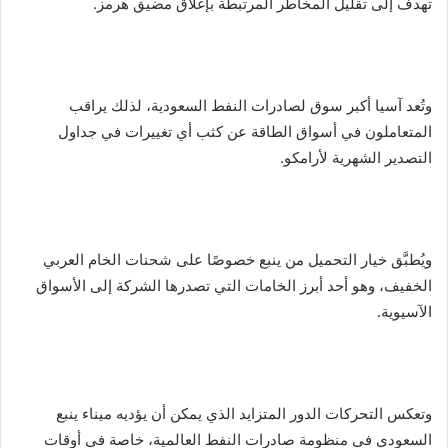
تهدف إلى تقليل المخاطر المرتبطة بإغلاق مضيق هرمز.
وتُعد آسيا أكبر سوق لصادرات النفط السعودية، لذلك يراقب
المتعاملون في أسواق الطاقة عن كثب أي تغييرات في جداول
التصدير الشهرية لأرامكو.
ويُطبَّق خيار التحميل من ينبع خصوصًا على شحنات الخام العربي
الخفيف، وهو أحد أبرز الخامات التي تصدرها الشركة إلى الأسواق
الآسيوية.
وتعكس التحركات الدور المتزايد الذي يمكن أن يؤديه ميناء ينبع
السعودي في منظومة صادرات النفط العالمية، خاصة في أوقات