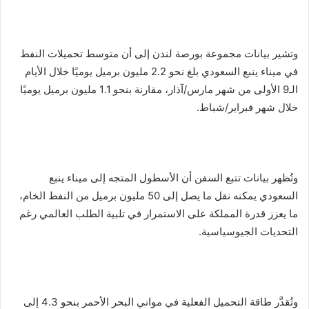
وتشير بيانات مجموعة بورصة لندن إلى أن متوسط تحميلات النفط
في ميناء ينبع السعودي بلغ نحو 2.2 مليون برميل يوميًا خلال الأيام
الـ9 الأولى من شهر مارس/آذار، مقارنة بنحو 1.1 مليون برميل يوميًا
خلال شهر فبراير/شباط.
وتُظهر بيانات تتبع السفن أن الأسطول المتجه إلى ميناء ينبع
السعودي يمكنه نقل ما يصل إلى 50 مليون برميل من النفط الخام،
ما يعزز قدرة المملكة على الاستمرار في تلبية الطلب العالمي رغم
التحديات الجيوسياسية.
وتُقدَّر طاقة التحميل الفعلية في مواني البحر الأحمر بنحو 4.3 إلى