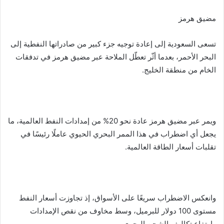
مضيق هرمز
تسعى السعودية إلى إعادة توجيه جزء كبير من صادراتها النفطية إلى
البحر الأحمر، بعدما أثّر تعطّل الملاحة عبر مضيق هرمز في تدفقات
الخام من منطقة الخليج.
ويمر عبر مضيق هرمز عادة نحو 20% من إمدادات النفط العالمية، ما
يجعل أي اضطراب في هذا الممر البحري الحيوي عاملًا رئيسًا في
تقلبات أسعار الطاقة العالمية.
وانعكس الاضطراب سريعًا على الأسواق، إذ تجاوزت أسعار النفط
مستوى 100 دولار للبرميل، وسط مخاوف من نقص الإمدادات
وارتفاع تكاليف الشحن البحري.