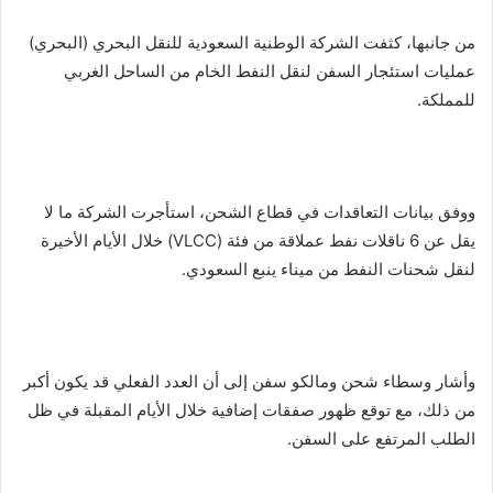
من جانبها، كثفت الشركة الوطنية السعودية للنقل البحري (البحري)
عمليات استئجار السفن لنقل النفط الخام من الساحل الغربي
للمملكة.
ووفق بيانات التعاقدات في قطاع الشحن، استأجرت الشركة ما لا
يقل عن 6 ناقلات نفط عملاقة من فئة (VLCC) خلال الأيام الأخيرة
لنقل شحنات النفط من ميناء ينبع السعودي.
وأشار وسطاء شحن ومالكو سفن إلى أن العدد الفعلي قد يكون أكبر
من ذلك، مع توقع ظهور صفقات إضافية خلال الأيام المقبلة في ظل
الطلب المرتفع على السفن.