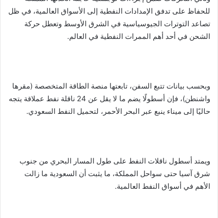
للحفاظ على تدفق الإمدادات النفطية إلى الأسواق العالمية، في ظل
تصاعد التوترات الجيوسياسية في الشرق الأوسط وتعطل حركة
الشحن في أحد أهم الممرات النفطية في العالم.
وبحسب بيانات تتبع السفن، تابعتها منصة الطاقة المتخصصة (مقرها
واشنطن)، فإن أسطولًا يضم ما لا يقل عن 24 ناقلة نفط عملاقة يتجه
حاليًا إلى ميناء ينبع عبر البحر الأحمر، لتحميل النفط السعودي.
ويمتد أسطول ناقلات النفط على طول المسار البحري من جنوب
شرق آسيا حتى سواحل المملكة، ما يثبت أن السعودية ما زالت
الأهم في أسواق النفط العالمية.