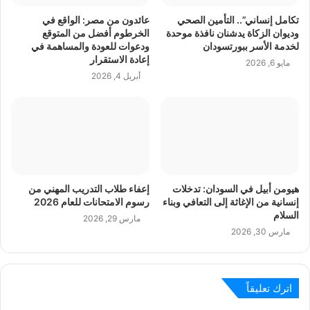
تكامل إنساني”.. التأمين الصحي
عائدون من مصر: الواقع في
وديوان الزكاة يدشنان نافذة موحدة
الخرطوم أفضل من المتوقع
لخدمة الأسر ببورتسودان
ودعوات للعودة والمساهمة في
إعادة الاستقرار
مايو 6, 2026
أبريل 4, 2026
هيومن أبيل في السودان: تدخلات
إعفاء طلاب التدريب المهني من
إنسانية من الإغاثة إلى التعافي وبناء
رسوم الامتحانات للعام 2026
السلام
مارس 29, 2026
مارس 30, 2026
اترك تعليقاً