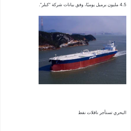
4.5 مليون برميل يوميًا، وفق بيانات شركة “كبلر”.
البحري تستأجر ناقلات نفط