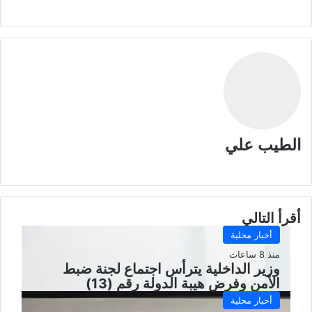
الطيب علي
موقع
الويب
أقرأ التالي
أخبار محلية
منذ 8 ساعات
وزير الداخلية يترأس اجتماع لجنة ضبط
الأمن وفرض هيبة الدولة رقم (13)
أخبار محلية