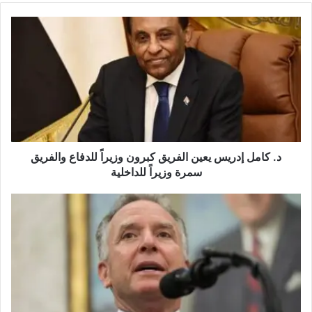
د. كامل إدريس يعين الفريق كبرون وزيراً للدفاع والفريق
سمرة وزيراً للداخلية