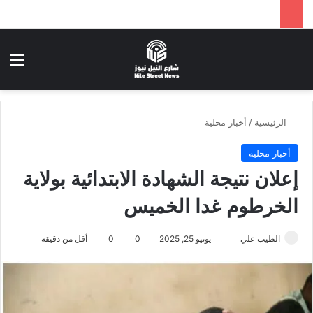
بحث عن
الق
الرئيسية
/
أخبار محلية
أخبار محلية
إعلان نتيجة الشهادة الابتدائية بولاية
الخرطوم غدا الخميس
أرسل
الطيب علي
يونيو 25, 2025
0
0
أقل من دقيقة
بريدا
إلكترونيا