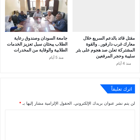
مقتل قائد بالدعم السريع خلال
جامعة السودان وصندوق رعاية
معارك غرب دارفور.. والقوة
الطلاب يبحثان سبل تعزيز الخدمات
المشتركة تعلن صد هجوم على بئر
الطلابية والوقاية من المخدرات
سليبة وحجر المرفعين
منذ 5 أيام
منذ 4 أيام
اترك تعليقاً
لن يتم نشر عنوان بريدك الإلكتروني.
الحقول الإلزامية مشار إليها بـ
*
ا
ل
ت