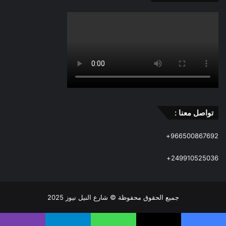
تواصل معنا :
966500867692+
249910525036+
جميع الحقوق محفوظة © شارع النيل نيوز 2025