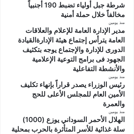
شرطة جبل أولياء تضبط 190 أجنبياً
مخالفاً خلال حملة أمنية
منذ يومين
مدير الإدارة العامة للإعلام والعلاقات
العامة يترأس إجتماع هيئة الإدارةالقيادة
الدورى للإدارة والإجتماع يوجه بتكثيف
الجهود فى برامج التوعية الإعلامية
والأنشطة التفاعلية
منذ يومين
رئيس الوزراء يصدر قراراً بإنهاء تكليف
الأمين العام للمجلس الأعلى للحج
والعمرة
منذ يومين
الهلال الأحمر السوداني يوزع (1000)
سلة غذائية للأسر المتأثرة بالحرب بمحلية