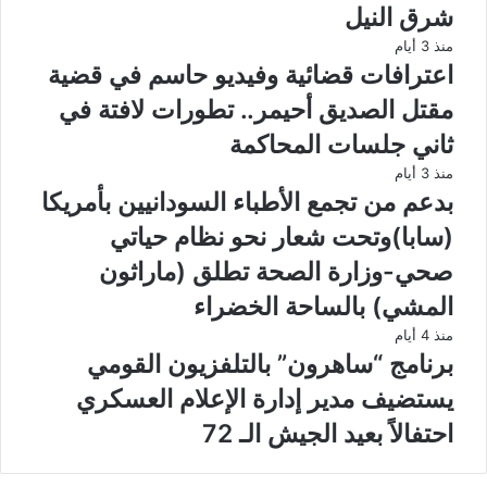
شرق النيل
منذ 3 أيام
اعترافات قضائية وفيديو حاسم في قضية
مقتل الصديق أحيمر.. تطورات لافتة في
ثاني جلسات المحاكمة
منذ 3 أيام
بدعم من تجمع الأطباء السودانيين بأمريكا
(سابا)وتحت شعار نحو نظام حياتي
صحي-وزارة الصحة تطلق (ماراثون
المشي) بالساحة الخضراء
منذ 4 أيام
برنامج “ساهرون” بالتلفزيون القومي
يستضيف مدير إدارة الإعلام العسكري
احتفالاً بعيد الجيش الـ 72