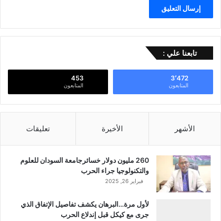
تابعنا علي :
453
3٬472
المتابعون
المتابعون
الأشهر
الأخيرة
تعليقات
260 مليون دولار خسائرجامعة السودان للعلوم
والتكنولوجيا جراء الحرب
فبراير 26, 2025
لأول مرة…البرهان يكشف تفاصيل الإتفاق الذي
جرى مع كيكل قبل إندلاع الحرب