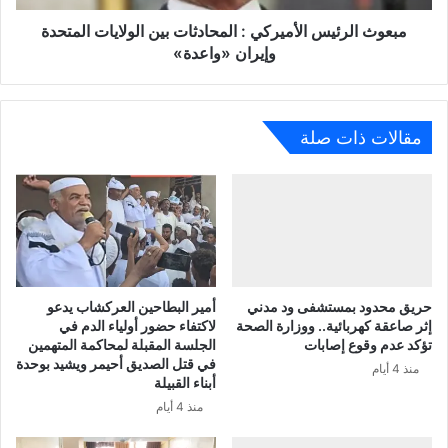
مبعوث الرئيس الأميركي : المحادثات بين الولايات المتحدة
وإيران «واعدة»
مقالات ذات صلة
حريق محدود بمستشفى ود مدني
أمير البطاحين العركشاب يدعو
إثر صاعقة كهربائية.. ووزارة الصحة
لاكتفاء حضور أولياء الدم في
تؤكد عدم وقوع إصابات
الجلسة المقبلة لمحاكمة المتهمين
في قتل الصديق أحيمر ويشيد بوحدة
منذ 4 أيام
أبناء القبيلة
منذ 4 أيام