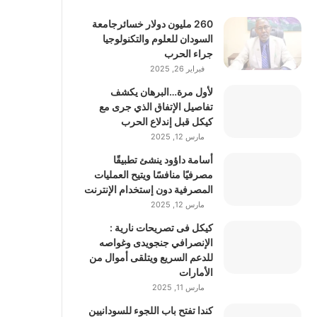
260 مليون دولار خسائرجامعة
السودان للعلوم والتكنولوجيا
جراء الحرب
فبراير 26, 2025
لأول مرة…البرهان يكشف
تفاصيل الإتفاق الذي جرى مع
كيكل قبل إندلاع الحرب
مارس 12, 2025
أسامة داؤود ينشئ تطبيقًا
مصرفيًا منافسًا ويتيح العمليات
المصرفية دون إستخدام الإنترنت
مارس 12, 2025
كيكل فى تصريحات نارية :
الإنصرافي جنجويدى وغواصه
للدعم السريع ويتلقى أموال من
الأمارات
مارس 11, 2025
كندا تفتح باب اللجوء للسودانيين