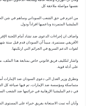
نفسها مواصلة ملاحقة كل
من اجرم في حق الشعب السوداني وساهم في شن الحرب
المليشيا المتمردة وداعميها افراداً ودول.
واضاف ان إجراءات الدعوى ضد تشاد أمام اللجنة الإفري
الأفريقي مستمرة، مبيناً أن السودان قدم قبل ستة ش
لقوات الدعم السريع في الجرائم التي ارتكبتها.
واشار لتكليف فريق قانوني خاص بمتابعة هذا الملف، 
على أدلة قوية.
وتطرق وزير العدل الى دعوى السودان ضد الإمارات أما
في دعم المليشيا الإرهابية في جرائمها ضد الشعب الس
وأبان أنه تمت الاستعانة بفريق خبراء على المستوى الد