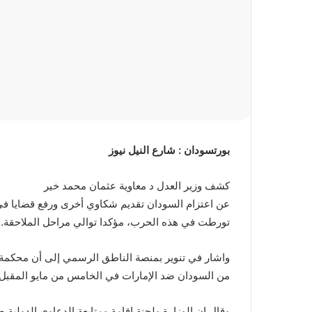
بورتسودان : شارع النيل نيوز
كشف وزير العدل د معاوية عثمان محمد خير
عن اعتزام السودان تقديم شكاوي أخرى ورفع قضايا في
تورطت في هذه الحرب، مؤكدا توالي مراحل الملاحقة.
واشار في تنوير بمنصة الناطق الرسمي إلى أن محكمة ا
من السودان ضد الإمارات في الخامس من مايو المقبل” ا
وقال ان الوزارة ولجنة اقامة ومتابعة الدعاوي الدولية