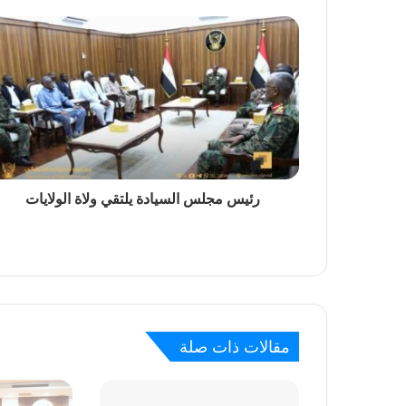
منذ 14 ساعة
حريق محدود بمستشفى ود مدني إثر صاعقة كهرب
منذ 20 ساعة
رئيس مجلس السيادة يلتقي ولاة الولايات
منذ يوم واحد
منذ يومين
جامعة السودان وصندوق رعاية الطلاب يبحثان س
مقالات ذات صلة
منذ يومين