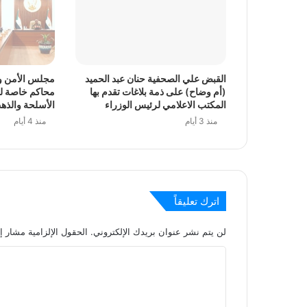
اكتمال الاستعدادات لتدشين أول عملية زراعة 
منذ 3 أيام
القبض علي الصحفية حنان عبد الحميد
مجلس الأمن وا
(أم وضاح) على ذمة بلاغات تقدم بها
محاكم خاصة لج
المكتب الاعلامي لرئيس الوزراء
الأسلحة والذه
منذ 3 أيام
منذ 4 أيام
منذ 3 أيام
شعبة الاستخبارات بمنطقة الخرطوم العسكرية 
اترك تعليقاً
منذ 3 أيام
لن يتم نشر عنوان بريدك الإلكتروني.
الحقول الإلزامية مشار إل
مدير المركز القومي لمكافحة الألغام: تحديث اس
ا
ل
منذ 3 أيام
ت