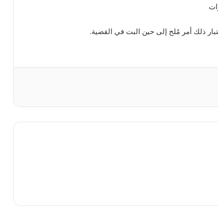
ات
بار ذلك أمر مُلح إلى حين البت في القضية.