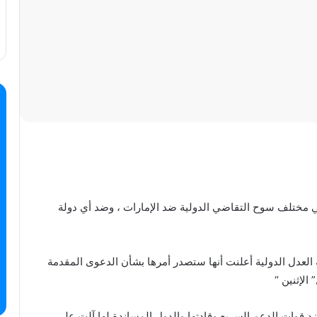
 مختلف سوح التقاضي الدولية ضد الإمارات ، وضد أي دولة
لعدل الدولية أعلنت أنها ستصدر أمرها بشأن الدعوى المقدمة
لإثنين “
 ضد قوات الدعم السريع وقادتها والدول المساندة لها آلت على