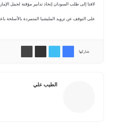
لافتا إلى طلب السودان إتخاذ تدابير مؤقتة لحمل الإمار
على التوقف عن تزويد المليشيا المتمردة بالأسلحة باعت
فيسبوك
تويتر
مشاركة عبر البريد
طباعة
شاركها
الطيب علي
موقع
الويب