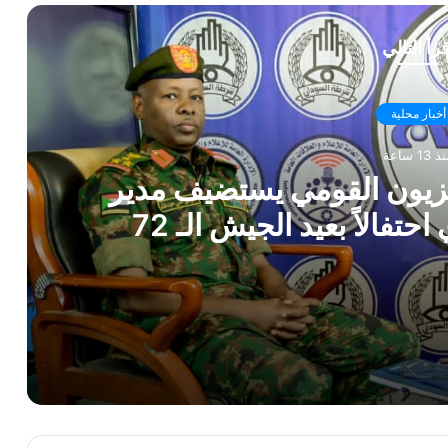
قرأ التالي
أخبار محلية
 13 ساعة
فزيون القومي يستضيف مدير
حتفالاً بعيد الجيش الـ 72
 إدارة الإعلام العسكري احتفالاً بعيد الجيش الـ 72