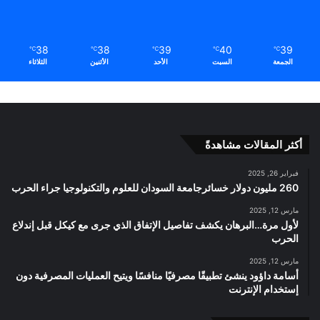
38
38
39
40
39
℃
℃
℃
℃
℃
الجمعة
السبت
الأحد
الأثنين
الثلاثاء
أكثر المقالات مشاهدةً
فبراير 26, 2025
260 مليون دولار خسائرجامعة السودان للعلوم والتكنولوجيا جراء الحرب
مارس 12, 2025
لأول مرة…البرهان يكشف تفاصيل الإتفاق الذي جرى مع كيكل قبل إندلاع
الحرب
مارس 12, 2025
أسامة داؤود ينشئ تطبيقًا مصرفيًا منافسًا ويتيح العمليات المصرفية دون
إستخدام الإنترنت