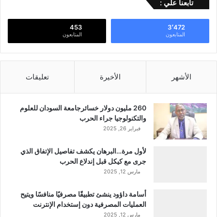
تابعنا علي :
453
3٬472
المتابعون
المتابعون
الأشهر
الأخيرة
تعليقات
260 مليون دولار خسائرجامعة السودان للعلوم
والتكنولوجيا جراء الحرب
فبراير 26, 2025
لأول مرة…البرهان يكشف تفاصيل الإتفاق الذي
جرى مع كيكل قبل إندلاع الحرب
مارس 12, 2025
أسامة داؤود ينشئ تطبيقًا مصرفيًا منافسًا ويتيح
العمليات المصرفية دون إستخدام الإنترنت
مارس 12, 2025