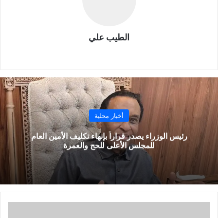
الطيب علي
موقع
الويب
أخبار محلية
رئيس الوزراء يصدر قراراً بإنهاء تكليف الأمين العام
للمجلس الأعلى للحج والعمرة