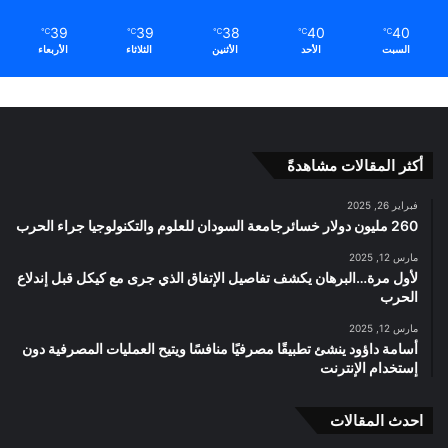
39
39
38
40
40
℃
℃
℃
℃
℃
السبت
الأحد
الأثنين
الثلاثاء
الأربعاء
أكثر المقالات مشاهدةً
فبراير 26, 2025
260 مليون دولار خسائرجامعة السودان للعلوم والتكنولوجيا جراء الحرب
مارس 12, 2025
لأول مرة…البرهان يكشف تفاصيل الإتفاق الذي جرى مع كيكل قبل إندلاع
الحرب
مارس 12, 2025
أسامة داؤود ينشئ تطبيقًا مصرفيًا منافسًا ويتيح العمليات المصرفية دون
إستخدام الإنترنت
احدث المقالات