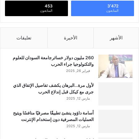
453
3٬472
المتابعون
المتابعون
الأشهر
الأخيرة
تعليقات
260 مليون دولار خسائرجامعة السودان للعلوم
والتكنولوجيا جراء الحرب
فبراير 26, 2025
لأول مرة…البرهان يكشف تفاصيل الإتفاق الذي
جرى مع كيكل قبل إندلاع الحرب
مارس 12, 2025
أسامة داؤود ينشئ تطبيقًا مصرفيًا منافسًا ويتيح
العمليات المصرفية دون إستخدام الإنترنت
مارس 12, 2025