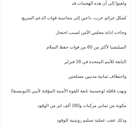
ولفتوا إلى أن هذه الهجمات قد
تُشكل جرائم حرب، داعين إلى محاسبة قوات الدعم السريع.
وجاءت ادانة مجلس الأمن لسبب احتجاز
الميليشيا لأكثر من 60 من قوات حفظ السلام
التابعة للأمم المتحدة في 28 فبراير
واختطاف ثمانية مدنيين مسلحين
ونهب قافلة لوجستية تابعة للقوة الأمنية المؤقتة لأبيي (اليونيسفا)
مكونة من ثماني مركبات و280 ألف لتر من الوقود
وذلك عقب عملية تسليم روتينية للوقود