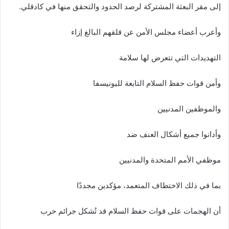
إلى مقر البعثة المشتركة لرصد الحدود والتحقق منها في كادقلي.
وأعرب أعضاء مجلس الأمن عن قلقهم البالغ إزاء
التهديدات التي تتعرض لها سلامة
وأمن قوات حفظ السلام التابعة لليونيسفا
والموظفين المدنيين
وأدانوا جميع أشكال العنف ضد
موظفي الأمم المتحدة والمدنيين
بما في ذلك الاختطاف المتعمد، مؤكدين مجددًا
أن الهجمات على قوات حفظ السلام قد تُشكل جرائم حرب