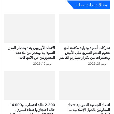
مقالات ذات صلة
تحركات أممية ودولية مكثفة لمنع
الاتحاد الأوروبي يندد بحصار المدن
هجوم الدعم السريع على الأبيض
السودانية ويحذر من ملاحقة
وتحذيرات من تكرار سيناريو الفاشر
المسؤولين عن الانتهاكات
يونيو 21, 2026
يونيو 19, 2026
انعقاد الجمعية العمومية لاتحاد
2.200 حالة اغتصاب، و14.999
المقاولين بالدول الإسلامية ب
حالة احتجاز واختفاء قسري،