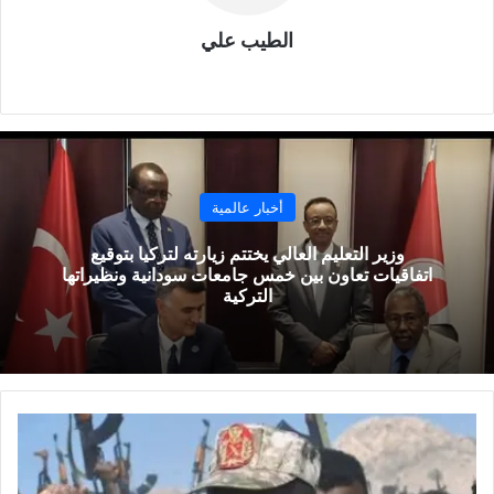
الطيب علي
موقع
الويب
أخبار عالمية
وزير التعليم العالي يختتم زيارته لتركيا بتوقيع
اتفاقيات تعاون بين خمس جامعات سودانية ونظيراتها
التركية