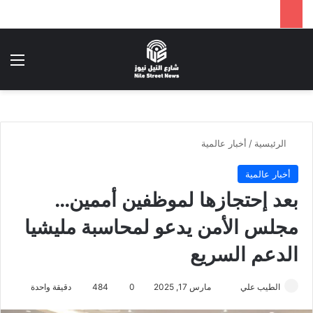
بحث عن
الق
الرئيسية
/
أخبار عالمية
أخبار عالمية
بعد إحتجازها لموظفين أممين…
مجلس الأمن يدعو لمحاسبة مليشيا
الدعم السريع
أرسل
الطيب علي
مارس 17, 2025
0
484
دقيقة واحدة
بريدا