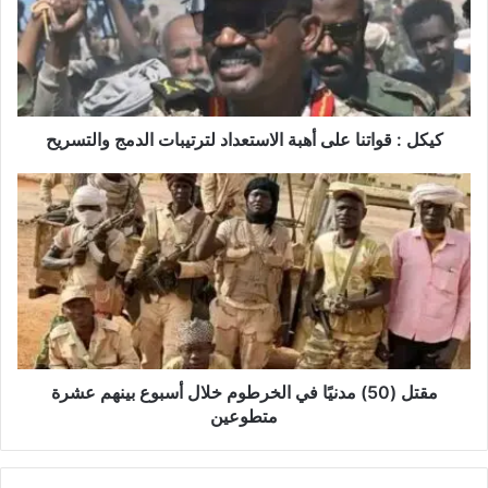
كيكل : قواتنا على أهبة الاستعداد لترتيبات الدمج والتسريح
مقتل (50) مدنيًا في الخرطوم خلال أسبوع بينهم عشرة
متطوعين