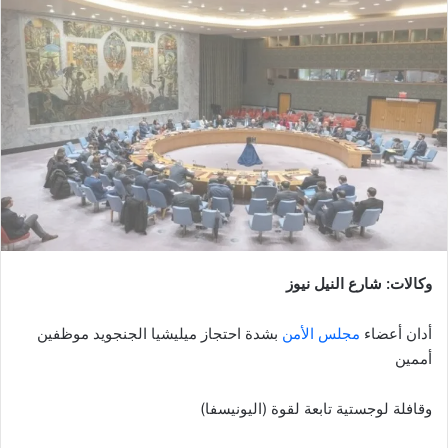
إلكترونيا
وكالات: شارع النيل نيوز
أدان أعضاء
مجلس الأمن
بشدة احتجاز ميليشيا الجنجويد موظفين
أممين
وقافلة لوجستية تابعة لقوة (اليونيسفا)