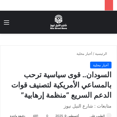
بحث عن
الق
الرئيسية
/
أخبار محلية
أخبار محلية
السودان.. قوى سياسية ترحب
بالمساعي الأمريكية لتصنيف قوات
الدعم السريع “منظمة إرهابية”
متابعات : شارع النيل نيوز
الطيب علي
أ
أغسطس 9, 2025
0
481
دقيقة واحدة