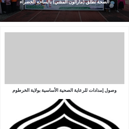
الصحة تطلق (ماراثون المشي) بالساحة الخضراء
وصول إمدادات للرعاية الصحية الأساسية بولاية الخرطوم