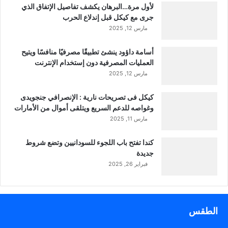
لأول مرة…البرهان يكشف تفاصيل الإتفاق الذي
جرى مع كيكل قبل إندلاع الحرب
مارس 12, 2025
أسامة داؤود ينشئ تطبيقًا مصرفيًا منافسًا ويتيح
العمليات المصرفية دون إستخدام الإنترنت
مارس 12, 2025
كيكل فى تصريحات نارية : الإنصرافي جنجويدى
وغواصه للدعم السريع ويتلقى أموال من الأمارات
مارس 11, 2025
كندا تفتح باب اللجوء للسودانيين وتضع شروط
جديدة
فبراير 26, 2025
الطقس