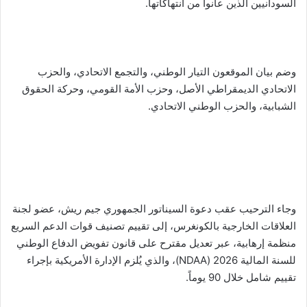
السودانيين الذين عانوا من انتهاكاتها.
وضم بيان الموقعون التيار الوطني، والتجمع الاتحادي، والحزب
الاتحادي الديمقراطي الأصل، وحزب الأمة القومي، وحركة الحقوق
الشبابية، والحزب الوطني الاتحادي.
وجاء الترحيب عقب دعوة السيناتور الجمهوري جيم ريش، عضو لجنة
العلاقات الخارجية بالكونغرس، إلى تقييم تصنيف قوات الدعم السريع
منظمة إرهابية، عبر تعديل مقترح على قانون تفويض الدفاع الوطني
للسنة المالية 2026 (NDAA)، والذي يُلزم الإدارة الأمريكية بإجراء
تقييم شامل خلال 90 يوماً.