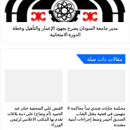
مدير جامعة السودان يصرح بجهود الإعمار والتأهيل وخطة
الدورة الامتحانية
مقالات ذات صلة
محكمة جنايات شندي تبدأ محاكمة 6
القبض علي الصحفية حنان عبد
متهمين في قضية مقتل الشاب
الحميد (أم وضاح) على ذمة بلاغات
الصديق أحيمر وسط إجراءات أمنية
تقدم بها المكتب الاعلامي لرئيس
مشددة
الوزراء