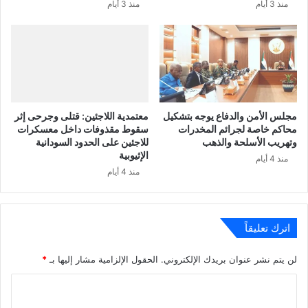
منذ 3 أيام
منذ 3 أيام
مجلس الأمن والدفاع يوجه بتشكيل
معتمدية اللاجئين: قتلى وجرحى إثر
محاكم خاصة لجرائم المخدرات
سقوط مقذوفات داخل معسكرات
وتهريب الأسلحة والذهب
للاجئين على الحدود السودانية
الإثيوبية
منذ 4 أيام
منذ 4 أيام
اترك تعليقاً
لن يتم نشر عنوان بريدك الإلكتروني.
الحقول الإلزامية مشار إليها بـ
*
ا
ل