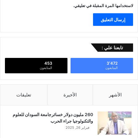
لاستخدامها المرة المقبلة في تعليقي.
تابعنا علي :
453
3٬472
المتابعون
المتابعون
الأشهر
الأخيرة
تعليقات
260 مليون دولار خسائرجامعة السودان للعلوم
والتكنولوجيا جراء الحرب
فبراير 26, 2025