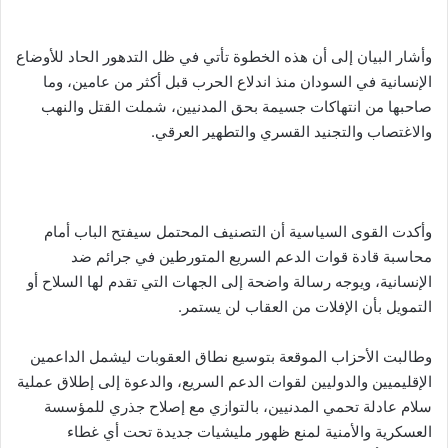
وأشار البيان إلى أن هذه الخطوة تأتي في ظل التدهور الحاد للأوضاع
الإنسانية في السودان منذ اندلاع الحرب قبل أكثر من عامين، وما
صاحبها من انتهاكات جسيمة بحق المدنيين، شملت القتل والنهب
والاغتصاب والتجنيد القسري والتطهير العرقي.
وأكدت القوى السياسية أن التصنيف المحتمل سيفتح الباب أمام
محاسبة قادة قوات الدعم السريع المتورطين في جرائم ضد
الإنسانية، ويوجه رسالة واضحة إلى الجهات التي تقدم لها السلاح أو
التمويل بأن الإفلات من العقاب لن يستمر.
وطالبت الأحزاب الموقعة بتوسيع نطاق العقوبات ليشمل الداعمين
الإقليميين والدوليين لقوات الدعم السريع، والدعوة إلى إطلاق عملية
سلام عادلة تحمي المدنيين، بالتوازي مع إصلاح جذري للمؤسسة
العسكرية والأمنية لمنع ظهور مليشيات جديدة تحت أي غطاء