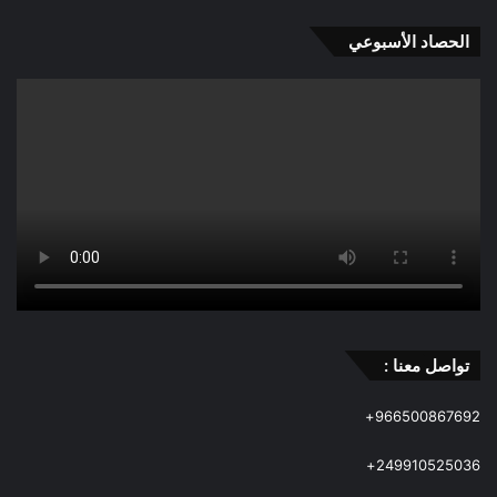
الحصاد الأسبوعي
تواصل معنا :
966500867692+
249910525036+