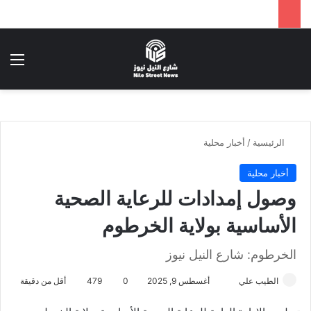
بحث عن
الق
الرئيسية
/
أخبار محلية
أخبار محلية
وصول إمدادات للرعاية الصحية
الأساسية بولاية الخرطوم
الخرطوم: شارع النيل نيوز
الطيب علي
أ
أغسطس 9, 2025
0
479
أقل من دقيقة
ر