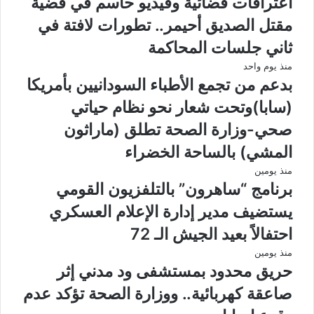
اعترافات قضائية وفيديو حاسم في قضية
مقتل الصديق أحيمر.. تطورات لافتة في
ثاني جلسات المحاكمة
منذ يوم واحد
بدعم من تجمع الأطباء السودانيين بأمريكا
(سابا)وتحت شعار نحو نظام حياتي
صحي-وزارة الصحة تطلق (ماراثون
المشي) بالساحة الخضراء
منذ يومين
برنامج “ساهرون” بالتلفزيون القومي
يستضيف مدير إدارة الإعلام العسكري
احتفالاً بعيد الجيش الـ 72
منذ يومين
حريق محدود بمستشفى ود مدني إثر
صاعقة كهربائية.. ووزارة الصحة تؤكد عدم