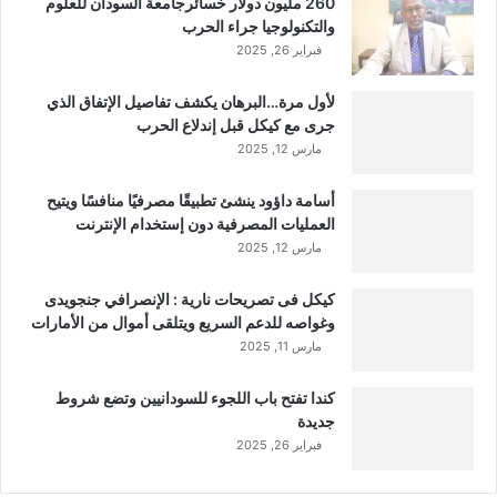
260 مليون دولار خسائرجامعة السودان للعلوم
والتكنولوجيا جراء الحرب
فبراير 26, 2025
لأول مرة…البرهان يكشف تفاصيل الإتفاق الذي
جرى مع كيكل قبل إندلاع الحرب
مارس 12, 2025
أسامة داؤود ينشئ تطبيقًا مصرفيًا منافسًا ويتيح
العمليات المصرفية دون إستخدام الإنترنت
مارس 12, 2025
كيكل فى تصريحات نارية : الإنصرافي جنجويدى
وغواصه للدعم السريع ويتلقى أموال من الأمارات
مارس 11, 2025
كندا تفتح باب اللجوء للسودانيين وتضع شروط
جديدة
فبراير 26, 2025