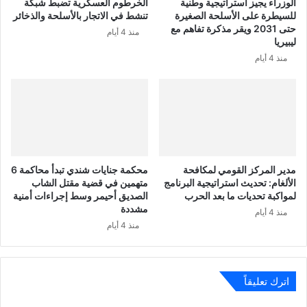
الوزراء يجيز استراتيجية وطنية
الخرطوم العسكرية تضبط شبكة
للسيطرة على الأسلحة الصغيرة
تنشط في الاتجار بالأسلحة والذخائر
حتى 2031 ويقر مذكرة تفاهم مع
منذ 4 أيام
ليبيريا
منذ 4 أيام
مدير المركز القومي لمكافحة
محكمة جنايات شندي تبدأ محاكمة 6
الألغام: تحديث استراتيجية البرنامج
متهمين في قضية مقتل الشاب
لمواكبة تحديات ما بعد الحرب
الصديق أحيمر وسط إجراءات أمنية
مشددة
منذ 4 أيام
منذ 4 أيام
اترك تعليقاً