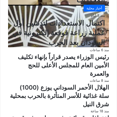
أخبار محلية
منذ 3 أيام
اكتمال الاستعدادات لتدشين أول
عملية زراعة قوقعة إلكترونية في
السودان بعد الحرب
منذ 6 ساعات
رئيس الوزراء يصدر قراراً بإنهاء تكليف
الأمين العام للمجلس الأعلى للحج
والعمرة
منذ 8 ساعات
الهلال الأحمر السوداني يوزع (1000)
سلة غذائية للأسر المتأثرة بالحرب بمحلية
شرق النيل
منذ 18 ساعة