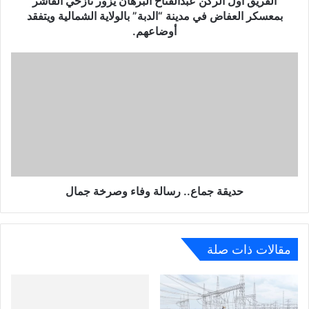
الفريق أول الركن عبدالفتاح البرهان يزور نازحي الفاشر
بمعسكر العفاض في مدينة “الدبة” بالولاية الشمالية ويتفقد
أوضاعهم.
حديقة جماع.. رسالة وفاء وصرخة جمال
مقالات ذات صلة