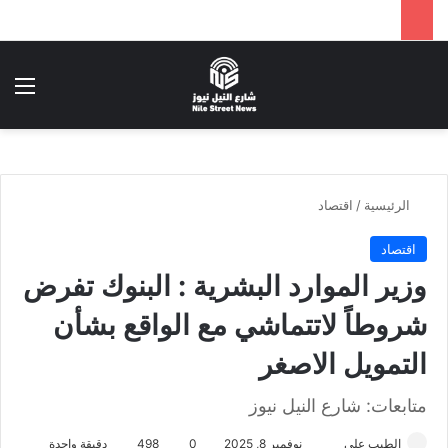
بحث عن
الق
الرئيسية
/
اقتصاد
اقتصاد
وزير الموارد البشرية : البنوك تفرض
شروطاً لاتتماشي مع الواقع بشأن
التمويل الاصغر
متابعات: شارع النيل نيوز
الطيب علي
أ
نوفمبر 8, 2025
0
498
دقيقة واحدة