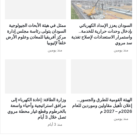
السودان يعزز الإمداد الكهربائي
ممثل في هيئة الأبحاث الجيولوجية
بإدخال وحدات حرارية للخدمة..
السودان يتولى رئاسة مجلس إدارة
واستمرار الاستعدادات لإصلاح تغذية
مركز أفريقيا للمعادن وعلوم الأرض
سد مروي
خلفاً لإثيوبيا
منذ يومين
منذ يومين
الهيئة القومية للطرق والجسور…
وزارة الطاقة: إعادة الكهرباء إلى
إعلان تأهيل مقاولين وموردين للعام
مرافق استراتيجية وأحياء واسعة
2026م – 2027 م
بالخرطوم وقطع غيار محطة مروي
تصل خلال 3 أيام
منذ يومين
منذ 3 أيام