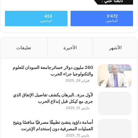
تابعنا علي :
453
3٬472
المتابعون
المتابعون
الأشهر
الأخيرة
تعليقات
260 مليون دولار خسائرجامعة السودان للعلوم
والتكنولوجيا جراء الحرب
فبراير 26, 2025
لأول مرة…البرهان يكشف تفاصيل الإتفاق الذي
جرى مع كيكل قبل إندلاع الحرب
مارس 12, 2025
أسامة داؤود ينشئ تطبيقًا مصرفيًا منافسًا ويتيح
العمليات المصرفية دون إستخدام الإنترنت
مارس 12, 2025