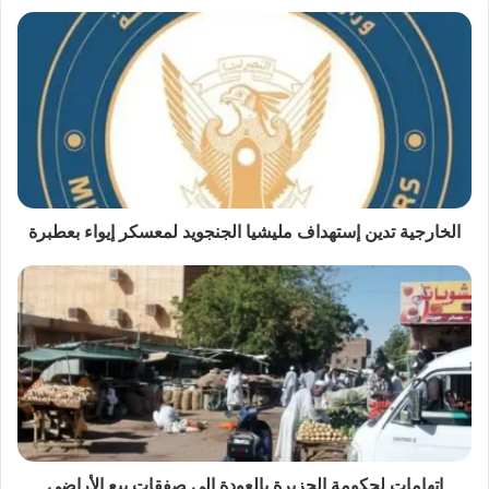
الخارجية تدين إستهداف مليشيا الجنجويد لمعسكر إيواء بعطبرة
إتهامات لحكومة الجزيرة بالعودة إلى صفقات بيع الأراضي