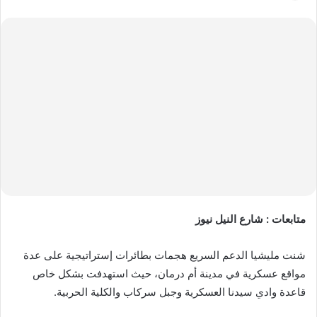
بريدا
إلكترونيا
متابعات : شارع النيل نيوز
شنت مليشيا الدعم السريع هجمات بطائرات إستراتيجية على عدة
مواقع عسكرية في مدينة أم درمان، حيث استهدفت بشكل خاص
قاعدة وادي سيدنا العسكرية وجبل سركاب والكلية الحربية.