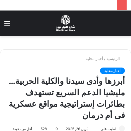
بحث
الق
عن
الرئيسية
/
أخبار محلية
أخبار محلية
أبرزها وأدى سيدنا والكلية الحربية…
مليشيا الدعم السريع تستهدف
بطائرات إستراتيجية مواقع عسكرية
فى أم درمان
أرسل
الطيب علي
أبريل 26, 2025
0
528
أقل من دقيقة