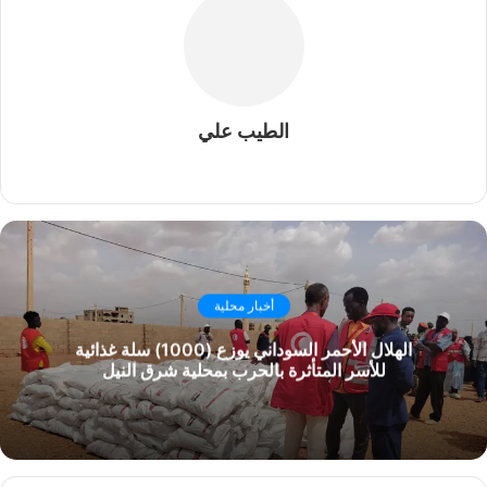
الطيب علي
موقع
الويب
أخبار محلية
الهلال الأحمر السوداني يوزع (1000) سلة غذائية
للأسر المتأثرة بالحرب بمحلية شرق النيل