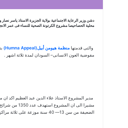
دشن وزير الرعاية الاجتماعية بولاية الجزيرة الاستاذ ياسر نصار و
محلية الحصاحيصا مشروع الكرتونة الصحية للنساء فى عمر الانج
والتى قدمتها
منظمة هيومن أبيل(Humna Appeal)
بت
مفوضية العون الانسانى– السودان لمدة ثلاثة اشهر .
مدير المشروع الاستاذ علاء الدين عبد العظيم اكد ان 
مشيرا الى ان الم
الضعيفة من سن 13— 40 سنة موزعة على ثلاثة مراكز على مستوى المحلية