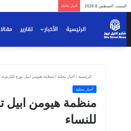
السبت, أغسطس 8 2026
أخبار عاجلة
الرئيسية
الأخبار
تقارير
مقالا
الرئيسية
/
أخبار محلية
/
منظمة هيومن ابيل توزع الكرتونة ا
أخبار محلية
منظمة هيومن ابيل تو
للنساء