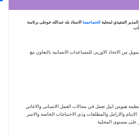
المدير التنفيذي لمحلية
الحصاحيصا
الاستاذ بله عبدالله خوجلى برئاسة
اب.
مويل من الاتحاد الاوربى للمساعدات الانسانية بالتعاون مع
منظمة هيومن ابيل تعمل في مجالات العمل الانسانى والاغاثي
شروع استهدف عدد 1350 من شرائح الايتام والارامل والمطلقات وذى الاحتياجات الخاصة والاسر