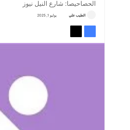
الحصاحيصا: شارع النيل نيوز
أرسل
الطيب علي
يوليو 1, 2025
بريدا
فيسبوك
تويتر
إلكترونيا