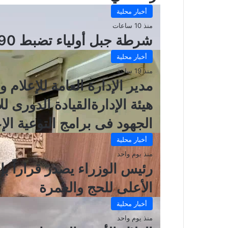
أخبار محلية
منذ 10 ساعات
شرطة جبل أولياء تضبط 190 أجنبياً مخالفاً خلال حملة أمنية
أخبار محلية
منذ 19 ساعة
مدير الإدارة العامة للإعلام 
هيئة الإدارةالقيادة الدورى ل
الجهود فى برامج التوعية الإع
أخبار محلية
منذ يوم واحد
رئيس الوزراء يصدر قراراً بإ
الأعلى للحج والعمرة
أخبار محلية
منذ يوم واحد