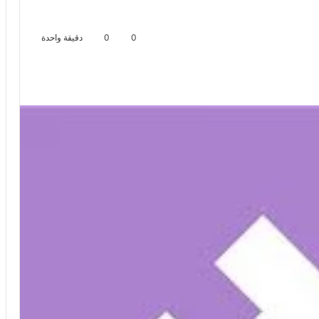
0
0
دقيقة واحدة