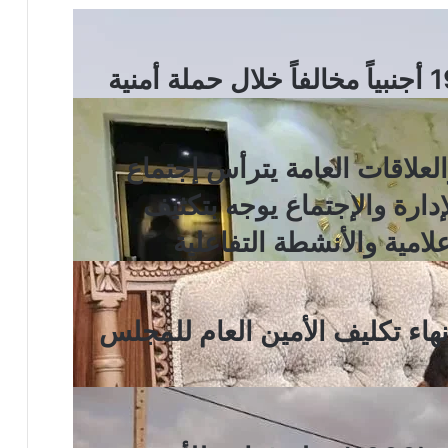
والعلاقات العامة يترأس إجتماع
لإدارة والإجتماع يوجه بتكثيف
لامية والأنشطة التفاعلية
نهاء تكليف الأمين العام للمجلس