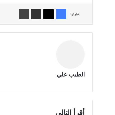
فيسبوك
تويتر
مشاركة عبر البريد
طباعة
شاركها
الطيب علي
موقع
الويب
أقرأ التالي