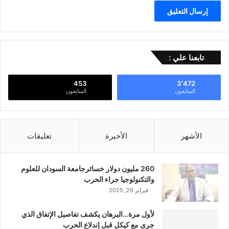
تابعنا علي :
453
3٬472
المتابعون
المتابعون
الأشهر
الأخيرة
تعليقات
260 مليون دولار خسائرجامعة السودان للعلوم
والتكنولوجيا جراء الحرب
فبراير 26, 2025
لأول مرة…البرهان يكشف تفاصيل الإتفاق الذي
جرى مع كيكل قبل إندلاع الحرب