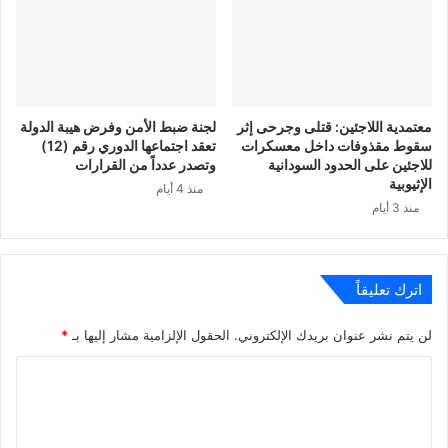
معتمدية اللاجئين: قتلى وجرحى إثر
لجنة ضبط الأمن وفرض هيبة الدولة
سقوط مقذوفات داخل معسكرات
تعقد اجتماعها الدوري رقم (12)
للاجئين على الحدود السودانية
وتصدر عدداً من القرارات
الإثيوبية
منذ 4 أيام
منذ 3 أيام
اترك تعليقاً
لن يتم نشر عنوان بريدك الإلكتروني.
الحقول الإلزامية مشار إليها بـ
*
ا
ل
ت