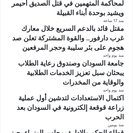
لمحاكمة المتهمين في قتل الصديق أحيمر
ويشيد بوحدة أبناء القبيلة
منذ 17 ساعة
مقتل قائد بالدعم السريع خلال معارك
غرب دارفور.. والقوة المشتركة تعلن صد
هجوم على بئر سليبة وحجر المرفعين
منذ يوم واحد
جامعة السودان وصندوق رعاية الطلاب
يبحثان سبل تعزيز الخدمات الطلابية
والوقاية من المخدرات
منذ يوم واحد
اكتمال الاستعدادات لتدشين أول عملية
زراعة قوقعة إلكترونية في السودان بعد
الحرب
منذ يومين
قطاع الحكم والإدارة بمجلس الوزراء يجيز