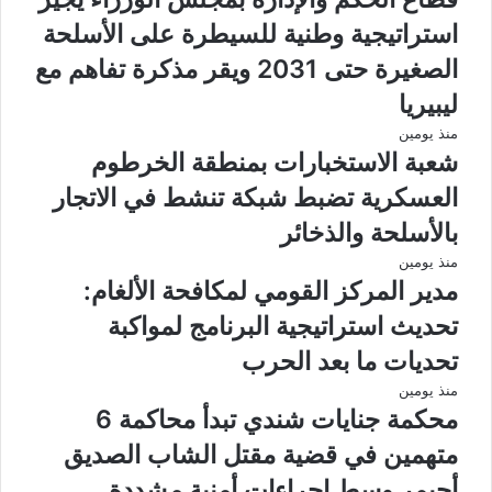
استراتيجية وطنية للسيطرة على الأسلحة
الصغيرة حتى 2031 ويقر مذكرة تفاهم مع
ليبيريا
منذ يومين
شعبة الاستخبارات بمنطقة الخرطوم
العسكرية تضبط شبكة تنشط في الاتجار
بالأسلحة والذخائر
منذ يومين
مدير المركز القومي لمكافحة الألغام:
تحديث استراتيجية البرنامج لمواكبة
تحديات ما بعد الحرب
منذ يومين
محكمة جنايات شندي تبدأ محاكمة 6
متهمين في قضية مقتل الشاب الصديق
أحيمر وسط إجراءات أمنية مشددة