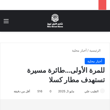
بحث عن
الق
الرئيسية
/
أخبار محلية
أخبار محلية
للمرة الأولى…طائرة مسيرة
تستهدف مطار كسلا
أرسل
الطيب علي
مايو 3, 2025
0
516
أقل من دقيقة
بريدا
إلكترونيا