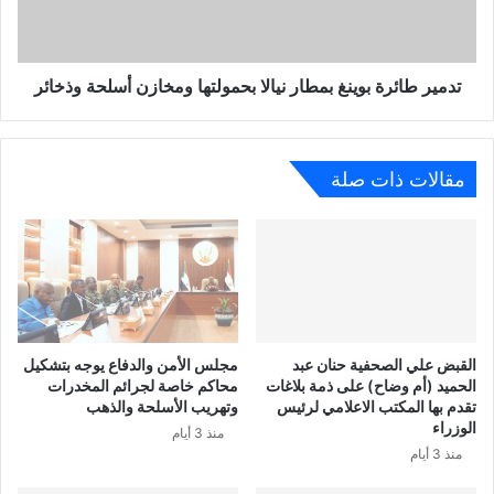
تدمير طائرة بوينغ بمطار نيالا بحمولتها ومخازن أسلحة وذخائر
مقالات ذات صلة
القبض علي الصحفية حنان عبد
مجلس الأمن والدفاع يوجه بتشكيل
الحميد (أم وضاح) على ذمة بلاغات
محاكم خاصة لجرائم المخدرات
تقدم بها المكتب الاعلامي لرئيس
وتهريب الأسلحة والذهب
الوزراء
منذ 3 أيام
منذ 3 أيام