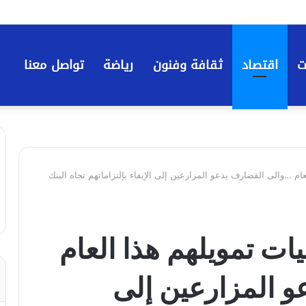
ت
اقتصاد
ثقافة وفنون
رياضة
تواصل معنا
م …والى القضارف يدعو المزارعين إلى الإيفاء بإلتزاماتهم تجاه البنك
ت تمويلهم هذا العام
 المزارعين إلى