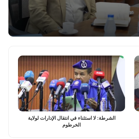
دأ التشغيل الفعلي لخدمات الدفع الإلكتروني
وردين للعام 2026م – 2027 م
الشرطة: لا استثناء في انتقال الإدارات لولاية
الخرطوم
 في حادثة التسمم بقرية “أبو قوتة