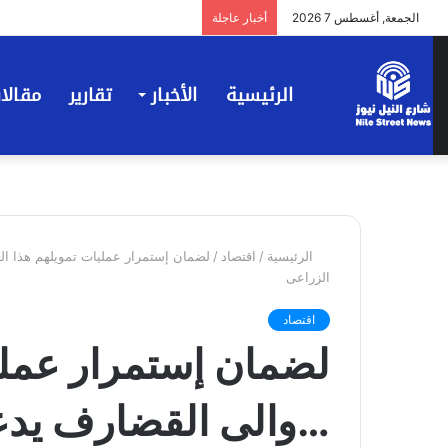
الجمعة, أغسطس 7 2026
أخبار عاجلة
الرئيسية
الأخبار
تقارير
مقالا
الرئيسية
/
اقتصاد
/
لضمان إستمرار عمليات تمويلهم هذا العا
الزراعى
اقتصاد
لضمان إستمرار عمليا
…والى القضارف يدعو