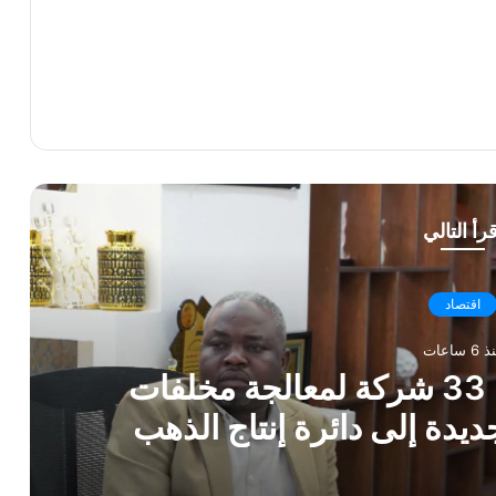
قرأ التالي
اقتصاد
6 ساعات
الموارد المعدنية: دخول 33 شركة لمعالجة مخلفات
ديدة إلى دائرة إنتاج الذهب