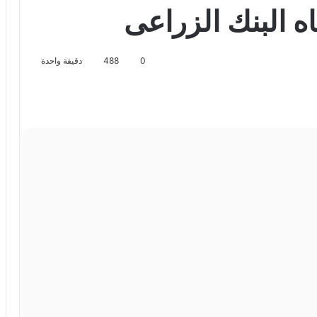
جاه البنك الزراعى
0
488
دقيقة واحدة