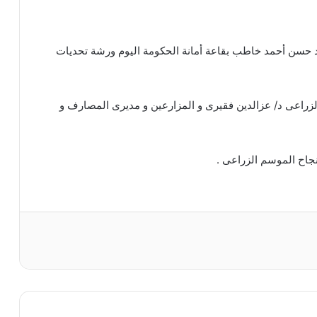
 حسن أحمد خاطب بقاعة أمانة الحكومة اليوم ورشة تحديات
الزراعى د/ عزالدين فقيرى و المزارعين و مديرى المصارف و
جاح الموسم الزراعى .