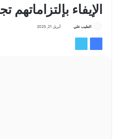
الإيفاء بإلتزاماتهم ت
أرسل
الطيب علي
أبريل 21, 2025
بريدا
فيسبوك
تويتر
إلكترونيا