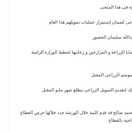
ة فى هذا المنحى
زراعى لضمان إستمرار عمليات تمويلهم هذا العام
بدالله سليمان الحضور
ايا الزراعة و المزارعين و رعايتها لخطط الوزارة الرامية
موسم الزراعى المقبل
نك لتقديم التمويل الزراعى مطلع شهر مايو المقبل
محمد صالح فد قدم كلمة خلال الورشة جدد خلالها حرص القطاع
تاجية بالقطاع