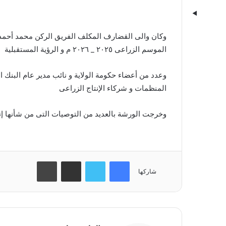
وكان والى القضارف المكلف الفريق الركن محمد أحمد
الموسم الزراعى ٢٠٢٥ _ ٢٠٢٦ م و الرؤية المستقبلية
وعدد من أعضاء حكومة الولاية و نائب مدير عام البنك 
المنظمات و شركاء الإنتاج الزراعى
وخرجت الورشة بالعديد من التوصيات التى من شأنها إن
فيسبوك
تويتر
مشاركة عبر البريد
طباعة
شاركها