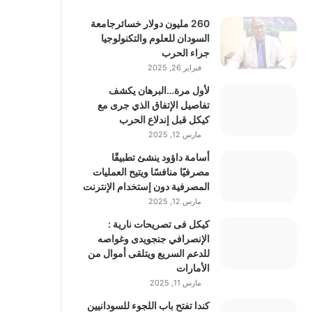
260 مليون دولار خسائرجامعة
السودان للعلوم والتكنولوجيا
جراء الحرب
فبراير 26, 2025
لأول مرة…البرهان يكشف
تفاصيل الإتفاق الذي جرى مع
كيكل قبل إندلاع الحرب
مارس 12, 2025
أسامة داؤود ينشئ تطبيقًا
مصرفيًا منافسًا ويتيح العمليات
المصرفية دون إستخدام الإنترنت
مارس 12, 2025
كيكل فى تصريحات نارية :
الإنصرافي جنجويدى وغواصه
للدعم السريع ويتلقى أموال من
الأمارات
مارس 11, 2025
كندا تفتح باب اللجوء للسودانيين