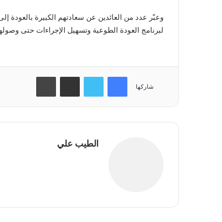
وعبّر عدد من العائدين عن سعادتهم الكبيرة بالعودة إل
لبرنامج العودة الطوعية وتسهيل الإجراءات حتى وصوله
فيسبوك
تويتر
مشاركة عبر البريد
طباعة
شاركها
الطيب علي
موقع
الويب