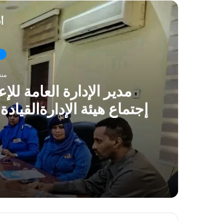
أ
منذ
مدير الإدارة العامة للإ
إجتماع هيئة الإدارةالقيادة
بتكثيف الجهود فى برامج 
ال
منذ ساعة واحدة
منذ 14 ساعة