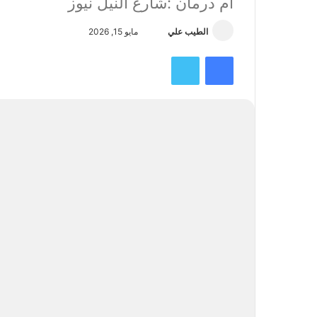
ام درمان :شارع النيل نيوز
أرسل
الطيب علي
مايو 15, 2026
بريدا
فيسبوك
تويتر
إلكترونيا