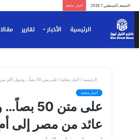
الجمعة, أغسطس 7 2026
أخبار عاجلة
الرئيسية
الأخبار
تقارير
مقالا
الرئيسية
/
أخبار محلية
/
على متن 50 بصاً… وصول أكثر من ألفي عائد من مصر إلى أم درمان
أخبار محلية
على متن 50
عائد من مصر إلى أم