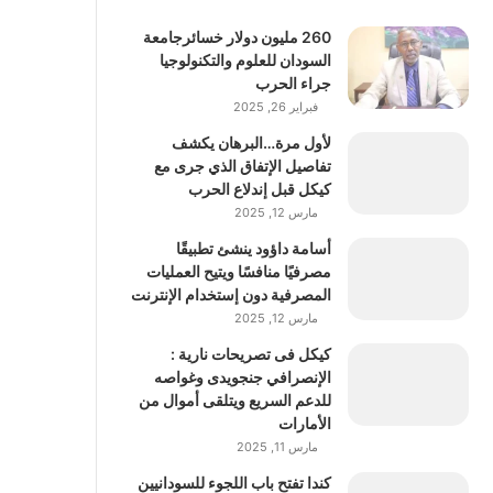
260 مليون دولار خسائرجامعة
السودان للعلوم والتكنولوجيا
جراء الحرب
فبراير 26, 2025
لأول مرة…البرهان يكشف
تفاصيل الإتفاق الذي جرى مع
كيكل قبل إندلاع الحرب
مارس 12, 2025
أسامة داؤود ينشئ تطبيقًا
مصرفيًا منافسًا ويتيح العمليات
المصرفية دون إستخدام الإنترنت
مارس 12, 2025
كيكل فى تصريحات نارية :
الإنصرافي جنجويدى وغواصه
للدعم السريع ويتلقى أموال من
الأمارات
مارس 11, 2025
كندا تفتح باب اللجوء للسودانيين