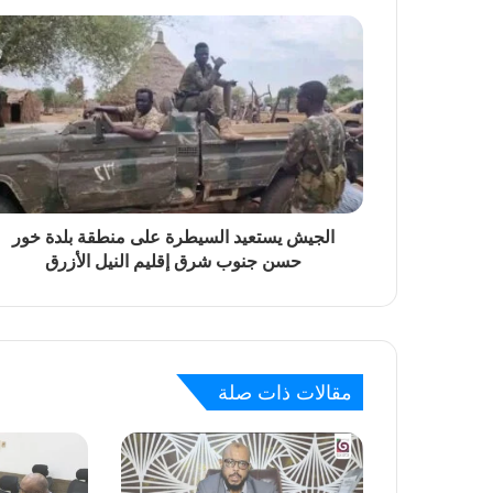
رئيس الوزراء يصدر قراراً بإنهاء تكليف الأمين 
منذ 16 ساعة
الهلال الأحمر السوداني يوزع (1000) سلة غذائية للأسر المتأثرة بالحرب بمحلية شرق النيل
الجيش يستعيد السيطرة على منطقة بلدة خور
منذ يوم واحد
حسن جنوب شرق إقليم النيل الأزرق
منذ يوم واحد
مقالات ذات صلة
منذ يومين