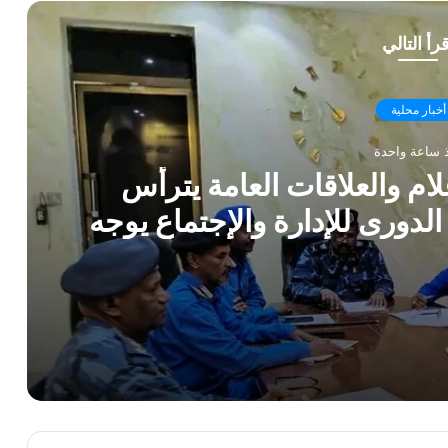
قرأ التالي
أخبار محلية
 ساعة واحدة
علام والعلاقات العامة يترأس
 الدورى للإدارة والإجتماع يوجه
التوعية الإعلامية والأنشطة
تفاعلية
مدير الإدارة العامة للإعلام والعلاقات العامة يترأس إجتماع هيئة الإدارةالقيادة الدورى للإدارة والإجتماع يوجه بتكثيف الجهود فى برامج التوعية الإعلامية والأنشطة التفاعلية