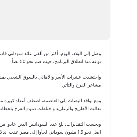
وصل إلى البلاد، اليوم، أكثر من ألفي عائد سوداني ق
نوعه منذ انطلاق البرنامج، حيث ضم نحو 50 بصاً .
واحتشدت عشرات الأسر والأهالي بالسوق الشعبي بمدينة
مشاعر الفرح والتأثر.
ومع توافد البصات إلى العاصمة، اصطف أعداد كبيرة من ا
تعالت الأهازيج والزغاريد واختلطت دموع الفرح بلحظات
أصل نحو 1.5 مليون سوداني لجأوا إلى مصر عقب اندلاع الحرب قبل ثلاثة أعوام.