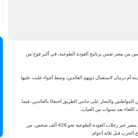
ادمين من مصر ضمن برنامج العودة الطوعية، في أكبر فوج من
 أم درمان لاستقبال ذويهم العائدين، وسط أجواء غلبت عليها
لمواطنين والتجار على جانبي الطريق احتفاءً بالعائدين، فيما
 اللقاء بعد سنوات من الغياب.
وبحسب التقديرات، بلغ عدد السودانيين الذين عادوا من مصر عبر رحلات العودة الطوعية نحو 426 ألف شخص، من