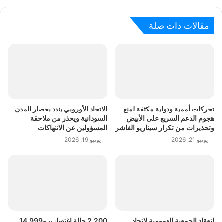
مقالات ذات صلة
تحركات أممية ودولية مكثفة لمنع
الاتحاد الأوروبي يندد بحصار المدن
هجوم الدعم السريع على الأبيض
السودانية ويحذر من ملاحقة
وتحذيرات من تكرار سيناريو الفاشر
المسؤولين عن الانتهاكات
يونيو 21, 2026
يونيو 19, 2026
انعقاد الجمعية العمومية لاتحاد
2.200 حالة اغتصاب، و14.999