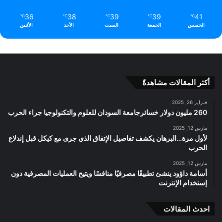
36
38
39
39
41
℃
℃
℃
℃
℃
الخميس
الجمعة
السبت
الأحد
الأثنين
أكثر المقالات مشاهدةً
فبراير 26, 2025
260 مليون دولار خسائرجامعة السودان للعلوم والتكنولوجيا جراء الحرب
مارس 12, 2025
لأول مرة…البرهان يكشف تفاصيل الإتفاق الذي جرى مع كيكل قبل إندلاع
الحرب
مارس 12, 2025
أسامة داؤود ينشئ تطبيقًا مصرفيًا منافسًا ويتيح العمليات المصرفية دون
إستخدام الإنترنت
احدث المقالات