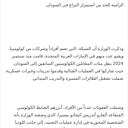
الرامية للحد من استمرار النزاع في السودان.
وذكرت الوزارة أن الشبكة، التي تضم أفراداً وشركات من كولومبيا،
ويقيم عدد منهم في الإمارات العربية المتحدة، قامت منذ سبتمبر
2024 بنقل مئات المقاتلين الكولومبيين السابقين إلى السودان،
حيث شاركوا في العمليات القتالية وقدموا تدريبات وخبرات عسكرية،
شملت تشغيل الطائرات المسيرة والتدريب الميداني.
وشملت العقوبات عدداً من الأفراد، أبرزهم الضابط الكولومبي
المتقاعد ألفارو أندريس كيخانو بيسيرا، الذي وصفته الوزارة بأنه
الشخصية المحورية في إدارة عمليات التجنيد، إلى جانب كلوديا