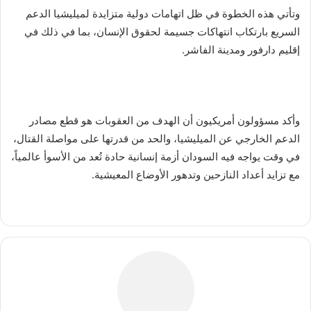
وتأتي هذه الخطوة في ظل اتهامات دولية متزايدة لميليشيا الدعم
السريع بارتكاب انتهاكات جسيمة لحقوق الإنسان، بما في ذلك في
إقليم دارفور ومدينة الفاشر.
وأكد مسؤولون أمريكيون أن الهدف من العقوبات هو قطع مصادر
الدعم الخارجي عن الميليشيا، والحد من قدرتها على مواصلة القتال،
في وقت يواجه فيه السودان أزمة إنسانية حادة تُعد من الأسوأ عالمياً،
مع تزايد أعداد النازحين وتدهور الأوضاع المعيشية.