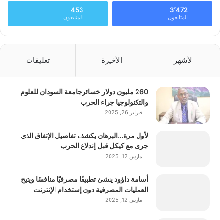
453
3٬472
المتابعون
المتابعون
الأشهر
الأخيرة
تعليقات
260 مليون دولار خسائرجامعة السودان للعلوم
والتكنولوجيا جراء الحرب
فبراير 26, 2025
لأول مرة…البرهان يكشف تفاصيل الإتفاق الذي
جرى مع كيكل قبل إندلاع الحرب
مارس 12, 2025
أسامة داؤود ينشئ تطبيقًا مصرفيًا منافسًا ويتيح
العمليات المصرفية دون إستخدام الإنترنت
مارس 12, 2025