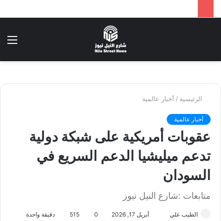
بحث
الق
عن
الرئيسية
/
أخبار عالمية
أخبار عالمية
عقوبات أمريكية على شبكة دولية
تدعم ميليشيا الدعم السريع في
السودان
متابعات :شارع النيل نيوز
الطيب علي
أ
أبريل 17, 2026
0
515
دقيقة واحدة