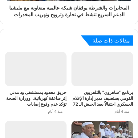
المخابرات والشرطة يوقفان شبكة عالمية متعاونة مع مليشيا
الدعم السريع تنشط في تجارة وترويج وتهريب المخدرات
مقالات ذات صلة
برنامج “ساهرون” بالتلفزيون
حريق محدود بمستشفى ود مدني
القومي يستضيف مدير إدارة الإعلام
إثر صاعقة كهربائية.. ووزارة الصحة
العسكري احتفالاً بعيد الجيش الـ 72
تؤكد عدم وقوع إصابات
منذ 4 أيام
منذ 4 أيام