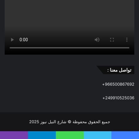
تواصل معنا :
966500867692+
249910525036+
جميع الحقوق محفوظة © شارع النيل نيوز 2025