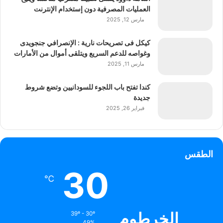
العمليات المصرفية دون إستخدام الإنترنت
مارس 12, 2025
كيكل فى تصريحات نارية : الإنصرافي جنجويدى
وغواصه للدعم السريع ويتلقى أموال من الأمارات
مارس 11, 2025
كندا تفتح باب اللجوء للسودانيين وتضع شروط
جديدة
فبراير 26, 2025
الطقس
30
℃
الخرطوم
39º - 30º
49%