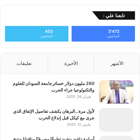
تابعنا علي :
453
3٬472
المتابعون
المتابعون
الأشهر
الأخيرة
تعليقات
260 مليون دولار خسائرجامعة السودان للعلوم
والتكنولوجيا جراء الحرب
فبراير 26, 2025
لأول مرة…البرهان يكشف تفاصيل الإتفاق الذي
جرى مع كيكل قبل إندلاع الحرب
مارس 12, 2025
أسامة داؤود ينشئ تطبيقًا مصرفيًا منافسًا ويتيح