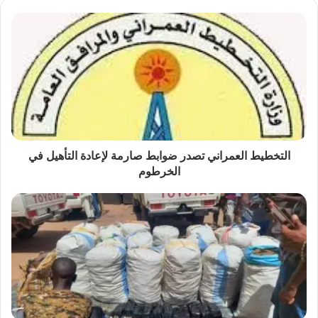
التخطيط العمراني تصدر ضوابط صارمة لإعادة التأهيل في
الخرطوم