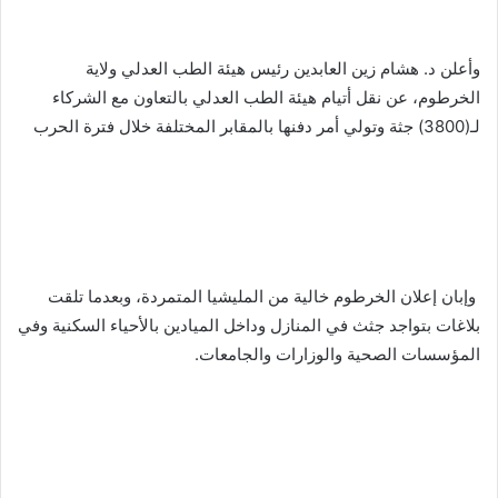
وأعلن د. هشام زين العابدين رئيس هيئة الطب العدلي ولاية
الخرطوم، عن نقل أتيام هيئة الطب العدلي بالتعاون مع الشركاء
لـ(3800) جثة وتولي أمر دفنها بالمقابر المختلفة خلال فترة الحرب
وإبان إعلان الخرطوم خالية من المليشيا المتمردة، وبعدما تلقت
بلاغات بتواجد جثث في المنازل وداخل الميادين بالأحياء السكنية وفي
المؤسسات الصحية والوزارات والجامعات.