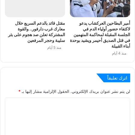
أمير البطاحين العركشاب يدعو
مقتل قائد بالدعم السريع خلال
لاكتفاء حضور أولياء الدم في
معارك غرب دارفور.. والقوة
الجلسة المقبلة لمحاكمة المتهمين
المشتركة تعلن صد هجوم على بئر
في قتل الصديق أحيمر ويشيد بوحدة
سليبة وحجر المرفعين
أبناء القبيلة
منذ 5 أيام
منذ 4 أيام
اترك تعليقاً
لن يتم نشر عنوان بريدك الإلكتروني.
الحقول الإلزامية مشار إليها بـ
*
ا
ل
ت
ع