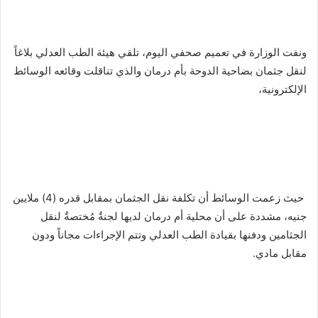
ونفت الوزارة في تعميم صحفي اليوم، تلقي هيئة الطب العدلي بلاغاً
لنقل جثمان بضاحية الدوحة بأم درمان والذي تناقلت وقائعه الوسائط
الإلكترونية،
حيث زعمت الوسائط أن تكلفة نقل الجثمان بمقابل قدره (4) ملايين
جنيه، مشددة على أن محلية أم درمان لديها لجنةٌ مُختصةٌ لنقل
الجثامين ودفنها بقيادة الطب العدلي وتتم الإجراءات مجاناً ودون
مقابل مادي.