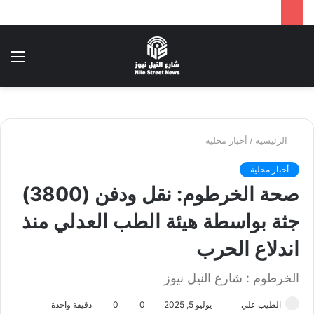
بحث
الق
عن
الرئيسية
/
أخبار محلية
أخبار محلية
صحة الخرطوم: نقل ودفن (3800)
جثة بواسطة هيئة الطب العدلي منذ
اندلاع الحرب
الخرطوم : شارع النيل نيوز
الطيب علي
أ
يوليو 5, 2025
0
0
دقيقة واحدة