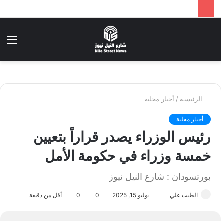
بحث
الق
عن
الرئيسية
/
أخبار محلية
أخبار محلية
رئيس الوزراء يصدر قراراً بتعيين
خمسة وزراء في حكومة الأمل
بورتسودان : شارع النيل نيوز
الطيب علي
أ
يوليو 15, 2025
0
0
أقل من دقيقة
ر
س