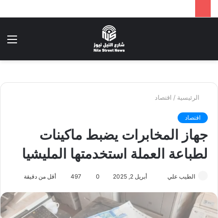
بحث
الق
عن
الرئيسية
/
اقتصاد
اقتصاد
جهاز المخابرات يضبط ماكينات
لطباعة العملة استخدمتها المليشيا
أرسل
الطيب علي
أبريل 2, 2025
0
497
أقل من دقيقة
بريدا
إلكترونيا