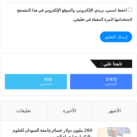
احفظ اسمي، بريدي الإلكتروني، والموقع الإلكتروني في هذا المتصفح
لاستخدامها المرة المقبلة في تعليقي.
تابعنا علي :
453
3٬472
المتابعون
المتابعون
الأشهر
الأخيرة
تعليقات
260 مليون دولار خسائرجامعة السودان للعلوم
والتكنولوجيا جراء الحرب