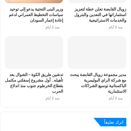
زويال القابضة تعلن خطة لتعزيز
وزير البنى التحتية يدعو إلى توحيد
استثماراتها في التعدين والبترول
سياسات التخطيط العمراني لدعم
والخدمات الاستراتيجية
إعادة إعمار السودان
منذ 3 أيام
منذ 3 أيام
مدير مجموعة زويال القابضة يبحث
تدشين طريق الكوة – الشوال بعد
مع شركة الراي البوليمرية
تأهيله.. أول مشروع إسفلتي مكتمل
الباكستانية توسيع الشراكات
بقطاع الخرطوم جنوب منذ اندلاع
الاستثمارية
الحرب
منذ 3 أيام
منذ 3 أيام
اترك تعليقاً