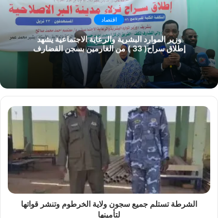
اقتصاد
وزير الموارد البشرية والرعاية الاجتماعية يشهد
إطلاق سراح( 33 ) من الغارمين بسجن القضارف
الشرطة تستلم جميع سجون ولاية الخرطوم وتنشر قواتها
لتأمينها