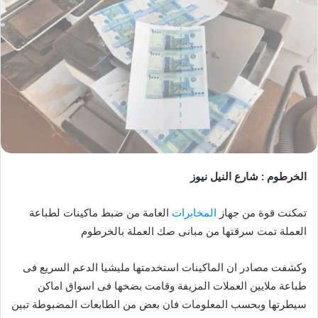
الخرطوم : شارع النيل نيوز
تمكنت قوة من جهاز
المخابرات
العامة من ضبط ماكينات لطباعة
العملة تمت سرقتها من مبانى صك العملة بالخرطوم
وكشفت مصادر ان الماكينات استخدمتها مليشيا الدعم السريع فى
طباعة ملايين العملات المزيفة وقامت بضخها فى اسواق اماكن
سيطرتها وبحسب المعلومات فان بعض من الطابعات المضبوطة تبين