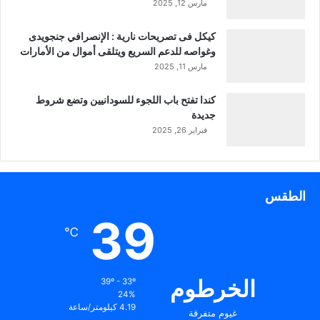
مارس 12, 2025
كيكل فى تصريحات نارية : الإنصرافي جنجويدى
وغواصه للدعم السريع ويتلقى أموال من الأمارات
مارس 11, 2025
كندا تفتح باب اللجوء للسودانيين وتضع شروط
جديدة
فبراير 26, 2025
الطقس
39
℃
الخرطوم
39º - 33º
24%
4.19 كيلومتر/ساعة
غيوم متفرقة