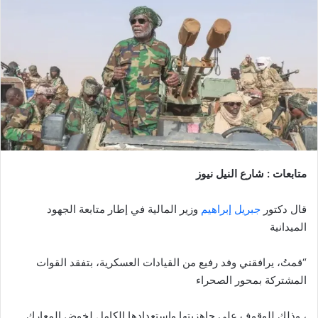
متابعات : شارع النيل نيوز
قال دكتور
جبريل إبراهيم
وزير المالية في إطار متابعة الجهود
الميدانية
“قمتُ، يرافقني وفد رفيع من القيادات العسكرية، بتفقد القوات
المشتركة بمحور الصحراء
، وذلك للوقوف على جاهزيتها واستعدادها الكامل لخوض المعارك