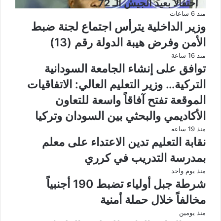
احتفالاً بعيد الجيش الـ 72
منذ 6 ساعات
وزير الداخلية يترأس اجتماع لجنة ضبط
الأمن وفرض هيبة الدولة رقم (13)
منذ 16 ساعة
توافق على إنشاء الجامعة السودانية
التركية… وزير التعليم العالي: الاتفاقيات
الموقعة تفتح آفاقاً واسعة للتعاون
الأكاديمي والبحثي بين السودان وتركيا
منذ 19 ساعة
نقابة التعليم تدين الاعتداء على معلم
بمدرسة التدريب في كرري
منذ يوم واحد
شرطة جبل أولياء تضبط 190 أجنبياً
مخالفاً خلال حملة أمنية
منذ يومين