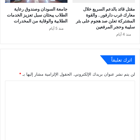
مقتل قائد بالدعم السريع خلال
جامعة السودان وصندوق رعاية
معارك غرب دارفور.. والقوة
الطلاب يبحثان سبل تعزيز الخدمات
المشتركة تعلن صد هجوم على بئر
الطلابية والوقاية من المخدرات
سليبة وحجر المرفعين
منذ 5 أيام
منذ 4 أيام
اترك تعليقاً
لن يتم نشر عنوان بريدك الإلكتروني.
الحقول الإلزامية مشار إليها بـ
*
ا
ل
ت
ع
ل
ي