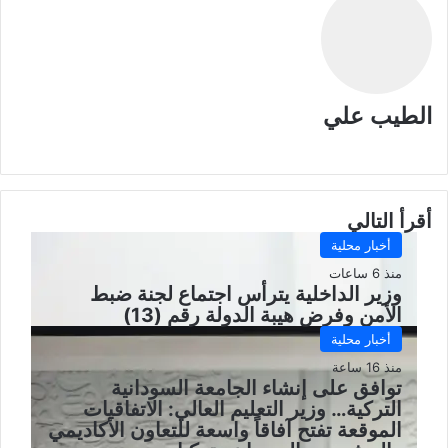
الطيب علي
موقع
الويب
أقرأ التالي
أخبار محلية
منذ 6 ساعات
وزير الداخلية يترأس اجتماع لجنة ضبط
الأمن وفرض هيبة الدولة رقم (13)
أخبار محلية
منذ 16 ساعة
توافق على إنشاء الجامعة السودانية
التركية… وزير التعليم العالي: الاتفاقيات
الموقعة تفتح آفاقاً واسعة للتعاون الأكاديمي