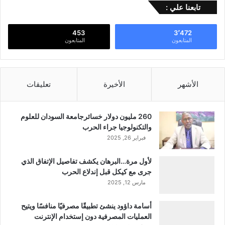
تابعنا علي :
453
3٬472
المتابعون
المتابعون
الأشهر
الأخيرة
تعليقات
260 مليون دولار خسائرجامعة السودان للعلوم
والتكنولوجيا جراء الحرب
فبراير 26, 2025
لأول مرة…البرهان يكشف تفاصيل الإتفاق الذي
جرى مع كيكل قبل إندلاع الحرب
مارس 12, 2025
أسامة داؤود ينشئ تطبيقًا مصرفيًا منافسًا ويتيح
العمليات المصرفية دون إستخدام الإنترنت