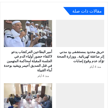
مقالات ذات صلة
حريق محدود بمستشفى ود مدني
أمير البطاحين العركشاب يدعو
إثر صاعقة كهربائية.. ووزارة الصحة
لاكتفاء حضور أولياء الدم في
تؤكد عدم وقوع إصابات
الجلسة المقبلة لمحاكمة المتهمين
في قتل الصديق أحيمر ويشيد بوحدة
منذ 4 أيام
أبناء القبيلة
منذ 4 أيام