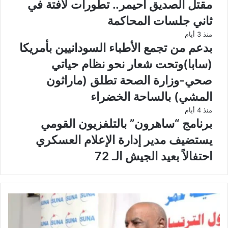
مقتل الصديق أحيمر.. تطورات لافتة في
ثاني جلسات المحاكمة
منذ 3 أيام
بدعم من تجمع الأطباء السودانيين بأمريكا
(سابا)وتحت شعار نحو نظام حياتي
صحي-وزارة الصحة تطلق (ماراثون
المشي) بالساحة الخضراء
منذ 4 أيام
برنامج “ساهرون” بالتلفزيون القومي
يستضيف مدير إدارة الإعلام العسكري
احتفالاً بعيد الجيش الـ 72