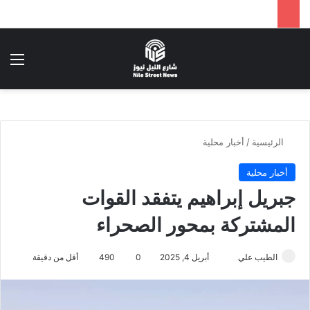
بحث عن
الق
الرئيسية
/
أخبار محلية
أخبار محلية
جبريل إبراهيم يتفقد القوات
المشتركة بمحور الصحراء
أرسل
الطيب علي
أبريل 4, 2025
0
490
أقل من دقيقة
بريدا
إلكترونيا