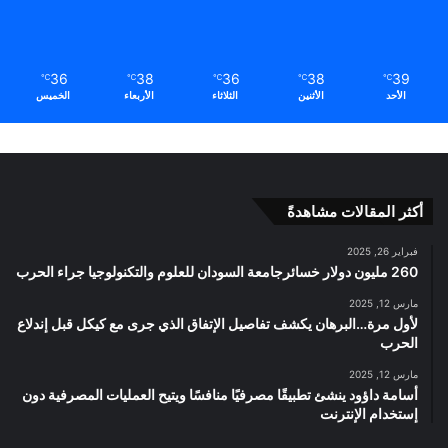
36
38
36
38
39
℃
℃
℃
℃
℃
الأحد
الأثنين
الثلاثاء
الأربعاء
الخميس
أكثر المقالات مشاهدةً
فبراير 26, 2025
260 مليون دولار خسائرجامعة السودان للعلوم والتكنولوجيا جراء الحرب
مارس 12, 2025
لأول مرة…البرهان يكشف تفاصيل الإتفاق الذي جرى مع كيكل قبل إندلاع
الحرب
مارس 12, 2025
أسامة داؤود ينشئ تطبيقًا مصرفيًا منافسًا ويتيح العمليات المصرفية دون
إستخدام الإنترنت