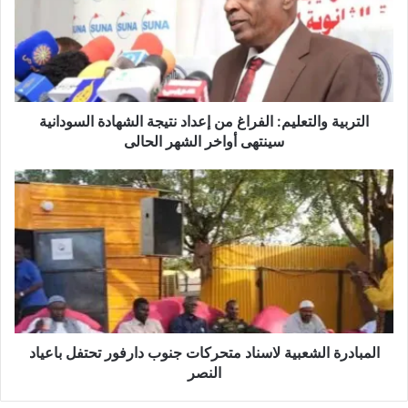
التربية والتعليم: الفراغ من إعداد نتيجة الشهادة السودانية
سينتهى أواخر الشهر الحالى
المبادرة الشعبية لاسناد متحركات جنوب دارفور تحتفل باعياد
النصر