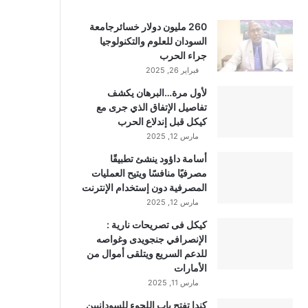
260 مليون دولار خسائرجامعة
السودان للعلوم والتكنولوجيا
جراء الحرب
فبراير 26, 2025
لأول مرة…البرهان يكشف
تفاصيل الإتفاق الذي جرى مع
كيكل قبل إندلاع الحرب
مارس 12, 2025
أسامة داؤود ينشئ تطبيقًا
مصرفيًا منافسًا ويتيح العمليات
المصرفية دون إستخدام الإنترنت
مارس 12, 2025
كيكل فى تصريحات نارية :
الإنصرافي جنجويدى وغواصه
للدعم السريع ويتلقى أموال من
الأمارات
مارس 11, 2025
كندا تفتح باب اللجوء للسودانيين