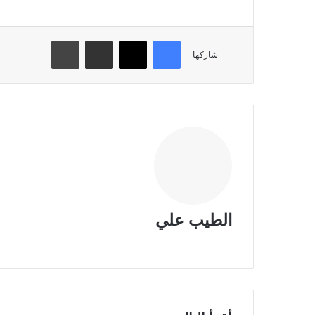
فيسبوك
تويتر
مشاركة عبر البريد
طباعة
شاركها
الطيب علي
موقع
الويب