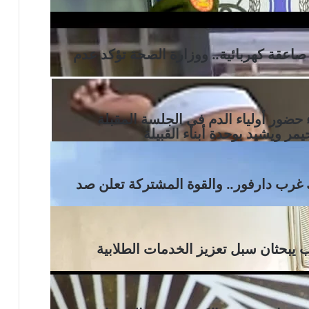
عقة كهربائية.. ووزارة الصحة تؤكد عدم
 حضور أولياء الدم في الجلسة المقبلة
ر ويشيد بوحدة أبناء القبيلة
 غرب دارفور.. والقوة المشتركة تعلن صد
يبحثان سبل تعزيز الخدمات الطلابية