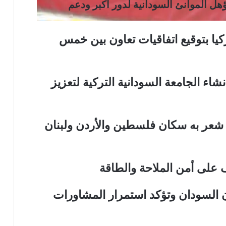
ؤهل الموانئ السودانية لدور أكبر ودعم
تركيا بتوقيع اتفاقيات تعاون بين خمس
شاء الجامعة السودانية التركية لتعزيز
يهز مصر.. شعر به سكان فلسطين والأردن ولبنان
ف على أمن الملاحة والطاقة
 السودان وتؤكد استمرار المشاورات