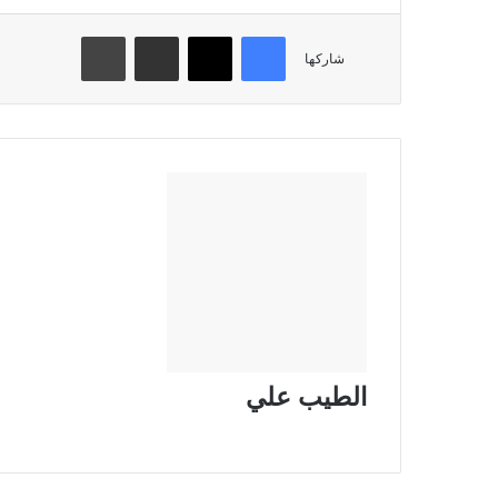
فيسبوك
تويتر
مشاركة عبر البريد
طباعة
شاركها
الطيب علي
موقع
الويب