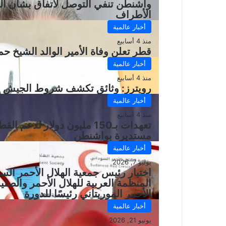
واشنطن تنفي التوصل لاتفاق بشأن ال
الأطراف
أخبار عالمية
منذ 4 أسابيع
قطر تعلن وفاة الأمير الوالد الشيخ حم
أخبار عالمية
منذ 4 أسابيع
رويترز: وثائق تكشف شروط الجيش ال
أخبار عالمية
منذ 4 أسابيع
تعهدات بـ150 مليون دولار ل
مستديرة بواشنطن
أخبار عالمية
يوليو 7, 2026
اختيار رئيس جمعية الهلال الأحمر السود
المنظمة العربية للهلال الأحمر والصل
الأحمر الموريتاني رئيسًا للدورة
أخبار عالمية
يونيو 21, 2026