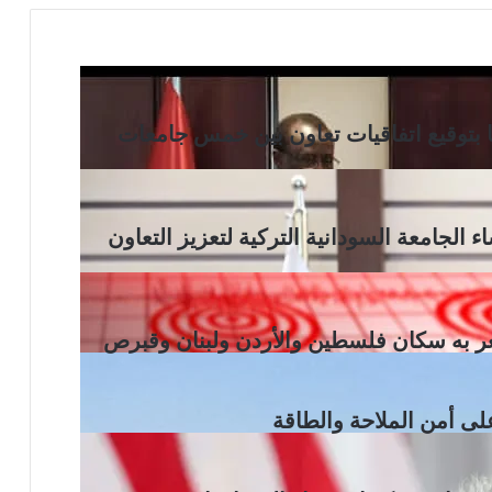
كيا بتوقيع اتفاقيات تعاون بين خمس جامعات
 الجامعة السودانية التركية لتعزيز التعاون
لى أمن الملاحة والطاقة