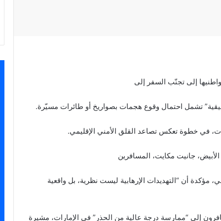
واطنيها إلى تجنّب السفر إلى
قيقية” تشمل احتمال وقوع هجمات بصواريخ أو طائرات مسيّرة.
رات، في خطوة تعكس تصاعد القلق الأمني الإقليمي.
الأبيض، جانيت مكايت، المسافرين
ي، مؤكدة أن “التهديدات الإرهابية ليست نظرية، بل واقعية
رون إلى “ممارسة درجة عالية من الحذر” في الإمارات، مشيرة