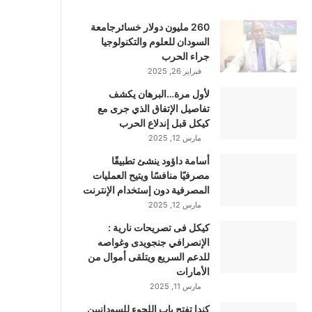
260 مليون دولار خسائرجامعة
السودان للعلوم والتكنولوجيا
جراء الحرب
فبراير 26, 2025
لأول مرة…البرهان يكشف
تفاصيل الإتفاق الذي جرى مع
كيكل قبل إندلاع الحرب
مارس 12, 2025
أسامة داؤود ينشئ تطبيقًا
مصرفيًا منافسًا ويتيح العمليات
المصرفية دون إستخدام الإنترنت
مارس 12, 2025
كيكل فى تصريحات نارية :
الإنصرافي جنجويدى وغواصه
للدعم السريع ويتلقى أموال من
الأمارات
مارس 11, 2025
كندا تفتح باب اللجوء للسودانيين