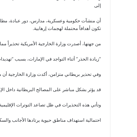
إلى
أن منشآت حكومية وعسكرية، مدارس، دور عبادة، مطارا
تكون أهدافاً محتملة لهجمات إرهابية.
من جهتها، أصدرت وزارة الخارجية الأمريكية تحذيراً مماث
“زيادة الحذر” أثناء التواجد في الإمارات، بسبب “تهدي
وفي تحذير بريطاني متزامن، أكدت وزارة الخارجية أن مس
قد يؤثر بشكل مباشر على المصالح البريطانية داخل ال
وتأتي هذه التحذيرات في ظل تصاعد التوترات الإقليمية،
احتمالية استهداف مناطق حيوية يرتادها الأجانب والس