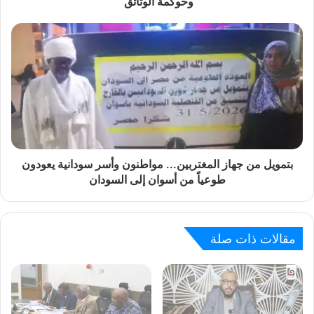
وحوكمة الوثائق
بتمويل من جهاز المغتربين... مواطنون وأسر سودانية يعودون
طوعياً من أسوان إلى السودان
مقالات ذات صلة