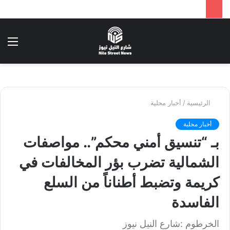
بحث
الق
عن
الرئيسية
/
أخبار محلية
أخبار محلية
بـ “تنسيق أمني محكم”.. مواصفات
الشمالية تضرب بؤر المخالفات في
كريمة وتضبط أطناناً من السلع
الفاسدة
الخرطوم :شارع النيل نيوز