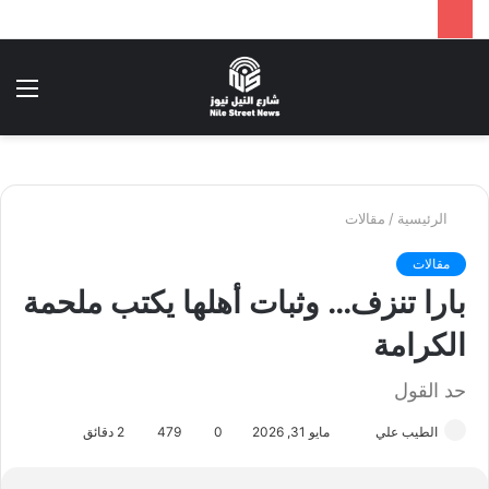
بحث
الق
عن
الرئيسية
/
مقالات
مقالات
بارا تنزف… وثبات أهلها يكتب ملحمة
الكرامة
حد القول
الطيب علي
أ
مايو 31, 2026
0
479
2 دقائق
ر
س