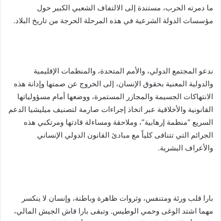
ما دمرته الحرب، مستندة إلى الالتفاف الشعبي الكبير حول
مؤسسات الدولة الشرعية في هذه المرحلة الحرجة من تاريخ البلاد.
ندعو المجتمع الدولي، والأمم المتحدة، والمنظمات الإقليمية
والدولية المعنية بحقوق الإنسان، إلى الخروج عن صمتها وإدانة هذه
الانتهاكات الجسيمة والمجازر المستمرة، ووضعها أمام مسؤولياتها
القانونية والأخلاقية عبر اتخاذ إجراءات صارمة لتصنيف ميليشيا الدعم
السريع “منظمة إرهابية”، وملاحقة ومساءلة قادتها ومرتكبي هذه
الجرائم التي تتنافى كلياً مع مبادئ القانون الدولي الإنساني
والأعراف البشرية.
بارا قلب ورئة ومتنفس، وثروات ظاهرة وباطنة، وإنسان لا ينكسر
مهما اشتد الوغى وحمي الوطيس. وتبقى بارا قاش الجيش المالي،