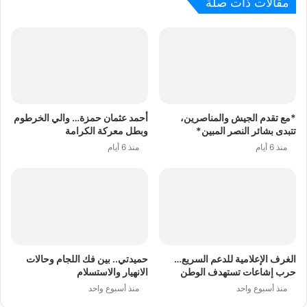
مقالات ذات صلة
*مع تقدم الجيش والمناصرين،
أحمد عثمان حمزة… والي الخرطوم
تتبدى بشائر النصر المبين*
وبطل معركة الكرامة
منذ 6 أيام
منذ 6 أيام
الغرف الإعلامية للدعم السريع…
حميدتي.. بين فك اللجام وحالات
حرب إشاعات تستهدف الوطن
الانهيار والاستسلام
منذ أسبوع واحد
منذ أسبوع واحد