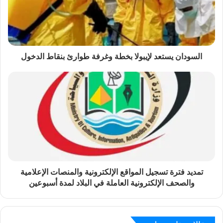
السودان يستعد لإيبولا بخطة وغرفة طوارئ بنقاط الدخول
تمديد فترة تسجيل المواقع الإلكترونية والمنصات الإعلامية
والصحف الإلكترونية العاملة في البلاد لمدة أسبوعين