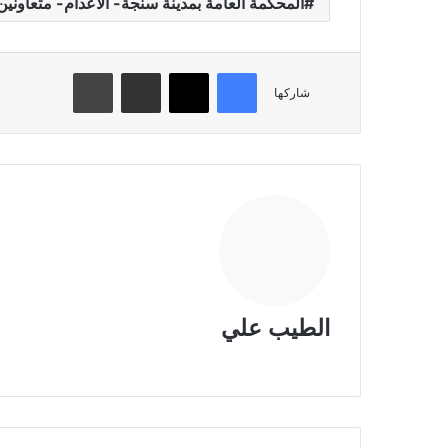
المحكمة العامة بمدينة سنجة- الاعدام- متعاونين
فيسبوك
تويتر
مشاركة عبر البريد
طباعة
شاركها
الطيب علي
موقع
الويب