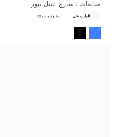
متابعات : شارع النيل نيوز
أرسل
الطيب علي
يوليو 26, 2025
بريدا
فيسبوك
تويتر
إلكترونيا