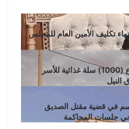
نهاء تكليف الأمين العام للمجلس
الهلال الأحمر السوداني يوزع (1000) سلة غذائية للأسر
 النيل
اسم في قضية مقتل الصديق
اني جلسات المحاكمة