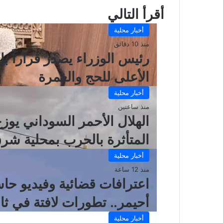
أقرأ التالي
أخبار محلية
منذ 10 دقائق
رئيس الوزراء يصدر قراراً بإ
الأعلى للحج والعمرة
أخبار محلية
منذ ساعتين
المتأثرة بالحرب بمحلية شرق
أخبار محلية
منذ 12 ساعة
اعترافات قضائية وفيديو ح
أحيمر.. تطورات لافتة في ث
أخبار محلية