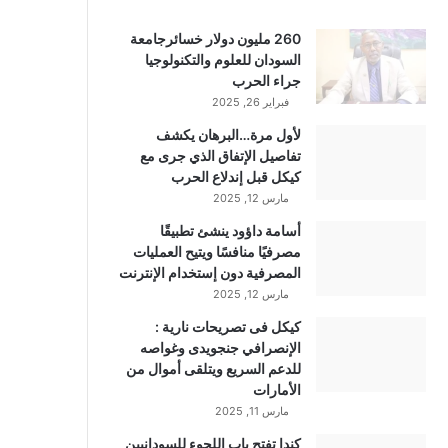
260 مليون دولار خسائرجامعة
السودان للعلوم والتكنولوجيا
جراء الحرب
فبراير 26, 2025
لأول مرة…البرهان يكشف
تفاصيل الإتفاق الذي جرى مع
كيكل قبل إندلاع الحرب
مارس 12, 2025
أسامة داؤود ينشئ تطبيقًا
مصرفيًا منافسًا ويتيح العمليات
المصرفية دون إستخدام الإنترنت
مارس 12, 2025
كيكل فى تصريحات نارية :
الإنصرافي جنجويدى وغواصه
للدعم السريع ويتلقى أموال من
الأمارات
مارس 11, 2025
كندا تفتح باب اللجوء للسودانيين