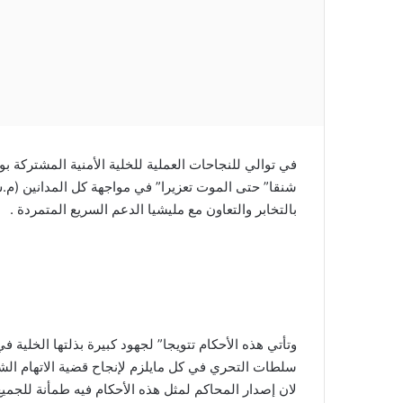
في توالي للنجاحات العملية للخلية الأمنية المشتركة بو
شنقا” حتى الموت تعزيرا” في مواجهة كل المدانين (م.ش.م)
بالتخابر والتعاون مع مليشيا الدعم السريع المتمردة .
وتأتي هذه الأحكام تتويجا” لجهود كبيرة بذلتها الخلية في
سلطات التحري في كل مايلزم لإنجاح قضية الاتهام ال
لان إصدار المحاكم لمثل هذه الأحكام فيه طمأنة للجميع