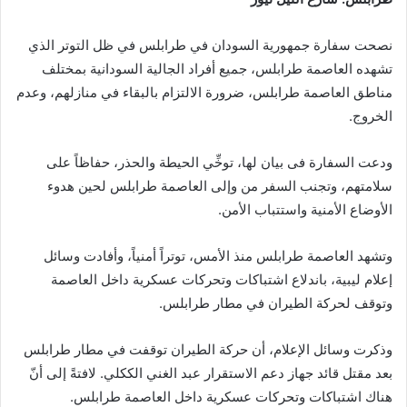
إلكترونيا
نصحت سفارة جمهورية السودان في طرابلس في ظل التوتر الذي
تشهده العاصمة طرابلس، جميع أفراد الجالية السودانية بمختلف
مناطق العاصمة طرابلس، ضرورة الالتزام بالبقاء في منازلهم، وعدم
الخروج.
ودعت السفارة فى بيان لها، توخِّي الحيطة والحذر، حفاظاً على
سلامتهم، وتجنب السفر من وإلى العاصمة طرابلس لحين هدوء
الأوضاع الأمنية واستتباب الأمن.
وتشهد العاصمة طرابلس منذ الأمس، توتراً أمنياً، وأفادت وسائل
إعلام ليبية، باندلاع اشتباكات وتحركات عسكرية داخل العاصمة
وتوقف لحركة الطيران في مطار طرابلس.
وذكرت وسائل الإعلام، أن حركة الطيران توقفت في مطار طرابلس
بعد مقتل قائد جهاز دعم الاستقرار عبد الغني الككلي. لافتةً إلى أنّ
هناك اشتباكات وتحركات عسكرية داخل العاصمة طرابلس.