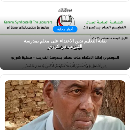
أخبار محلية
نقابة التعليم تدين الاعتداء على معلم بمدرسة
التدريب في كرري