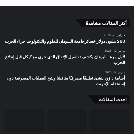
أكثر المقالات مشاهدةً
فبراير 26, 2025
260 مليون دولار خسائرجامعة السودان للعلوم والتكنولوجيا جراء الحرب
مارس 12, 2025
لأول مرة…البرهان يكشف تفاصيل الإتفاق الذي جرى مع كيكل قبل إندلاع
الحرب
مارس 12, 2025
أسامة داؤود ينشئ تطبيقًا مصرفيًا منافسًا ويتيح العمليات المصرفية دون
إستخدام الإنترنت
احدث المقالات