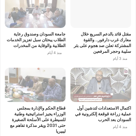
مقتل قائد بالدعم السريع خلال
جامعة السودان وصندوق رعاية
معارك غرب دارفور.. والقوة
الطلاب يبحثان سبل تعزيز الخدمات
المشتركة تعلن صد هجوم على بئر
الطلابية والوقاية من المخدرات
سليبة وحجر المرفعين
منذ 4 أيام
منذ 3 أيام
اكتمال الاستعدادات لتدشين أول
قطاع الحكم والإدارة بمجلس
عملية زراعة قوقعة إلكترونية في
الوزراء يجيز استراتيجية وطنية
السودان بعد الحرب
للسيطرة على الأسلحة الصغيرة
حتى 2031 ويقر مذكرة تفاهم مع
منذ 4 أيام
ليبيريا