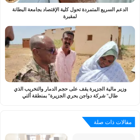
الدعم السريع المتمردة تحول كلية الإقتصاد بجامعة البطانة
لمقبرة
وزير مالية الجزيرة يقف على حجم الدمار والتخريب الذي
طال" شركة دواجن بحري الجزيرة" بمنطقة ألتي
مقالات ذات صلة