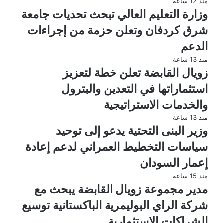
منذ 12 ساعة
وزارة التعليم العالي تبحث تحديات جامعة
شرق كردفان وتعلن حزمة من إجراءات
الدعم
منذ 13 ساعة
زويال القابضة تعلن خطة لتعزيز
استثماراتها في التعدين والبترول
والخدمات الاستراتيجية
منذ 13 ساعة
وزير البنى التحتية يدعو إلى توحيد
سياسات التخطيط العمراني لدعم إعادة
إعمار السودان
منذ 15 ساعة
مدير مجموعة زويال القابضة يبحث مع
شركة الراي البوليمرية الباكستانية توسيع
الشراكات الاستثمارية