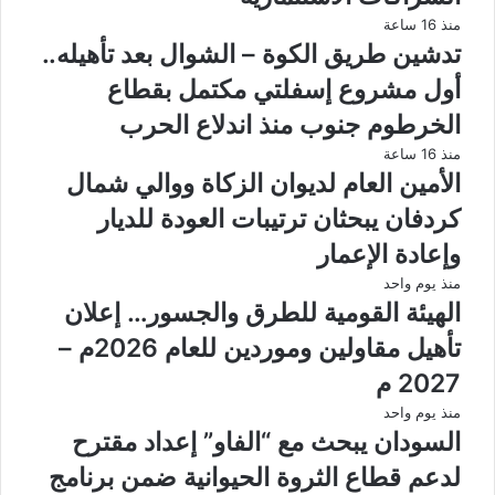
منذ 16 ساعة
تدشين طريق الكوة – الشوال بعد تأهيله..
أول مشروع إسفلتي مكتمل بقطاع
الخرطوم جنوب منذ اندلاع الحرب
منذ 16 ساعة
الأمين العام لديوان الزكاة ووالي شمال
كردفان يبحثان ترتيبات العودة للديار
وإعادة الإعمار
منذ يوم واحد
الهيئة القومية للطرق والجسور… إعلان
تأهيل مقاولين وموردين للعام 2026م –
2027 م
منذ يوم واحد
السودان يبحث مع “الفاو” إعداد مقترح
لدعم قطاع الثروة الحيوانية ضمن برنامج