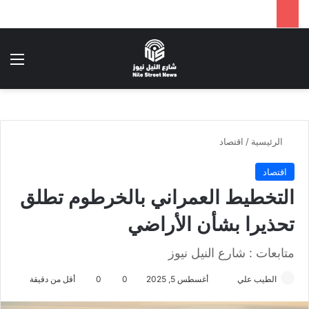
بحث عن
الق
الرئيسية
/
اقتصاد
اقتصاد
التخطيط العمراني بالخرطوم تطلق
تحذيرا بشأن الأراضي
متابعات : شارع النيل نيوز
الطيب علي
أ
أغسطس 5, 2025
0
0
أقل من دقيقة
ر