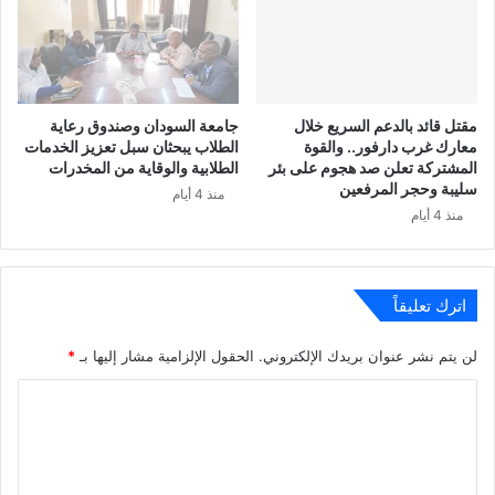
مقتل قائد بالدعم السريع خلال
جامعة السودان وصندوق رعاية
معارك غرب دارفور.. والقوة
الطلاب يبحثان سبل تعزيز الخدمات
المشتركة تعلن صد هجوم على بئر
الطلابية والوقاية من المخدرات
سليبة وحجر المرفعين
منذ 4 أيام
منذ 4 أيام
اترك تعليقاً
لن يتم نشر عنوان بريدك الإلكتروني.
الحقول الإلزامية مشار إليها بـ
*
ا
ل
ت