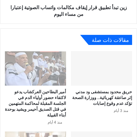
زين تبدأ تطبيق قرار إيقاف مكالمات واتساب الصوتية إعتبارا
من مساء اليوم
مقالات ذات صلة
حريق محدود بمستشفى ود مدني
أمير البطاحين العركشاب يدعو
إثر صاعقة كهربائية.. ووزارة الصحة
لاكتفاء حضور أولياء الدم في
تؤكد عدم وقوع إصابات
الجلسة المقبلة لمحاكمة المتهمين
في قتل الصديق أحيمر ويشيد بوحدة
منذ 3 أيام
أبناء القبيلة
منذ 4 أيام