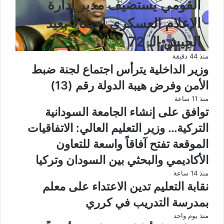
القومي يستضيف مدير إدارة
الإعلام العسكري احتفالاً بعيد
الجيش الـ 72
منذ 44 دقيقة
وزير الداخلية يترأس اجتماع لجنة ضبط
الأمن وفرض هيبة الدولة رقم (13)
منذ 11 ساعة
توافق على إنشاء الجامعة السودانية
التركية… وزير التعليم العالي: الاتفاقيات
الموقعة تفتح آفاقاً واسعة للتعاون
الأكاديمي والبحثي بين السودان وتركيا
منذ 14 ساعة
نقابة التعليم تدين الاعتداء على معلم
بمدرسة التدريب في كرري
منذ يوم واحد