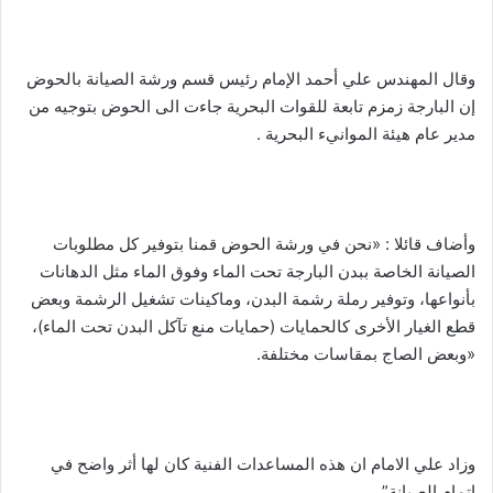
وقال المهندس علي أحمد الإمام رئيس قسم ورشة الصيانة بالحوض
إن البارجة زمزم تابعة للقوات البحرية جاءت الى الحوض بتوجيه من
مدير عام هيئة الموانيء البحرية .
وأضاف قائلا : «نحن في ورشة الحوض قمنا بتوفير كل مطلوبات
الصيانة الخاصة ببدن البارجة تحت الماء وفوق الماء مثل الدهانات
بأنواعها، وتوفير رملة رشمة البدن، وماكينات تشغيل الرشمة وبعض
قطع الغيار الأخرى كالحمايات (حمايات منع تآكل البدن تحت الماء)،
«وبعض الصاج بمقاسات مختلفة.
وزاد علي الامام ان هذه المساعدات الفنية كان لها أثر واضح في
اتمام الصيانة” .