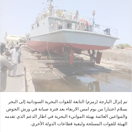
س
ل
ب
ر
ي
د
ا
إ
ل
ك
ت
ر
و
ن
ي
تم إنزال البارجة (زمزم) التابعة للقوات البحرية السودانية إلى البحر
ا
بسلام اعتبارا من يوم امس الاربعاء بعد فترة صيانة في ورش الحوض
والمواعين العائمة بهيئة الموانيء البحرية في اطار الدعم الذي تقدمه
الهيئة للقوات المسلحة ولبقية قطاعات الدولة الأخري.