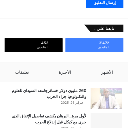
تابعنا علي :
453
3٬472
المتابعون
المتابعون
الأشهر
الأخيرة
تعليقات
260 مليون دولار خسائرجامعة السودان للعلوم
والتكنولوجيا جراء الحرب
فبراير 26, 2025
لأول مرة…البرهان يكشف تفاصيل الإتفاق الذي
جرى مع كيكل قبل إندلاع الحرب