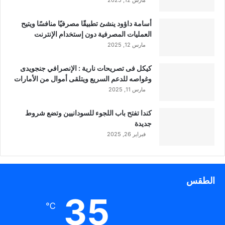
مارس 12, 2025
أسامة داؤود ينشئ تطبيقًا مصرفيًا منافسًا ويتيح
العمليات المصرفية دون إستخدام الإنترنت
مارس 12, 2025
كيكل فى تصريحات نارية : الإنصرافي جنجويدى
وغواصه للدعم السريع ويتلقى أموال من الأمارات
مارس 11, 2025
كندا تفتح باب اللجوء للسودانيين وتضع شروط
جديدة
فبراير 26, 2025
الطقس
35
℃