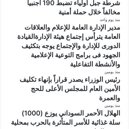
شرطة جبل أولياء تضبط 190 أجنبياً
مخالفاً خلال حملة أمنية
منذ يوم واحد
مدير الإدارة العامة للإعلام والعلاقات
العامة يترأس إجتماع هيئة الإدارةالقيادة
الدورى للإدارة والإجتماع يوجه بتكثيف
الجهود فى برامج التوعية الإعلامية
والأنشطة التفاعلية
منذ يومين
رئيس الوزراء يصدر قراراً بإنهاء تكليف
الأمين العام للمجلس الأعلى للحج
والعمرة
منذ يومين
الهلال الأحمر السوداني يوزع (1000)
سلة غذائية للأسر المتأثرة بالحرب بمحلية