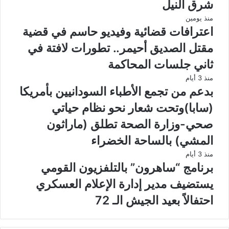
شرق النيل
منذ يومين
اعترافات قضائية وفيديو حاسم في قضية
مقتل الصديق أحيمر.. تطورات لافتة في
ثاني جلسات المحاكمة
منذ 3 أيام
بدعم من تجمع الأطباء السودانيين بأمريكا
(سابا)وتحت شعار نحو نظام حياتي
صحي-وزارة الصحة تطلق (ماراثون
المشي) بالساحة الخضراء
منذ 3 أيام
برنامج “ساهرون” بالتلفزيون القومي
يستضيف مدير إدارة الإعلام العسكري
احتفالاً بعيد الجيش الـ 72