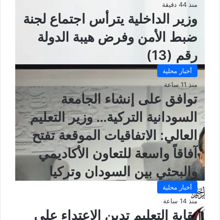
ي
منذ 44 دقيقة
ب
وزير الداخلية يترأس اجتماع لجنة
ضبط الأمن وفرض هيبة الدولة
رقم (13)
أخبار محلية
منذ 11 ساعة
توافق على إنشاء الجامعة
السودانية التركية… وزير التعليم
العالي: الاتفاقيات الموقعة تفتح
آفاقاً واسعة للتعاون الأكاديمي
والبحثي بين السودان وتركيا
أخبار محلية
منذ 14 ساعة
نقابة التعليم تدين الاعتداء على