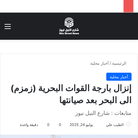
بحث عن
الق
الرئيسية
/
أخبار محلية
أخبار محلية
إنزال بارجة القوات البحرية (زمزم)
الى البحر بعد صيانتها
متابعات : شارع النيل نيوز
الطيب علي
أ
يوليو 24, 2025
0
0
دقيقة واحدة
ر