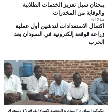
يبحثان سبل تعزيز الخدمات الطلابية
والوقاية من المخدرات
منذ 3 أيام
اكتمال الاستعدادات لتدشين أول عملية
زراعة قوقعة إلكترونية في السودان بعد
الحرب
مكوكية البوادرة “المبادرة الشعبية لإسناد الفرقة ١٦ ومتحرك