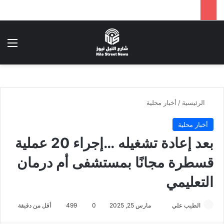
بحث عن
الق
الرئيسية
/
أخبار محلية
أخبار محلية
بعد إعادة تشغيله …إجراء 20 عملية
قسطرة مجانًا بمستشفى أم درمان
التعليمي
أرسل
الطيب علي
مارس 25, 2025
0
499
أقل من دقيقة
بريدا