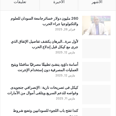
الأشهر
الأخيرة
تعليقات
260 مليون دولار خسائرجامعة السودان للعلوم
والتكنولوجيا جراء الحرب
فبراير 26, 2025
لأول مرة…البرهان يكشف تفاصيل الإتفاق الذي
جرى مع كيكل قبل إندلاع الحرب
مارس 12, 2025
أسامة داؤود ينشئ تطبيقًا مصرفيًا منافسًا ويتيح
العمليات المصرفية دون إستخدام الإنترنت
مارس 12, 2025
كيكل فى تصريحات نارية : الإنصرافي جنجويدى
وغواصه للدعم السريع ويتلقى أموال من الأمارات
مارس 11, 2025
كندا تفتح باب اللجوء للسودانيين وتضع شروط
جديدة