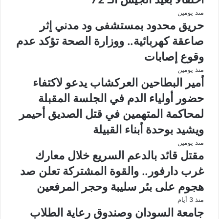
منذ يومين
حريق محدود بمستشفى ود مدني إثر
صاعقة كهربائية.. ووزارة الصحة تؤكد عدم
وقوع إصابات
منذ يومين
أمير البطاحين العركشاب يدعو لاكتفاء
حضور أولياء الدم في الجلسة المقبلة
لمحاكمة المتهمين في قتل الصديق أحيمر
ويشيد بوحدة أبناء القبيلة
منذ يومين
مقتل قائد بالدعم السريع خلال معارك
غرب دارفور.. والقوة المشتركة تعلن صد
هجوم على بئر سليبة وحجر المرفعين
منذ 3 أيام
جامعة السودان وصندوق رعاية الطلاب