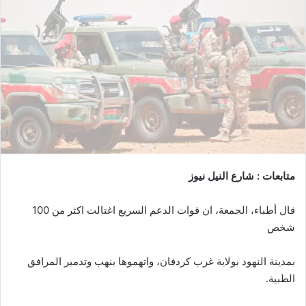
متابعات : شارع النيل نيوز
قال أطباء، الجمعة، ان قوات الدعم السريع اغتالت اكثر من 100
شخص
بمدينة النهود بولاية غرب كردفان، واتهموها بنهب وتدمير المرافق
الطبية.