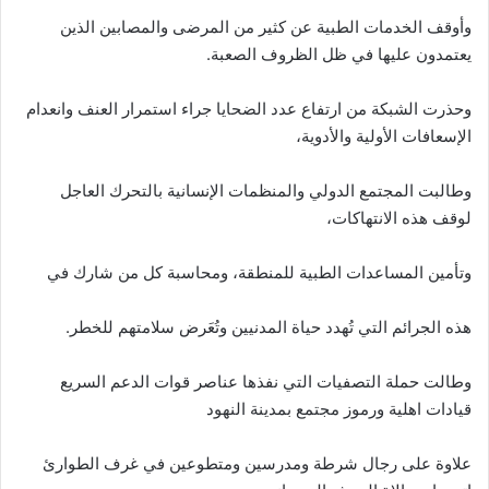
وأوقف الخدمات الطبية عن كثير من المرضى والمصابين الذين
يعتمدون عليها في ظل الظروف الصعبة.
وحذرت الشبكة من ارتفاع عدد الضحايا جراء استمرار العنف وانعدام
الإسعافات الأولية والأدوية،
وطالبت المجتمع الدولي والمنظمات الإنسانية بالتحرك العاجل
لوقف هذه الانتهاكات،
وتأمين المساعدات الطبية للمنطقة، ومحاسبة كل من شارك في
هذه الجرائم التي تُهدد حياة المدنيين وتُعَرض سلامتهم للخطر.
وطالت حملة التصفيات التي نفذها عناصر قوات الدعم السريع
قيادات اهلية ورموز مجتمع بمدينة النهود
علاوة على رجال شرطة ومدرسين ومتطوعين في غرف الطوارئ