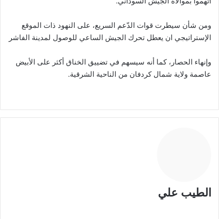
اتهموا بموالاة الجيش السوداني.
ومن شأن سيطرت قوات الدّعم السريع، على النهود ذات الموقع
الإستراتيجي ان يعطل تحرك الجيش الساعي للوصول لمدينة الفاشر
وإنهاء الحصار، كما أنه سيسهم في تضييق الخناق أكثر على الأبيض
عاصمة ولاية شمال كردفان من الناحية الشرقية.
الطيب علي
موقع
الويب