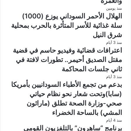
والعمرة
منذ يومين
الهلال الأحمر السوداني يوزع (1000)
سلة غذائية للأسر المتأثرة بالحرب بمحلية
شرق النيل
منذ 3 أيام
اعترافات قضائية وفيديو حاسم في قضية
مقتل الصديق أحيمر.. تطورات لافتة في
ثاني جلسات المحاكمة
منذ 3 أيام
بدعم من تجمع الأطباء السودانيين بأمريكا
(سابا)وتحت شعار نحو نظام حياتي
صحي-وزارة الصحة تطلق (ماراثون
المشي) بالساحة الخضراء
منذ 4 أيام
برنامج “ساهرون” بالتلفزيون القومي