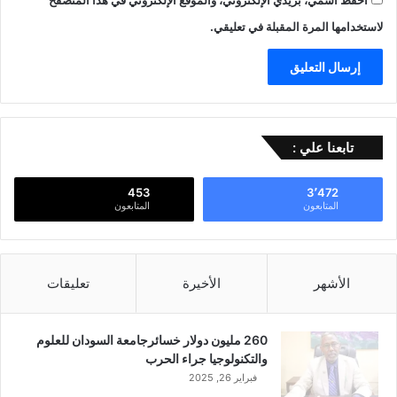
لاستخدامها المرة المقبلة في تعليقي.
تابعنا علي :
453
3٬472
المتابعون
المتابعون
الأشهر
الأخيرة
تعليقات
260 مليون دولار خسائرجامعة السودان للعلوم
والتكنولوجيا جراء الحرب
فبراير 26, 2025