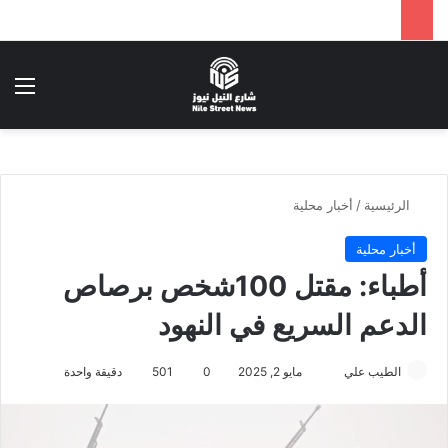
بحث عن
الق
الرئيسية
/
أخبار محلية
أخبار محلية
أطباء: مقتل 100شخص برصاص
الدعم السريع في النهود
أرسل
الطيب علي
مايو 2, 2025
0
501
دقيقة واحدة
بريدا
إلكترونيا