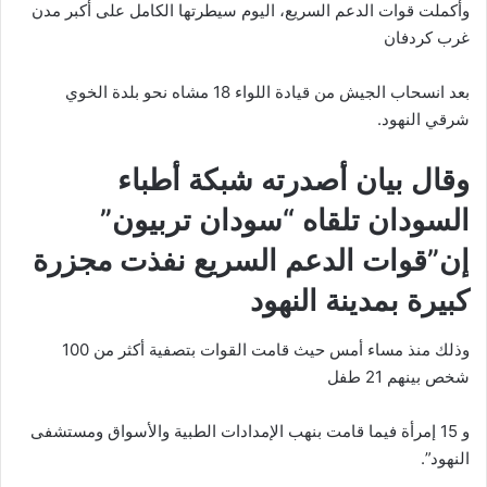
وأكملت قوات الدعم السريع، اليوم سيطرتها الكامل على أكبر مدن
غرب كردفان
بعد انسحاب الجيش من قيادة اللواء 18 مشاه نحو بلدة الخوي
شرقي النهود.
وقال بيان أصدرته شبكة أطباء
السودان تلقاه “سودان تربيون”
إن”قوات الدعم السريع نفذت مجزرة
كبيرة بمدينة النهود
وذلك منذ مساء أمس حيث قامت القوات بتصفية أكثر من 100
شخص بينهم 21 طفل
و 15 إمرأة فيما قامت بنهب الإمدادات الطبية والأسواق ومستشفى
النهود”.