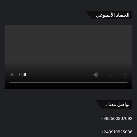
الحصاد الأسبوعي
تواصل معنا :
966500867692+
249910525036+