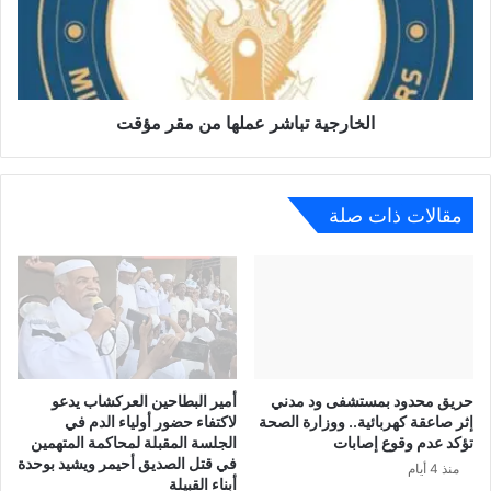
الخارجية تباشر عملها من مقر مؤقت
مقالات ذات صلة
حريق محدود بمستشفى ود مدني
أمير البطاحين العركشاب يدعو
إثر صاعقة كهربائية.. ووزارة الصحة
لاكتفاء حضور أولياء الدم في
تؤكد عدم وقوع إصابات
الجلسة المقبلة لمحاكمة المتهمين
في قتل الصديق أحيمر ويشيد بوحدة
منذ 4 أيام
أبناء القبيلة