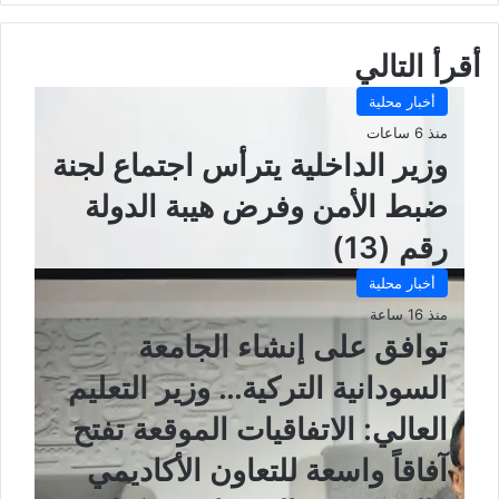
أقرأ التالي
أخبار محلية
منذ 6 ساعات
وزير الداخلية يترأس اجتماع لجنة
ضبط الأمن وفرض هيبة الدولة
رقم (13)
أخبار محلية
منذ 16 ساعة
توافق على إنشاء الجامعة
السودانية التركية… وزير التعليم
العالي: الاتفاقيات الموقعة تفتح
آفاقاً واسعة للتعاون الأكاديمي