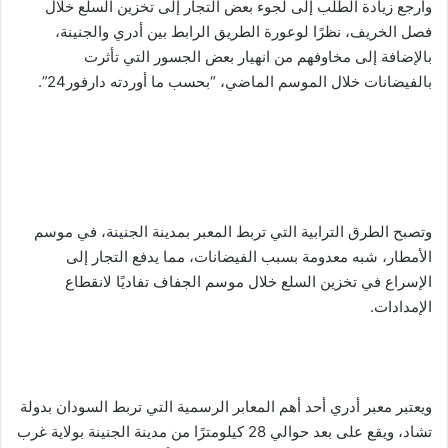
وأرجع زيادة الطلب إلى لجوء بعض التجار إلى تخزين السلع خلال
فصل الخريف، نظرًا لوعورة الطريق الرابط بين أدري والجنينة،
بالإضافة إلى مخاوفهم من انهيار بعض الجسور التي تأثرت
بالفيضانات خلال الموسم الماضي، “بحسب ما أوردته دارفور24”.
وتصبح الطرق الترابية التي تربط المعبر بمدينة الجنينة، في موسم
الأمطار، شبه معدومة بسبب الفيضانات، مما يدفع التجار إلى
الإسراع في تخزين السلع خلال موسم الجفاف تفاديًا لانقطاع
الإمدادات.
ويعتبر معبر أدري أحد أهم المعابر الرسمية التي تربط السودان بدولة
تشاد، ويقع على بعد حوالي 28 كيلومترًا من مدينة الجنينة بولاية غرب