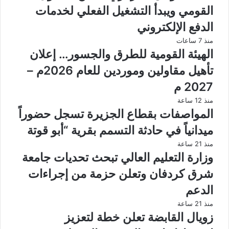
القومي ويبدأ التشغيل الفعلي لخدمات
الدفع الإلكتروني
منذ 7 ساعات
الهيئة القومية للطرق والجسور… إعلان
تأهيل مقاولين وموردين للعام 2026م –
2027 م
منذ 12 ساعة
المواصفات بقطاع الجزيرة تسجل حضوراً
ميدانياً في حادثة التسمم بقرية “أبو قوتة
منذ 21 ساعة
وزارة التعليم العالي تبحث تحديات جامعة
شرق كردفان وتعلن حزمة من إجراءات
الدعم
منذ 21 ساعة
زويال القابضة تعلن خطة لتعزيز