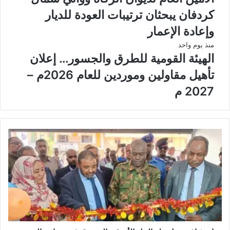
كردفان يبحثان ترتيبات العودة للديار
وإعادة الإعمار
منذ يوم واحد
الهيئة القومية للطرق والجسور… إعلان
تأهيل مقاولين وموردين للعام 2026م –
2027 م