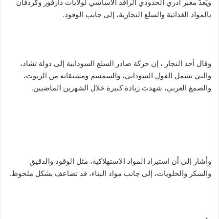
ويُعدّ معبر أدري الحدودي الرافد الأساسي لولايات دارفور وكردفان
بالمواد الغذائية والسلع التجارية، إلى جانب الوقود.
وقال أحد التجار ، إن حركة صادر السلع السودانية إلى دولة تشاد،
والتي تشمل الفول السوداني، والسمسم ومشتقاته من الزيوت،
والصمغ العربي، شهدت زيادة كبيرة خلال الشهرين الماضيين.
وأشار إلى أن استيراد المواد الاستهلاكية، مثل الوقود والدقيق
والسكر والحلويات، إلى جانب مواد البناء، قد تضاعف بشكل ملحوظ.