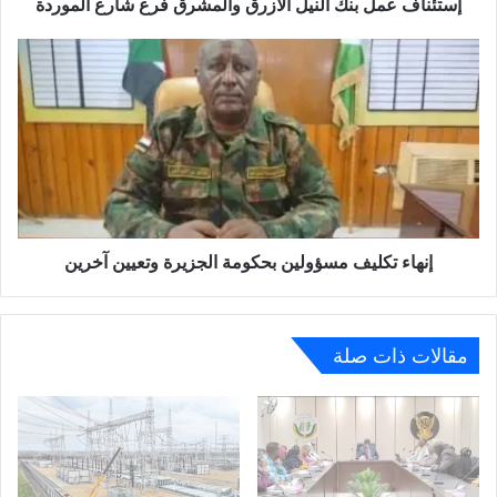
إستئناف عمل بنك النيل الأزرق والمشرق فرع شارع الموردة
إنهاء تكليف مسؤولين بحكومة الجزيرة وتعيين آخرين
مقالات ذات صلة