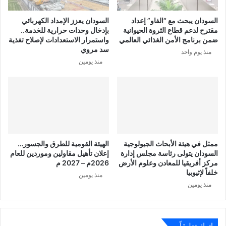
السودان يبحث مع “الفاو” إعداد
السودان يعزز الإمداد الكهربائي
مقترح لدعم قطاع الثروة الحيوانية
بإدخال وحدات حرارية للخدمة..
ضمن برنامج الأمن الغذائي العالمي
واستمرار الاستعدادات لإصلاح تغذية
سد مروي
منذ يوم واحد
منذ يومين
ممثل في هيئة الأبحاث الجيولوجية
الهيئة القومية للطرق والجسور…
السودان يتولى رئاسة مجلس إدارة
إعلان تأهيل مقاولين وموردين للعام
مركز أفريقيا للمعادن وعلوم الأرض
2026م – 2027 م
خلفاً لإثيوبيا
منذ يومين
منذ يومين
اترك تعليقاً