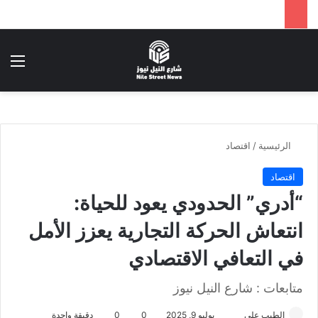
بحث عن
الق
الرئيسية
/
اقتصاد
اقتصاد
“أدري” الحدودي يعود للحياة:
انتعاش الحركة التجارية يعزز الأمل
في التعافي الاقتصادي
متابعات : شارع النيل نيوز
الطيب علي
أ
يوليو 9, 2025
0
0
دقيقة واحدة