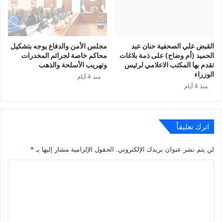
القبض علي الصحفية حنان عبد
مجلس الأمن والدفاع يوجه بتشكيل
الحميد (أم وضاح) على ذمة بلاغات
محاكم خاصة لجرائم المخدرات
تقدم بها المكتب الاعلامي لرئيس
وتهريب الأسلحة والذهب
الوزراء
منذ 4 أيام
منذ 4 أيام
اترك تعليقاً
لن يتم نشر عنوان بريدك الإلكتروني.
الحقول الإلزامية مشار إليها بـ
*
ا
ل
ت
ع