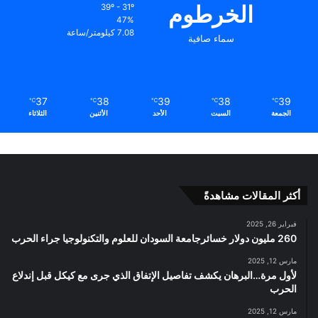
الخرطوم
39º - 31º
47%
7.08 كيلومتر/ساعة
سماء صافية
37
38
39
38
39
℃
℃
℃
℃
℃
الجمعة
السبت
الأحد
الأثنين
الثلاثاء
أكثر المقالات مشاهدةً
فبراير 26, 2025
260 مليون دولار خسائرجامعة السودان للعلوم والتكنولوجيا جراء الحرب
مارس 12, 2025
لأول مرة…البرهان يكشف تفاصيل الإتفاق الذي جرى مع كيكل قبل إندلاع
الحرب
مارس 12, 2025