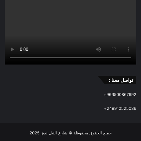
تواصل معنا :
966500867692+
249910525036+
جميع الحقوق محفوظة © شارع النيل نيوز 2025