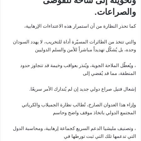
وتحويله إلى ساحة للفوضى
والصراعات.
كما تحذر النظارة من أن استمرار هذه الاعتداءات الإرهابية،
والتي تتخذ من الطائرات المسيّرة أداة للتخريب، لا يهدد السودان
وحده، بل يُشكّل تهديداً مباشراً للأمن والسلم الدوليين
، ويُعطّل الملاحة الجوية، ويُنذر بعواقب وخيمة قد تتجاوز حدود
المنطقة، مما قد يُفضي إلى
إشعال فتيل صراع دولي جديد إن لم يُتدارك الأمر سريعًا.
وإزاء هذا العدوان الصارخ، تُطالب نظارة الجميلاب والكرياتي
المجتمع الدولي باتخاذ موقف واضح وحاسم
، وتصنيف مليشيا الدعم السريع كجماعة إرهابية، ومحاسبة الدول
التي تدعمها تلك التي ثبت تورطها في