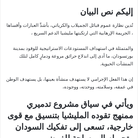
إليكم نص البيان
تُدين نظارة عموم قبائل الجميلاب والكرياتي، بأشدِّ العبارات وأقساها
، الجريمة الإرهابية التي ارتكبتها مليشيا الدعم السريع ،
والمتمثلة في استهداف المستودعات الاستراتيجية للوقود بمدينة
بورتسودان، ما أدى إلى اندلاع حرائق مروعة ودمارٍ كامل لتلك
المنشآت الحيوية.
إن هذا الفعل الإجرامي لا يستهدف منشأة بعينها، بل يستهدف الوطن
في عمقه، وسلامته، ووحدته، ووجوده،
ويأتي في سياق مشروع تدميري
ممنهج تقوده المليشيا بتنسيق مع قوى
خارجية، تسعى إلى تفكيك السودان