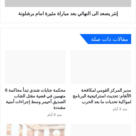
إنتر يصعد الى النهائي بعد مباراة مثيرة امام برشلونة
مقالات ذات صلة
مدير المركز القومي لمكافحة
محكمة جنايات شندي تبدأ محاكمة 6
الألغام: تحديث استراتيجية البرنامج
متهمين في قضية مقتل الشاب
لمواكبة تحديات ما بعد الحرب
الصديق أحيمر وسط إجراءات أمنية
مشددة
منذ 3 أيام
منذ 4 أيام