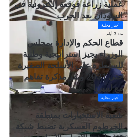
عملية زراعة قوقعة إلكترونية في
السودان بعد الحرب
أخبار محلية
منذ 3 أيام
قطاع الحكم والإدارة بمجلس
الوزراء يجيز استراتيجية وطنية
للسيطرة على الأسلحة الصغيرة
حتى 2031 ويقر مذكرة تفاهم
مع ليبيريا
أخبار محلية
منذ 3 أيام
شعبة الاستخبارات بمنطقة
الخرطوم العسكرية تضبط شبكة