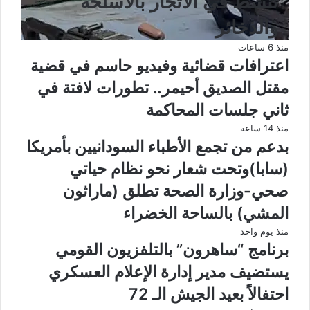
تنشط في الاتجار بالأسلحة
والذخائر
منذ 6 ساعات
اعترافات قضائية وفيديو حاسم في قضية
مقتل الصديق أحيمر.. تطورات لافتة في
ثاني جلسات المحاكمة
منذ 14 ساعة
بدعم من تجمع الأطباء السودانيين بأمريكا
(سابا)وتحت شعار نحو نظام حياتي
صحي-وزارة الصحة تطلق (ماراثون
المشي) بالساحة الخضراء
منذ يوم واحد
برنامج “ساهرون” بالتلفزيون القومي
يستضيف مدير إدارة الإعلام العسكري
احتفالاً بعيد الجيش الـ 72