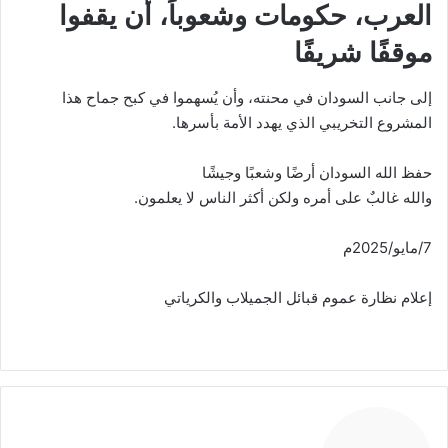
العرب، حكومات وشعوباً، أن يقفوا
موقفًا شريفًا
إلى جانب السودان في محنته، وأن يُسهموا في كبح جماح هذا
المشروع التخريبي الذي يهدد الأمة بأسرها.
حفظ الله السودان أرضًا وشعبًا وجيشًا
والله غالبٌ على أمره ولكن أكثر الناس لا يعلمون.
7/مايو/2025م
إعلام نظارة عموم قبائل الجميلاب والكرياتي