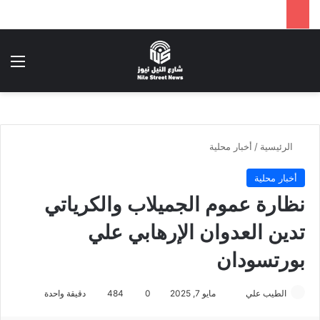
بحث عن
الق
الرئيسية
/
أخبار محلية
أخبار محلية
نظارة عموم الجميلاب والكرياتي
تدين العدوان الإرهابي علي
بورتسودان
أرسل
الطيب علي
مايو 7, 2025
0
484
دقيقة واحدة
بريدا