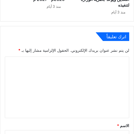
لتنفيذه
منذ 3 أيام
منذ 3 أيام
اترك تعليقاً
لن يتم نشر عنوان بريدك الإلكتروني.
الحقول الإلزامية مشار إليها بـ
*
ا
ل
ت
ع
ل
ي
ق
*
الاسم
*