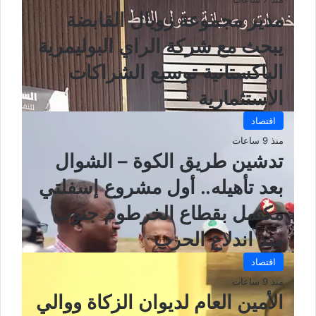
مدير مجموعة زويال القابضة
يبحث مع شركة الراي البوليمرية
الباكستانية توسيع الشراكات
الاستثمارية
اقتصاد
منذ 9 ساعات
تدشين طريق الكوة – الشوال
بعد تأهيله.. أول مشروع إسفلتي
مكتمل بقطاع الخرطوم جنوب
منذ اندلاع الحرب
اقتصاد
منذ 9 ساعات
الأمين العام لديوان الزكاة ووالي