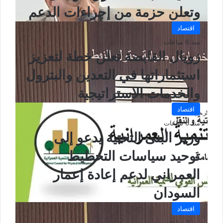
وتعلن حزمة من إجراءات الدعم
اقتصاد
منذ 6 ساعات
زويال القابضة تعلن خطة لتعزيز
استثماراتها في التعدين والبترول
والخدمات الاستراتيجية
اقتصاد
منذ 6 ساعات
وزير البنى التحتية يدعو إلى
توحيد سياسات التخطيط
العمراني لدعم إعادة إعمار
السودان
اقتصاد
منذ 7 ساعات