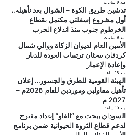
منذ 9 ساعات
تدشين طريق الكوة – الشوال بعد تأهيله..
أول مشروع إسفلتي مكتمل بقطاع
الخرطوم جنوب منذ اندلاع الحرب
منذ 9 ساعات
الأمين العام لديوان الزكاة ووالي شمال
كردفان يبحثان ترتيبات العودة للديار
وإعادة الإعمار
منذ 18 ساعة
الهيئة القومية للطرق والجسور… إعلان
تأهيل مقاولين وموردين للعام 2026م –
2027 م
منذ 19 ساعة
السودان يبحث مع “الفاو” إعداد مقترح
لدعم قطاع الثروة الحيوانية ضمن برنامج