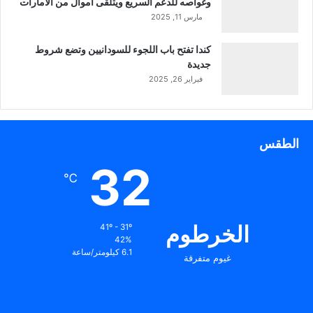
وغواصه للدعم السريع ويتلقى أموال من الأمارات
مارس 11, 2025
كندا تفتح باب اللجوء للسودانيين وتضع شروط
جديدة
فبراير 26, 2025
الطقس
32
℃
الخرطوم
41º - 31º
42%
6.1 كيلومتر/ساعة
غيوم متفرقة