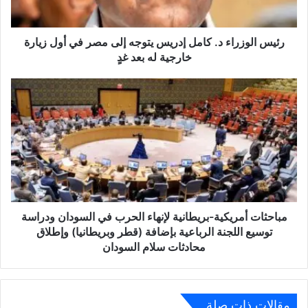
رئيس الوزراء د. كامل إدريس يتوجه إلى مصر في أول زيارة
خارجية له بعد غدٍ
مباحثات أمريكية-بريطانية لإنهاء الحرب في السودان ودراسة
توسيع اللجنة الرباعية بإضافة (قطر وبريطانيا) وإطلاق
محادثات سلام السودان
مقالات ذات صلة