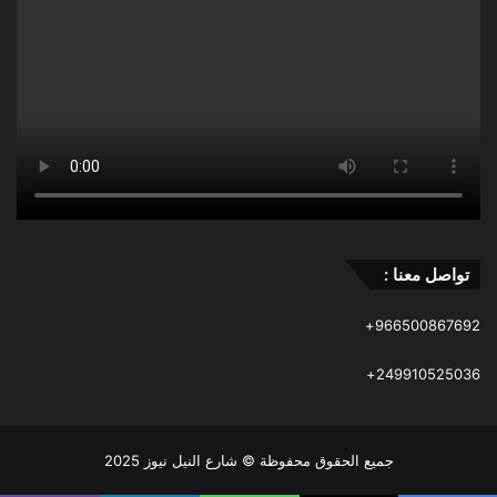
تواصل معنا :
966500867692+
249910525036+
جميع الحقوق محفوظة © شارع النيل نيوز 2025