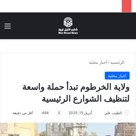
بحث عن
الق
الرئيسية
/
أخبار محلية
أخبار محلية
ولاية الخرطوم تبدأ حملة واسعة
لتنظيف الشوارع الرئيسية
أرسل
الطيب علي
أبريل 15, 2025
0
494
أقل من دقيقة
بريدا
إلكترونيا