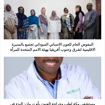
المفوض العام للعون الانساني السوداني تجتمع بالمديرة
الاقليمية لشرق وجنوب أفريقيا بهيئة الامم المتحدة للمرأة
مستشفى مكة لطب وجراحة العيون بأم درمان: البدء في