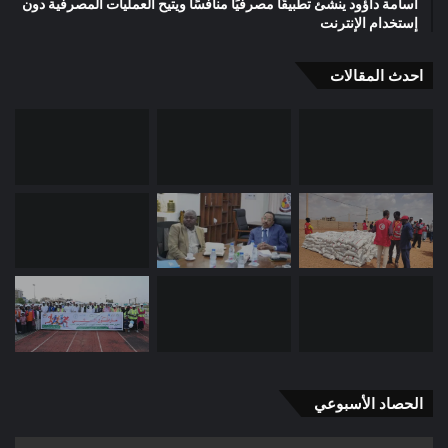
أسامة داؤود ينشئ تطبيقًا مصرفيًا منافسًا ويتيح العمليات المصرفية دون
إستخدام الإنترنت
احدث المقالات
الحصاد الأسبوعي