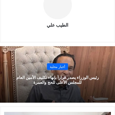
الطيب علي
موقع
الويب
أخبار محلية
رئيس الوزراء يصدر قراراً بإنهاء تكليف الأمين العام
للمجلس الأعلى للحج والعمرة