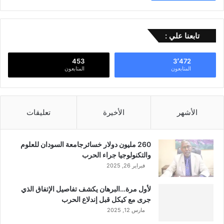
تابعنا علي :
453
3٬472
المتابعون
المتابعون
الأشهر
الأخيرة
تعليقات
260 مليون دولار خسائرجامعة السودان للعلوم
والتكنولوجيا جراء الحرب
فبراير 26, 2025
لأول مرة…البرهان يكشف تفاصيل الإتفاق الذي
جرى مع كيكل قبل إندلاع الحرب
مارس 12, 2025