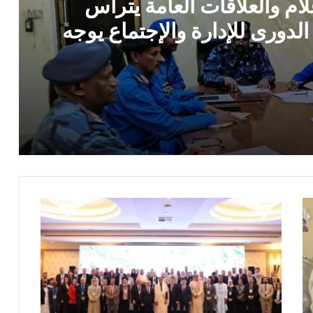
علام والعلاقات العامة يترأس
 الدورى للإدارة والإجتماع يوجه
التوعية الإعلامية والأنشطة
تفاعلية
مدير الإدارة العامة للإعلام والعلاقات العامة يترأس إجتماع هيئة الإدارةالقيادة الدورى للإدارة والإجتماع يوجه بتكثيف الجهود فى برامج التوعية الإعلامية والأنشطة التفاعلية
العام للمجلس الأعلى للحج والعمرة