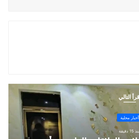
قرأ التالي
أخبار محلية
 15 دقيقة