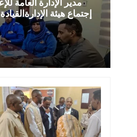
مدير الإدارة العامة للإ
إجتماع هيئة الإدارةالقيادة
بتكثيف الجهود فى برامج 
ال
منذ 15 دقيقة
منذ 13 ساعة
رئيس الوزراء يصدر قراراً بإنهاء تكليف الأمين 
منذ 15 ساعة
الهلال الأحمر السوداني يوزع (1000) سلة غذائية للأسر المتأثرة بالحرب بمحلية شرق النيل