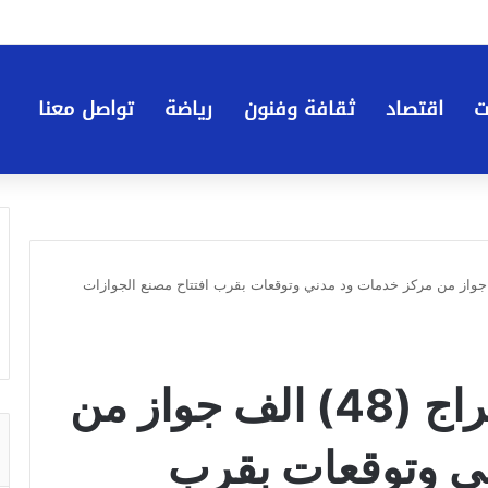
ت
اقتصاد
ثقافة وفنون
رياضة
تواصل معنا
جزيره : استخراج (48) الف جواز من مركز خدمات ود مدني وتوقعات بقرب افتتاح مصنع الجوازات
ولاية الجزيره : استخراج (48) الف جواز من
ي وتوقعات بقرب