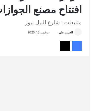
افتتاح مصنع الجوازات
متابعات : شارع النيل نيوز
أرسل
الطيب علي
نوفمبر 15, 2025
بريدا
فيسبوك
تويتر
إلكترونيا