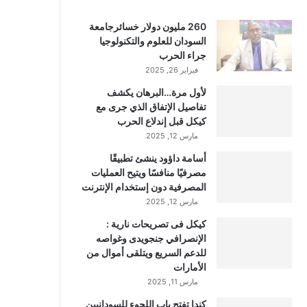
260 مليون دولار خسائرجامعة
السودان للعلوم والتكنولوجيا
جراء الحرب
فبراير 26, 2025
لأول مرة…البرهان يكشف
تفاصيل الإتفاق الذي جرى مع
كيكل قبل إندلاع الحرب
مارس 12, 2025
أسامة داؤود ينشئ تطبيقًا
مصرفيًا منافسًا ويتيح العمليات
المصرفية دون إستخدام الإنترنت
مارس 12, 2025
كيكل فى تصريحات نارية :
الإنصرافي جنجويدى وغواصه
للدعم السريع ويتلقى أموال من
الأمارات
مارس 11, 2025
كندا تفتح باب اللجوء للسودانيين