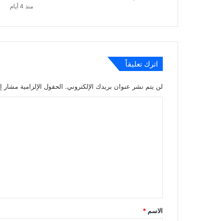
منذ 4 أيام
منذ يومين
اترك تعليقاً
منذ 3 أيام
لن يتم نشر عنوان بريدك الإلكتروني.
الحقول الإلزامية مشار إل
ا
ل
منذ 3 أيام
ت
جامعة السودان وصندوق رعاية الطلاب يبحثان س
ع
ل
ي
ق
*
الاسم
*