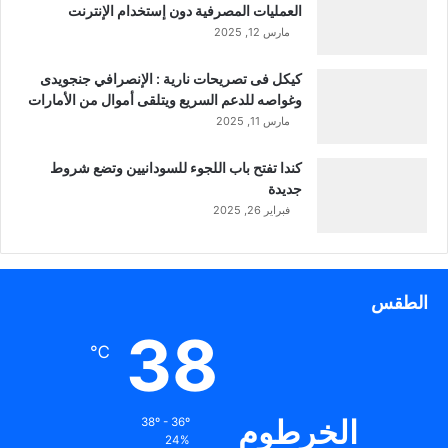
العمليات المصرفية دون إستخدام الإنترنت
مارس 12, 2025
كيكل فى تصريحات نارية : الإنصرافي جنجويدى
وغواصه للدعم السريع ويتلقى أموال من الأمارات
مارس 11, 2025
كندا تفتح باب اللجوء للسودانيين وتضع شروط
جديدة
فبراير 26, 2025
الطقس
38
℃
الخرطوم
38º - 36º
24%