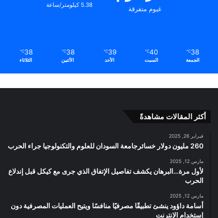
5.38 كيلومتر/ساعة
غيوم متفرقة
38
38
39
40
38
℃
℃
℃
℃
℃
الجمعة
السبت
الأحد
الأثنين
الثلاثاء
أكثر المقالات مشاهدةً
فبراير 26, 2025
260 مليون دولار خسائرجامعة السودان للعلوم والتكنولوجيا جراء الحرب
مارس 12, 2025
لأول مرة…البرهان يكشف تفاصيل الإتفاق الذي جرى مع كيكل قبل إندلاع
الحرب
مارس 12, 2025
أسامة داؤود ينشئ تطبيقًا مصرفيًا منافسًا ويتيح العمليات المصرفية دون
إستخدام الإنترنت