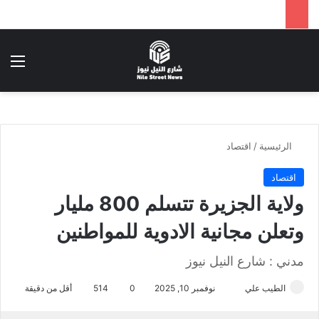
بحث عن
الق
الرئيسية
/
اقتصاد
اقتصاد
ولاية الجزيرة تتسلم 800 مليار
وتعلن مجانية الادوية للمواطنين
مدني : شارع النيل نيوز
الطيب علي
أ
نوفمبر 10, 2025
0
514
أقل من دقيقة
ر