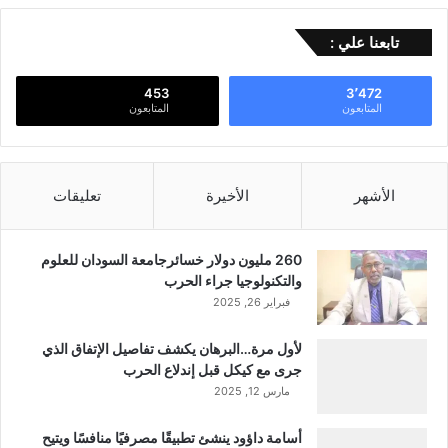
تابعنا علي :
453
3٬472
المتابعون
المتابعون
الأشهر
الأخيرة
تعليقات
260 مليون دولار خسائرجامعة السودان للعلوم
والتكنولوجيا جراء الحرب
فبراير 26, 2025
لأول مرة…البرهان يكشف تفاصيل الإتفاق الذي
جرى مع كيكل قبل إندلاع الحرب
مارس 12, 2025
أسامة داؤود ينشئ تطبيقًا مصرفيًا منافسًا ويتيح