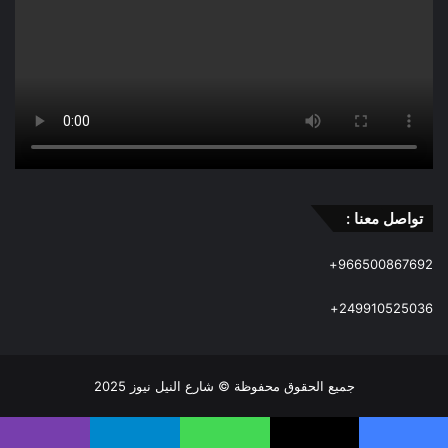
تواصل معنا :
966500867692+
249910525036+
جميع الحقوق محفوظة © شارع النيل نيوز 2025