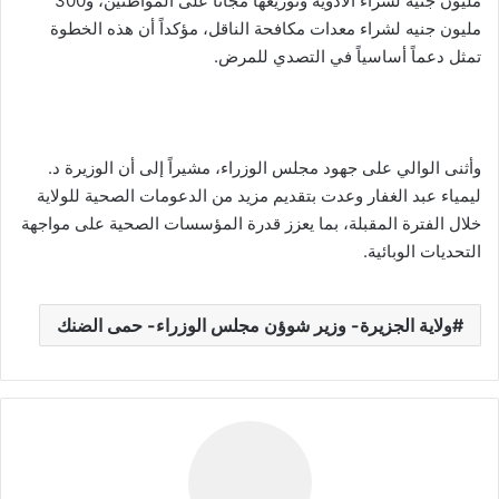
مليون جنيه لشراء الأدوية وتوزيعها مجاناً على المواطنين، و300
مليون جنيه لشراء معدات مكافحة الناقل، مؤكداً أن هذه الخطوة
تمثل دعماً أساسياً في التصدي للمرض.
وأثنى الوالي على جهود مجلس الوزراء، مشيراً إلى أن الوزيرة د.
ليمياء عبد الغفار وعدت بتقديم مزيد من الدعومات الصحية للولاية
خلال الفترة المقبلة، بما يعزز قدرة المؤسسات الصحية على مواجهة
التحديات الوبائية.
ولاية الجزيرة- وزير شوؤن مجلس الوزراء- حمى الضنك