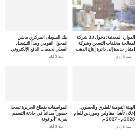
الموارد المعدنية: دخول 33 شركة
بنك السودان المركزي يدشن
لمعالجة مخلفات التعدين وشركة
المحول القومي ويبدأ التشغيل
امتياز جديدة إلى دائرة إنتاج الذهب
الفعلي لخدمات الدفع الإلكتروني
منذ 3 أيام
منذ 3 أيام
الهيئة القومية للطرق والجسور…
المواصفات بقطاع الجزيرة تسجل
إعلان تأهيل مقاولين وموردين للعام
حضوراً ميدانياً في حادثة التسمم
2026م – 2027 م
بقرية “أبو قوتة
منذ 3 أيام
منذ 3 أيام