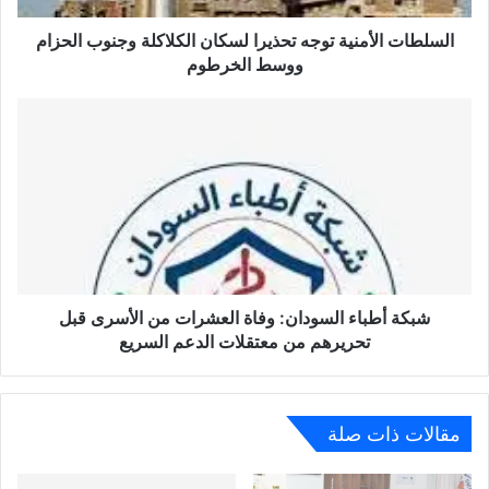
السلطات الأمنية توجه تحذيرا لسكان الكلاكلة وجنوب الحزام
ووسط الخرطوم
شبكة أطباء السودان: وفاة العشرات من الأسرى قبل
تحريرهم من معتقلات الدعم السريع
مقالات ذات صلة