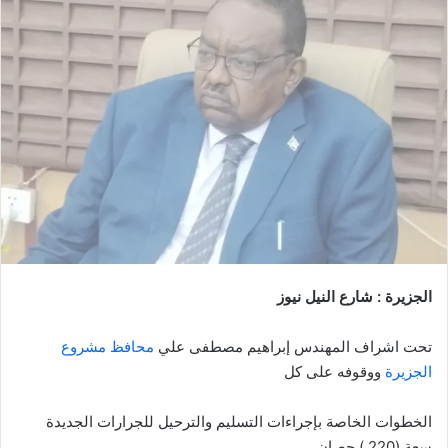
إلكترونيا
الجزيرة : شارع النيل نيوز
تحت اشراف المهندس إبراهيم مصطفى علي
محافظ مشروع
الجزيرة
ووقوفه على كل
الخطوات الخاصة بإجراءات التسليم والترحيل للجرارات الجديدة
سعة (220 ) حصان