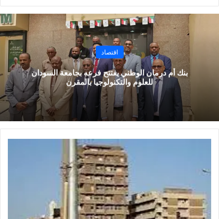
الويب
اقتصاد
بنك أم درمان الوطني يفتتح فرعه بجامعة السودان
للعلوم والتكنولوجيا بالمقرن