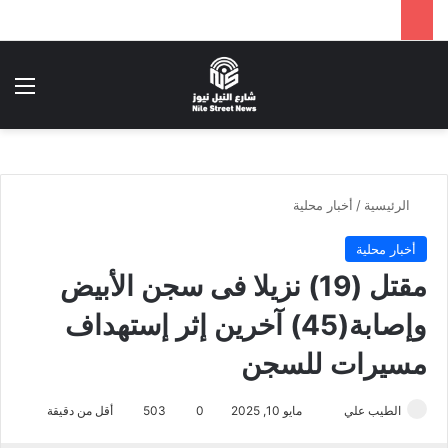
بحث عن
الق
الرئيسية
/
أخبار محلية
أخبار محلية
مقتل (19) نزيلا فى سجن الأبيض
وإصابة(45) آخرين إثر إستهداف
مسيرات للسجن
أرسل
الطيب علي
مايو 10, 2025
0
503
أقل من دقيقة
بريدا