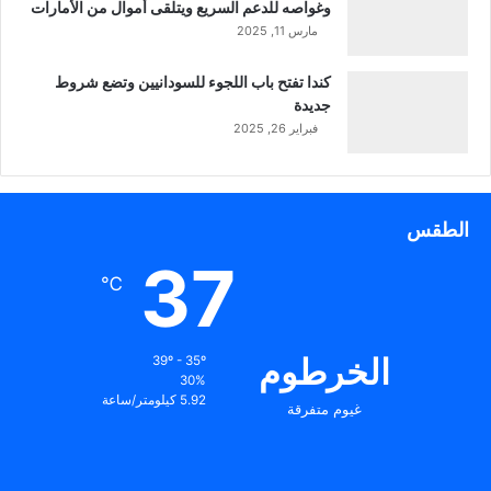
وغواصه للدعم السريع ويتلقى أموال من الأمارات
مارس 11, 2025
كندا تفتح باب اللجوء للسودانيين وتضع شروط
جديدة
فبراير 26, 2025
الطقس
37
℃
الخرطوم
39º - 35º
30%
5.92 كيلومتر/ساعة
غيوم متفرقة