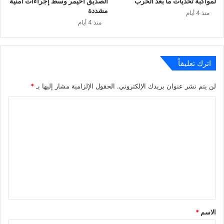
لمواكبة تحديات ما بعد الحرب
الصديق أحيمر وسط إجراءات أمنية
مشددة
منذ 4 أيام
منذ 4 أيام
اترك تعليقاً
لن يتم نشر عنوان بريدك الإلكتروني.
الحقول الإلزامية مشار إليها بـ
*
ا
ل
ت
ع
ل
ي
ق
*
الاسم
*