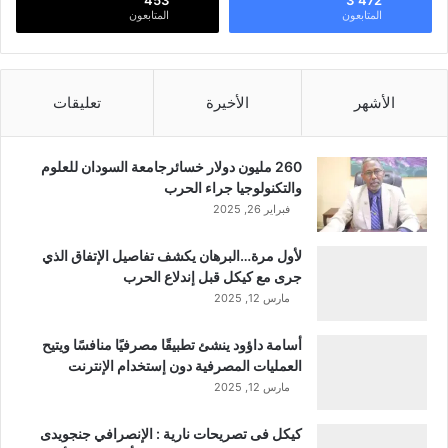
453
3٬472
المتابعون
المتابعون
الأشهر
الأخيرة
تعليقات
260 مليون دولار خسائرجامعة السودان للعلوم
والتكنولوجيا جراء الحرب
فبراير 26, 2025
لأول مرة…البرهان يكشف تفاصيل الإتفاق الذي
جرى مع كيكل قبل إندلاع الحرب
مارس 12, 2025
أسامة داؤود ينشئ تطبيقًا مصرفيًا منافسًا ويتيح
العمليات المصرفية دون إستخدام الإنترنت
مارس 12, 2025
كيكل فى تصريحات نارية : الإنصرافي جنجويدى