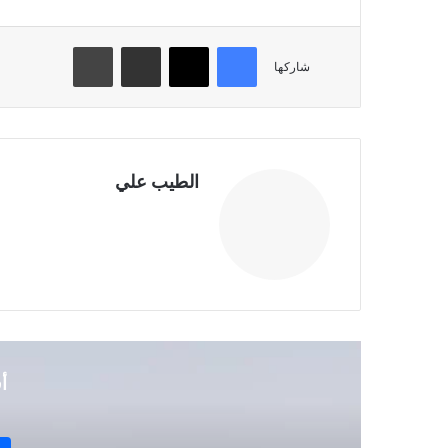
فيسبوك
تويتر
مشاركة عبر البريد
طباعة
شاركها
الطيب علي
موقع
الويب
أ