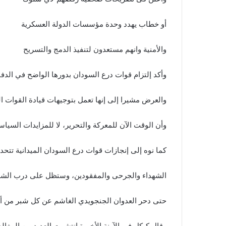
أو خطاب يهدد وحدة مؤسسات الدولة العسكرية
والأمنية وانهم مستعدون لتنفيذ الدمج والتسريح
وأكد إلتزام قوات درع السودان بدورها الواضح في الدف
والعرض مشيرا إلى إنها تعمل بتوجيهات قيادة القوات 
وأن الوقت الآن للمعركة والتحرير، لا للمزايدات السياس
كما نوه إلى إنجازات قوات درع السودان الميدانية تتح
الشهداء والجرحى والمفقودين، وستظل على درب الشه
حتى دحر العدوان الجنجويدي الغاشم عن كل شبر من أر
وقال كيكل فى الآونة الأخيرة انتشرت العديد من المغال