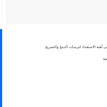
ى أهبة الاستعداد لترتيبات الدمج والتسريح
قة