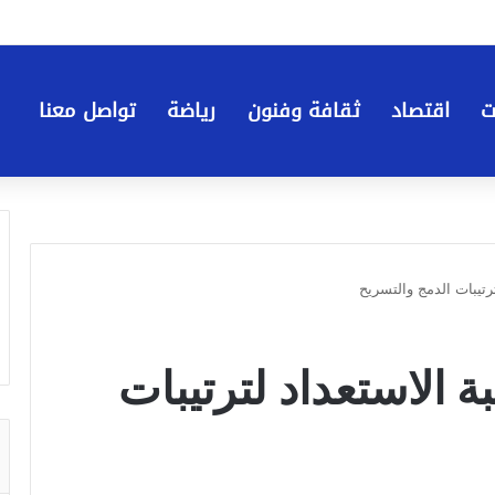
ت
اقتصاد
ثقافة وفنون
رياضة
تواصل معنا
ترتيبات الدمج والتسريح
ة الاستعداد لترتيبات