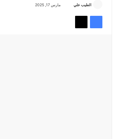
أرسل
الطيب علي
مارس 17, 2025
بريدا
فيسبوك
تويتر
إلكترونيا