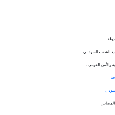
دولة
ع الشعب السوداني
ة والأمن القومي .
حة
سودان
المصابين