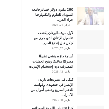
260 مليون دولار خسائرجامعة
السودان للعلوم والتكنولوجيا
جراء الحرب
فبراير 26, 2025
لأول مرة…البرهان يكشف
تفاصيل الإتفاق الذي جرى مع
كيكل قبل إندلاع الحرب
مارس 12, 2025
أسامة داؤود ينشئ تطبيقًا
مصرفيًا منافسًا ويتيح العمليات
المصرفية دون إستخدام الإنترنت
مارس 12, 2025
كيكل فى تصريحات نارية :
الإنصرافي جنجويدى وغواصه
للدعم السريع ويتلقى أموال من
الأمارات
مارس 11, 2025
كندا تفتح باب اللجوء للسودانيين