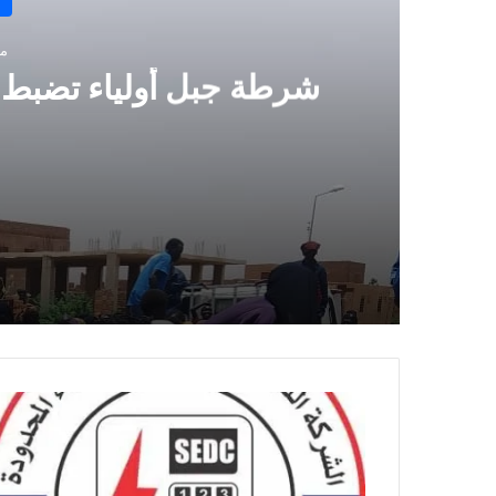
منذ 
منذ 8 ساعات
شرطة جبل أولياء تضبط 190 أجنبياً مخالفاً خلال حملة أمنية
منذ 17 ساعة