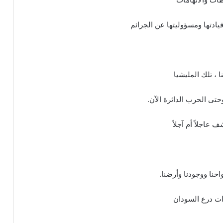
ادتها ومسؤوليتها عن الجرائم
 ، تلك المليشيا
حتى الحرب الدائرة الآن.
 عاجلاً أم آجلاً
حنا ووجودنا وأرضنا.
وات درع السودان