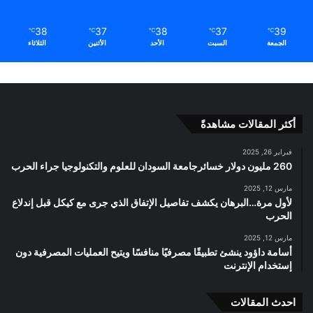
38
37
38
37
39
℃
℃
℃
℃
℃
الجمعة
السبت
الأحد
الأثنين
الثلاثاء
أكثر المقالات مشاهدةً
فبراير 26, 2025
260 مليون دولار خسائرجامعة السودان للعلوم والتكنولوجيا جراء الحرب
مارس 12, 2025
لأول مرة…البرهان يكشف تفاصيل الإتفاق الذي جرى مع كيكل قبل إندلاع
الحرب
مارس 12, 2025
أسامة داؤود ينشئ تطبيقًا مصرفيًا منافسًا ويتيح العمليات المصرفية دون
إستخدام الإنترنت
احدث المقالات