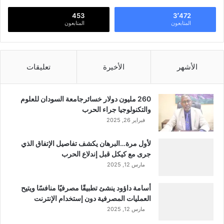
453
3٬472
المتابعون
المتابعون
الأشهر
الأخيرة
تعليقات
260 مليون دولار خسائرجامعة السودان للعلوم
والتكنولوجيا جراء الحرب
فبراير 26, 2025
لأول مرة…البرهان يكشف تفاصيل الإتفاق الذي
جرى مع كيكل قبل إندلاع الحرب
مارس 12, 2025
أسامة داؤود ينشئ تطبيقًا مصرفيًا منافسًا ويتيح
العمليات المصرفية دون إستخدام الإنترنت
مارس 12, 2025