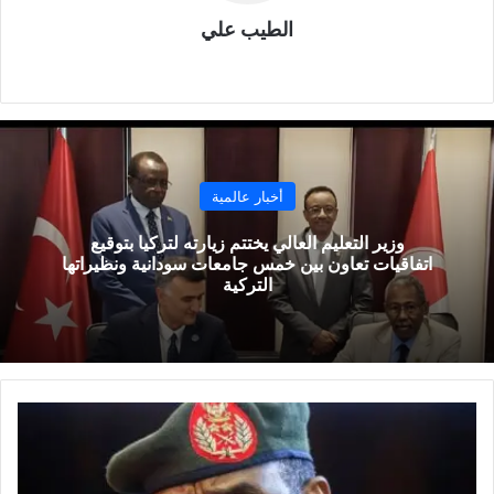
الطيب علي
موقع
الويب
أخبار عالمية
وزير التعليم العالي يختتم زيارته لتركيا بتوقيع
اتفاقيات تعاون بين خمس جامعات سودانية ونظيراتها
التركية