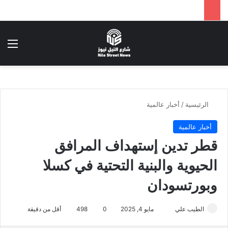
بحث عن
الق
الرئيسية
/
أخبار عالمية
أخبار عالمية
قطر تدين إستهداف المرافق
الحيوية والبنية التحتية في كسلا
وبورتسودان
أرسل
الطيب علي
مايو 4, 2025
0
498
أقل من دقيقة
بريدا