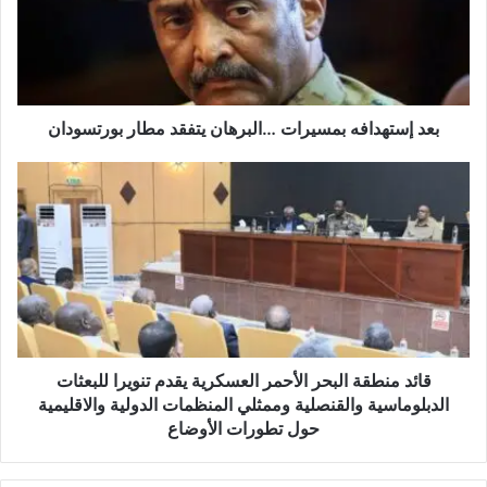
بعد إستهدافه بمسيرات …البرهان يتفقد مطار بورتسودان
قائد منطقة البحر الأحمر العسكرية يقدم تنويرا للبعثات
الدبلوماسية والقنصلية وممثلي المنظمات الدولية والاقليمية
حول تطورات الأوضاع