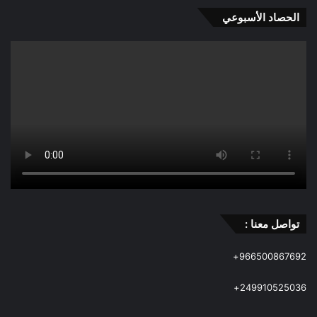
الحصاد الأسبوعي
تواصل معنا :
966500867692+
249910525036+