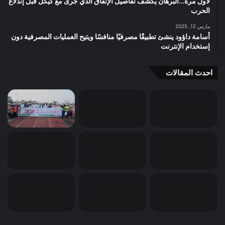
لأول مرة…البرهان يكشف تفاصيل الإتفاق الذي جرى مع كيكل قبل إندلاع
الحرب
مارس 12, 2025
أسامة داؤود ينشئ تطبيقًا مصرفيًا منافسًا ويتيح العمليات المصرفية دون
إستخدام الإنترنت
احدث المقالات