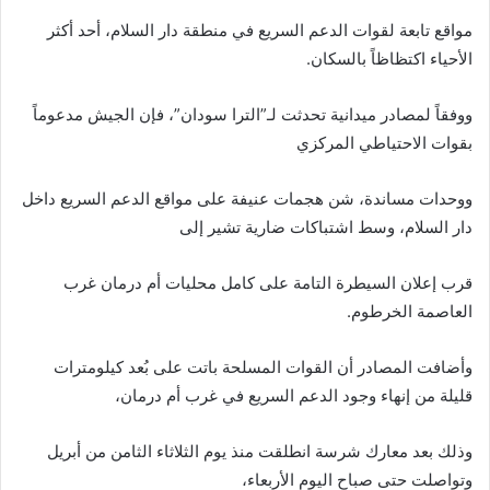
مواقع تابعة لقوات الدعم السريع في منطقة دار السلام، أحد أكثر
الأحياء اكتظاظاً بالسكان.
ووفقاً لمصادر ميدانية تحدثت لـ”الترا سودان”، فإن الجيش مدعوماً
بقوات الاحتياطي المركزي
ووحدات مساندة، شن هجمات عنيفة على مواقع الدعم السريع داخل
دار السلام، وسط اشتباكات ضارية تشير إلى
قرب إعلان السيطرة التامة على كامل محليات أم درمان غرب
العاصمة الخرطوم.
وأضافت المصادر أن القوات المسلحة باتت على بُعد كيلومترات
قليلة من إنهاء وجود الدعم السريع في غرب أم درمان،
وذلك بعد معارك شرسة انطلقت منذ يوم الثلاثاء الثامن من أبريل
وتواصلت حتى صباح اليوم الأربعاء،