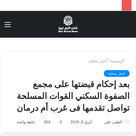
بحث
الق
عن
الرئيسية
/
أخبار محلية
أخبار محلية
بعد إحكام قبضتها على مجمع
الصفوة السكني القوات المسلحة
تواصل تقدمها فى غرب أم درمان
أرسل
الطيب علي
أبريل 9, 2025
0
504
دقيقة واحدة
بريدا