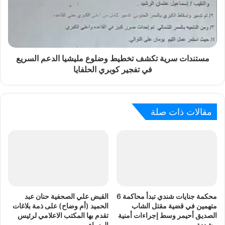
مستندات سرية تكشف تخطيط وضلوع مليشيا الدعم السريع
في تفجير كوبري الحلفايا
مقالات ذات صلة
محكمة جنايات شندي تبدأ محاكمة 6
القبض علي الصحفية حنان عبد
متهمين في قضية مقتل الشاب
الحميد (أم وضاح) على ذمة بلاغات
الصديق أحيمر وسط إجراءات أمنية
تقدم بها المكتب الاعلامي لرئيس
مشددة
الوزراء