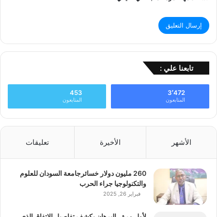
تابعنا علي :
453
3٬472
المتابعون
المتابعون
الأشهر
الأخيرة
تعليقات
260 مليون دولار خسائرجامعة السودان للعلوم
والتكنولوجيا جراء الحرب
فبراير 26, 2025
لأول مرة…البرهان يكشف تفاصيل الإتفاق الذي