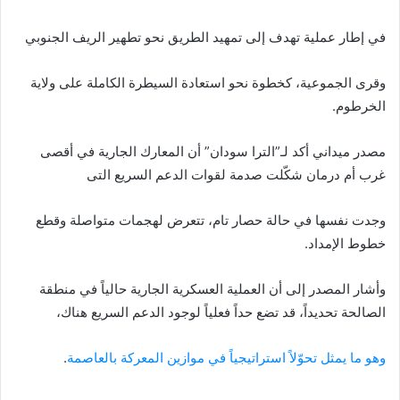
في إطار عملية تهدف إلى تمهيد الطريق نحو تطهير الريف الجنوبي
وقرى الجموعية، كخطوة نحو استعادة السيطرة الكاملة على ولاية
الخرطوم.
مصدر ميداني أكد لـ”الترا سودان” أن المعارك الجارية في أقصى
غرب أم درمان شكّلت صدمة لقوات الدعم السريع التى
وجدت نفسها في حالة حصار تام، تتعرض لهجمات متواصلة وقطع
خطوط الإمداد.
وأشار المصدر إلى أن العملية العسكرية الجارية حالياً في منطقة
الصالحة تحديداً، قد تضع حداً فعلياً لوجود الدعم السريع هناك،
وهو ما يمثل تحوّلاً استراتيجياً في موازين المعركة بالعاصمة
.