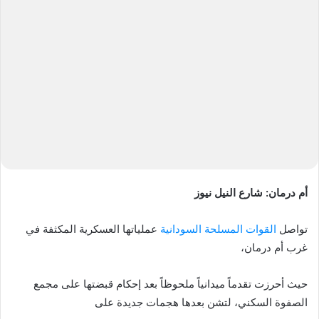
إلكترونيا
أم درمان: شارع النيل نيوز
تواصل
القوات المسلحة السودانية
عملياتها العسكرية المكثفة في
غرب أم درمان،
حيث أحرزت تقدماً ميدانياً ملحوظاً بعد إحكام قبضتها على مجمع
الصفوة السكني، لتشن بعدها هجمات جديدة على