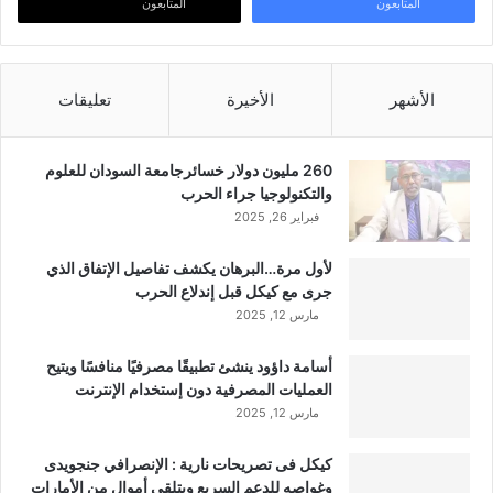
المتابعون
المتابعون
الأشهر
الأخيرة
تعليقات
260 مليون دولار خسائرجامعة السودان للعلوم
والتكنولوجيا جراء الحرب
فبراير 26, 2025
لأول مرة…البرهان يكشف تفاصيل الإتفاق الذي
جرى مع كيكل قبل إندلاع الحرب
مارس 12, 2025
أسامة داؤود ينشئ تطبيقًا مصرفيًا منافسًا ويتيح
العمليات المصرفية دون إستخدام الإنترنت
مارس 12, 2025
كيكل فى تصريحات نارية : الإنصرافي جنجويدى
وغواصه للدعم السريع ويتلقى أموال من الأمارات