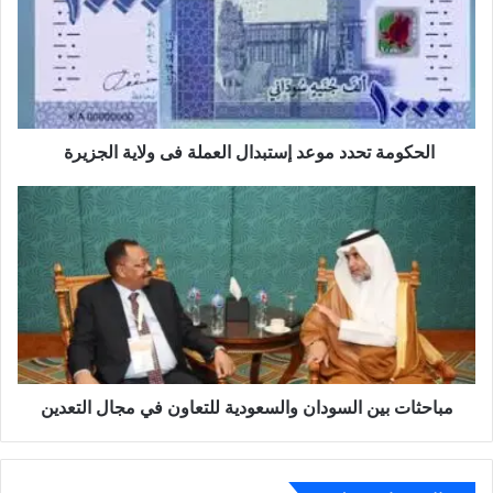
الحكومة تحدد موعد إستبدال العملة فى ولاية الجزيرة
مباحثات بين السودان والسعودية للتعاون في مجال التعدين