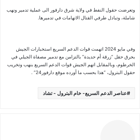
وتعرضت حقول النفط في ولاية شرق دارفور الى عملية تدمير ونهب
شاملة، وتبادل طرفي القتال الاتهامات في تدميرها.
وفي مايو 2024 اتهمت قوات الدعم السريع استخبارات الجيش
بحرق حقل “زرقة أم حديدة” بالتزامن مع تدمير مصفاة الجيلي في
الخرطوم، وبالمقابل اتهم الجيش قوات الدعم السريع بنهب وتخريب
حقول البترول، “هذا بحسب ما أورده موقع دارفور24” .
عناصر الدعم السريع- خام البترول - تشاد