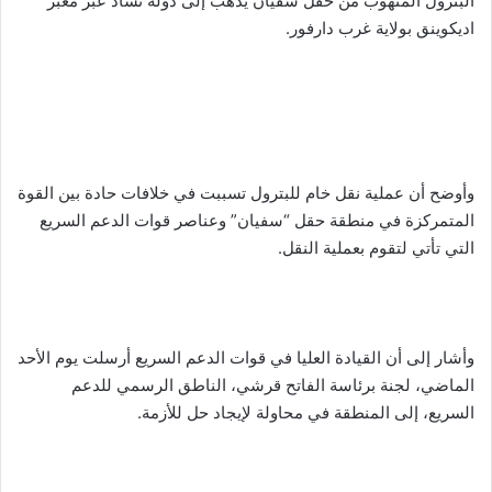
البترول المنهوب من حقل سفيان يذهب إلى دولة تشاد عبر معبر
اديكوينق بولاية غرب دارفور.
وأوضح أن عملية نقل خام للبترول تسببت في خلافات حادة بين القوة
المتمركزة في منطقة حقل “سفيان” وعناصر قوات الدعم السريع
التي تأتي لتقوم بعملية النقل.
وأشار إلى أن القيادة العليا في قوات الدعم السريع أرسلت يوم الأحد
الماضي، لجنة برئاسة الفاتح قرشي، الناطق الرسمي للدعم
السريع، إلى المنطقة في محاولة لإيجاد حل للأزمة.