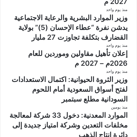
2027 م
منذ يوم واحد
وزير الموارد البشرية والرعاية الاجتماعية
يدشن نفرة “عطاء الإحسان (5)” بولاية
القضارف بتكلفة تجاوزت 27 مليار
منذ يوم واحد
إعلان تأهيل مقاولين وموردين للعام
2026م – 2027 م
منذ يوم واحد
وزير الثروة الحيوانية: اكتمال الاستعدادات
لفتح أسواق السعودية أمام اللحوم
السودانية مطلع سبتمبر
منذ يومين
الموارد المعدنية: دخول 33 شركة لمعالجة
مخلفات التعدين وشركة امتياز جديدة إلى
دائرة إنتاج الذهب