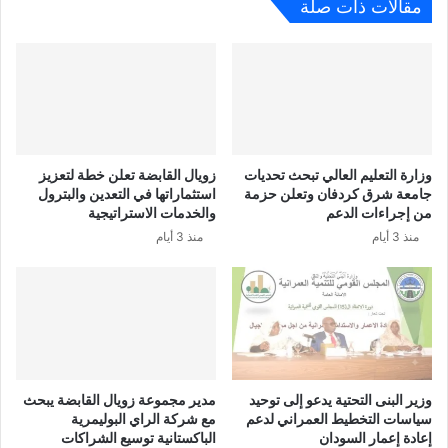
مقالات ذات صلة
وزارة التعليم العالي تبحث تحديات
زويال القابضة تعلن خطة لتعزيز
جامعة شرق كردفان وتعلن حزمة
استثماراتها في التعدين والبترول
من إجراءات الدعم
والخدمات الاستراتيجية
منذ 3 أيام
منذ 3 أيام
وزير البنى التحتية يدعو إلى توحيد
مدير مجموعة زويال القابضة يبحث
سياسات التخطيط العمراني لدعم
مع شركة الراي البوليمرية
إعادة إعمار السودان
الباكستانية توسيع الشراكات