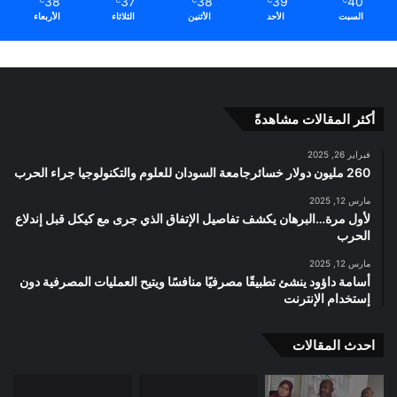
38
37
38
39
40
℃
℃
℃
℃
℃
السبت
الأحد
الأثنين
الثلاثاء
الأربعاء
أكثر المقالات مشاهدةً
فبراير 26, 2025
260 مليون دولار خسائرجامعة السودان للعلوم والتكنولوجيا جراء الحرب
مارس 12, 2025
لأول مرة…البرهان يكشف تفاصيل الإتفاق الذي جرى مع كيكل قبل إندلاع
الحرب
مارس 12, 2025
أسامة داؤود ينشئ تطبيقًا مصرفيًا منافسًا ويتيح العمليات المصرفية دون
إستخدام الإنترنت
احدث المقالات