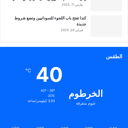
مارس 11, 2025
كندا تفتح باب اللجوء للسودانيين وتضع شروط
جديدة
فبراير 26, 2025
الطقس
40
℃
الخرطوم
40º - 36º
20%
3.93 كيلومتر/ساعة
غيوم متفرقة