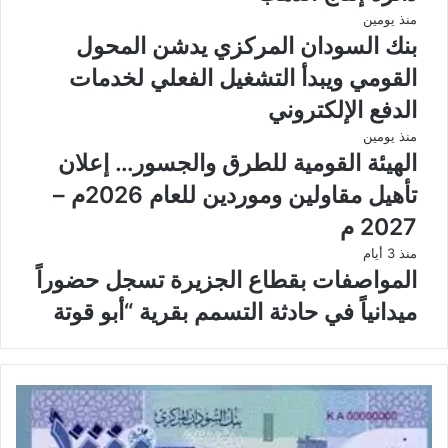
منذ يومين
بنك السودان المركزي يدشن المحول
القومي ويبدأ التشغيل الفعلي لخدمات
الدفع الإلكتروني
منذ يومين
الهيئة القومية للطرق والجسور… إعلان
تأهيل مقاولين وموردين للعام 2026م –
2027 م
منذ 3 أيام
المواصفات بقطاع الجزيرة تسجل حضوراً
ميدانياً في حادثة التسمم بقرية “أبو قوتة