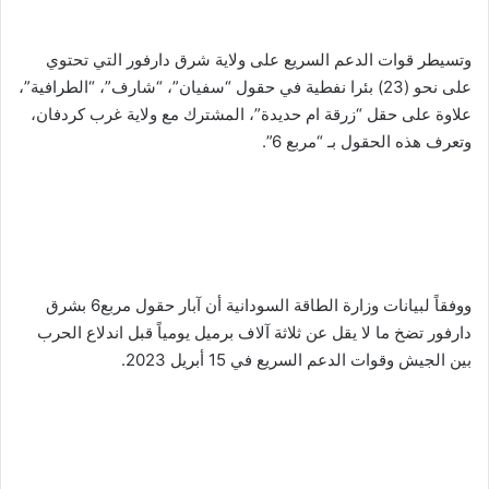
وتسيطر قوات الدعم السريع على ولاية شرق دارفور التي تحتوي
على نحو (23) بئرا نفطية في حقول “سفيان”، “شارف”، “الطرافية”،
علاوة على حقل “زرقة ام حديدة”، المشترك مع ولاية غرب كردفان،
وتعرف هذه الحقول بـ “مربع 6”.
ووفقاً لبيانات وزارة الطاقة السودانية أن آبار حقول مربع6 بشرق
دارفور تضخ ما لا يقل عن ثلاثة آلاف برميل يومياً قبل اندلاع الحرب
بين الجيش وقوات الدعم السريع في 15 أبريل 2023.