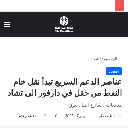
بحث عن
الق
الرئيسية
/
اقتصاد
اقتصاد
عناصر الدعم السريع تبدأ نقل خام
النفط من حقل في دارفور الى تشاد
متابعات : شارع النيل نيوز
الطيب علي
أ
يوليو 17, 2025
0
0
دقيقة واحدة
ر