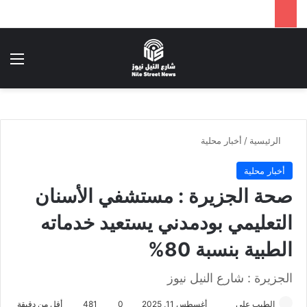
بحث عن
الق
الرئيسية
/
أخبار محلية
أخبار محلية
صحة الجزيرة : مستشفي الأسنان
التعليمي بودمدني يستعيد خدماته
الطبية بنسبة 80%
الجزيرة : شارع النيل نيوز
الطيب علي
أ
أغسطس 11, 2025
0
481
أقل من دقيقة