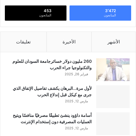
453
3٬472
المتابعون
المتابعون
الأشهر
الأخيرة
تعليقات
260 مليون دولار خسائرجامعة السودان للعلوم
والتكنولوجيا جراء الحرب
فبراير 26, 2025
لأول مرة…البرهان يكشف تفاصيل الإتفاق الذي
جرى مع كيكل قبل إندلاع الحرب
مارس 12, 2025
أسامة داؤود ينشئ تطبيقًا مصرفيًا منافسًا ويتيح
العمليات المصرفية دون إستخدام الإنترنت
مارس 12, 2025