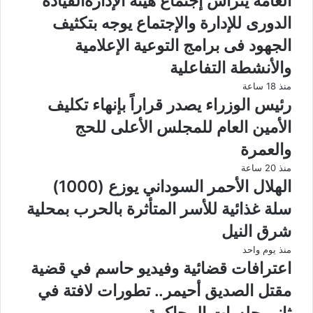
العامة يترأس إجتماع هيئة الإدارةالقيادة
الدورى للإدارة والإجتماع يوجه بتكثيف
الجهود فى برامج التوعية الإعلامية
والأنشطة التفاعلية
منذ 18 ساعة
رئيس الوزراء يصدر قراراً بإنهاء تكليف
الأمين العام للمجلس الأعلى للحج
والعمرة
منذ 20 ساعة
الهلال الأحمر السوداني يوزع (1000)
سلة غذائية للأسر المتأثرة بالحرب بمحلية
شرق النيل
منذ يوم واحد
اعترافات قضائية وفيديو حاسم في قضية
مقتل الصديق أحيمر.. تطورات لافتة في
ثاني جلسات المحاكمة