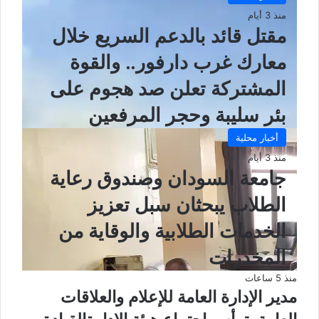
منذ 3 أيام
مقتل قائد بالدعم السريع خلال
معارك غرب دارفور.. والقوة
المشتركة تعلن صد هجوم على
بئر سليبة وحجر المرفعين
أخبار محلية
منذ 3 أيام
جامعة السودان وصندوق رعاية
الطلاب يبحثان سبل تعزيز
الخدمات الطلابية والوقاية من
المخدرات
منذ 5 ساعات
مدير الإدارة العامة للإعلام والعلاقات