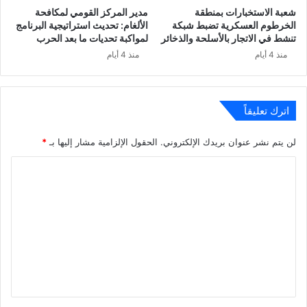
شعبة الاستخبارات بمنطقة
مدير المركز القومي لمكافحة
الخرطوم العسكرية تضبط شبكة
الألغام: تحديث استراتيجية البرنامج
تنشط في الاتجار بالأسلحة والذخائر
لمواكبة تحديات ما بعد الحرب
منذ 4 أيام
منذ 4 أيام
اترك تعليقاً
لن يتم نشر عنوان بريدك الإلكتروني.
الحقول الإلزامية مشار إليها بـ
*
ا
ل
ت
ع
ل
ي
ق