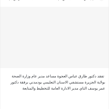
ر
س
ل
ب
ر
ي
د
ا
إ
ل
ك
ت
ر
تفقد دكتور طارق عباس العجوة مساعد مدير عام وزارة الصحة
و
بولاية الجزيرة مستشفي الاسنان التعليمي بودمدني برفقة دكتور
ن
عمر يوسف التاي مدير الادارة العامة للتخطيط والمتابعة
ي
ا