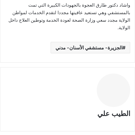
واشاد دكتور طارق العجوة بالجهودات الكبيرة التي تمت
بالمستشفي وهي تستعيد عافيتها مجددا لتقدم الخدمات لمواطن
الولاية مجدد سعي وزارة الصحة لعودة الخدمة وتوطين العلاج داخل
الولاية.
الجزيرة- مستشفي الأسنان- مدني
الطيب علي
م
و
ق