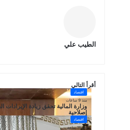
الطيب علي
موقع
الويب
أقرأ التالي
اقتصاد
منذ 9 ساعات
وزارة المالية تحقق زيادة الإيرادات 
إصلاحية
اقتصاد
منذ 11 ساعة