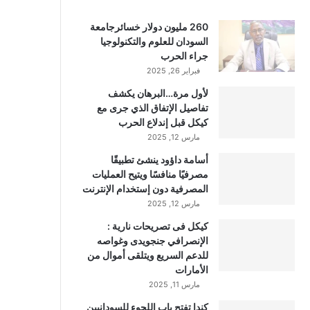
260 مليون دولار خسائرجامعة
السودان للعلوم والتكنولوجيا
جراء الحرب
فبراير 26, 2025
لأول مرة…البرهان يكشف
تفاصيل الإتفاق الذي جرى مع
كيكل قبل إندلاع الحرب
مارس 12, 2025
أسامة داؤود ينشئ تطبيقًا
مصرفيًا منافسًا ويتيح العمليات
المصرفية دون إستخدام الإنترنت
مارس 12, 2025
كيكل فى تصريحات نارية :
الإنصرافي جنجويدى وغواصه
للدعم السريع ويتلقى أموال من
الأمارات
مارس 11, 2025
كندا تفتح باب اللجوء للسودانيين