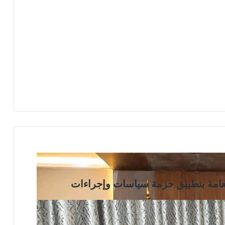
العامة بتطبيق حزمة سياسات وإجراءات