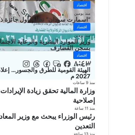
اقتصاد
منذ يومين
“اسمارت سودان” تطلق أول جائزة ذكي
اقتصاد
منذ يومين
بسجن القضارف
اقتصاد
منذ يومين
2027 م
منذ 9 ساعات
وزارة المالية تحقق زيادة الإيراد
إصلاحية
منذ 11 ساعة
رئيس الوزراء يبحث مع وزير المعا
التعدين
منذ 13 ساعة