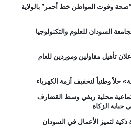
صحة وقوت المواطن خط أحمر” بالولاية
جامعة السودان للعلوم والتكنولوجيا
لان تأهيل مقاولين وموردين للعام
حلاً وطنياً لتخفيف أزمة الكهرباء
إجتماعية محلية ريفي وسط القضارف
جباية الزكاة
ذكية لتميز الأعمال في السودان