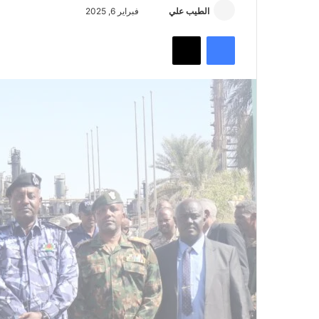
أرسل
الطيب علي
فبراير 6, 2025
بريدا
فيسبوك
تويتر
إلكترونيا