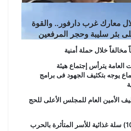
ال معارك غرب دارفور.. والقوة
ى بئر سليبة وحجر المرفعين
ات العامة يترأس إجتماع هيئة
جتماع يوجه بتكثيف الجهود فى برامج
ة
كليف الأمين العام للمجلس الأعلى للحج
الهلال الأحمر السوداني يوزع (1000) سلة غذائية للأسر المتأثرة بالحرب