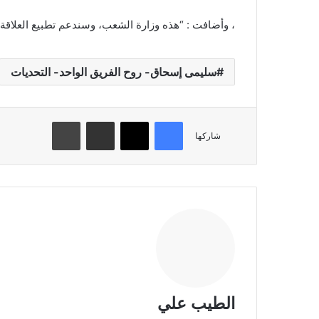
، وأضافت : “هذه وزارة الشعب، وسندعم تطبيع العلاقة ب
سليمى إسحاق- روح الفريق الواحد- التحديات
فيسبوك
تويتر
مشاركة عبر البريد
طباعة
شاركها
الطيب علي