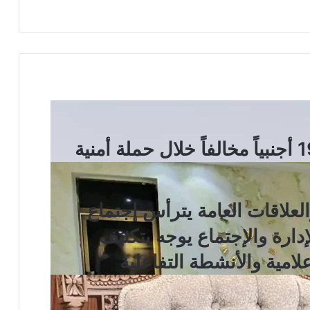
والعلاقات العامة يترأس إجتماع
لإدارة والإجتماع يوجه بتكثيف
لامية والأنشطة التفاعلية