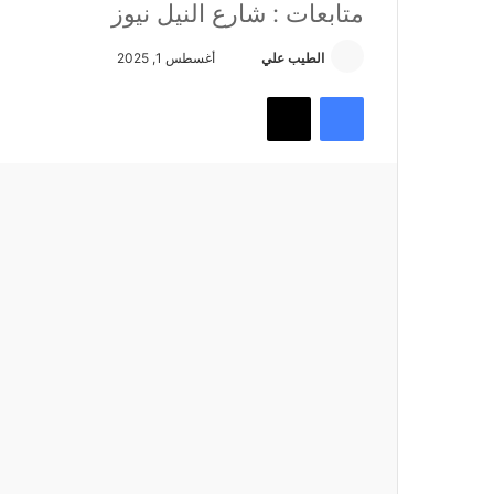
متابعات : شارع النيل نيوز
أرسل
الطيب علي
أغسطس 1, 2025
بريدا
فيسبوك
تويتر
إلكترونيا