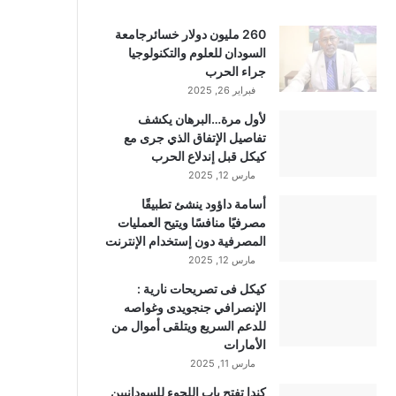
260 مليون دولار خسائرجامعة
السودان للعلوم والتكنولوجيا
جراء الحرب
فبراير 26, 2025
لأول مرة…البرهان يكشف
تفاصيل الإتفاق الذي جرى مع
كيكل قبل إندلاع الحرب
مارس 12, 2025
أسامة داؤود ينشئ تطبيقًا
مصرفيًا منافسًا ويتيح العمليات
المصرفية دون إستخدام الإنترنت
مارس 12, 2025
كيكل فى تصريحات نارية :
الإنصرافي جنجويدى وغواصه
للدعم السريع ويتلقى أموال من
الأمارات
مارس 11, 2025
كندا تفتح باب اللجوء للسودانيين