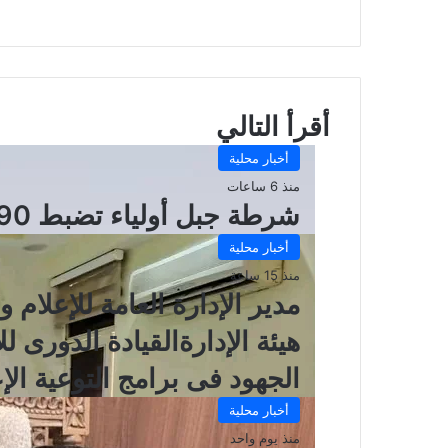
موقع
الويب
أقرأ التالي
أخبار محلية
منذ 6 ساعات
شرطة جبل أولياء تضبط 190 أجنبياً مخالفاً خلال حملة أمنية
أخبار محلية
منذ 15 ساعة
مدير الإدارة العامة للإعلام 
هيئة الإدارةالقيادة الدورى ل
الجهود فى برامج التوعية الإع
أخبار محلية
منذ يوم واحد