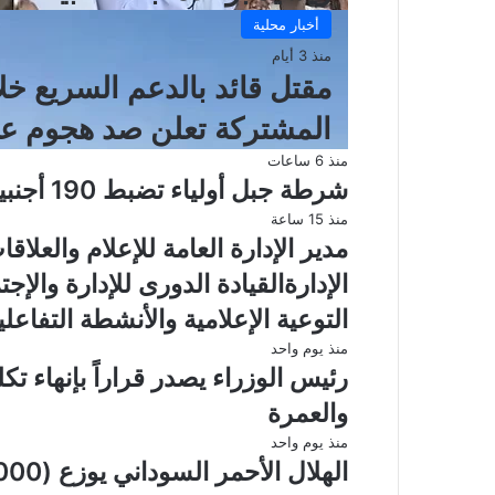
أخبار محلية
منذ 3 أيام
مقتل قائد بالدعم السريع خل
المشتركة تعلن صد هجوم عل
منذ 6 ساعات
شرطة جبل أولياء تضبط 190 أجنبياً مخالفاً خلال حملة أمنية
منذ 15 ساعة
مدير الإدارة العامة للإعلام والعلاق
الإدارةالقيادة الدورى للإدارة والإ
التوعية الإعلامية والأنشطة التفاعلي
منذ يوم واحد
رئيس الوزراء يصدر قراراً بإنهاء ت
والعمرة
منذ يوم واحد