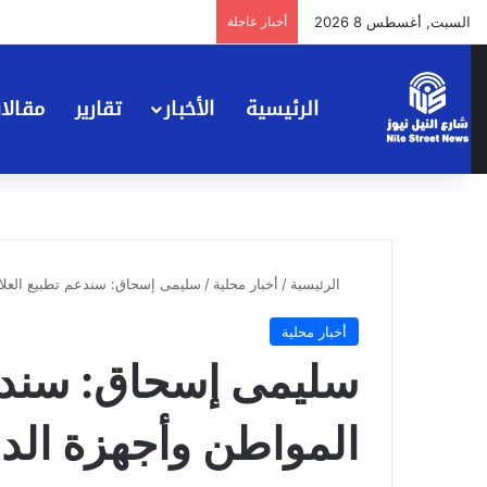
السبت, أغسطس 8 2026
أخبار عاجلة
الرئيسية
الأخبار
تقارير
مقالا
الرئيسية
/
أخبار محلية
/
سليمى إسحاق: سندعم تطبيع العلاق
أخبار محلية
سليمى إسحاق: سندعم
المواطن وأجهزة الدو