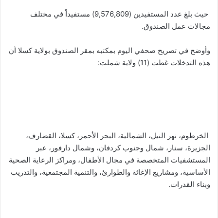
حيث بلغ عدد المستفيدين (9,576,809) مستفيداً في مختلف
مجالات عمل الصندوق.
وأوضح في تصريح صحفي اليوم بمكتبه بمقر الصندوق بولاية كسلا أن
هذه التدخلات غطت (11) ولاية شملت:
الخرطوم، نهر النيل، الشمالية، البحر الأحمر، كسلا، القضارف،
الجزيرة، سنار، شمال وجنوب كردفان، وشمال دارفور، عبر
المستشفيات المتخصصة في مجال الأطفال، ومراكز الرعاية الصحية
الأساسية، ومشاريع الإغاثة والطوارئ، والتنمية المجتمعية، والتدريب
وبناء القدرات.