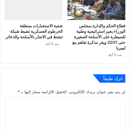
قطاع الحكم والإدارة بمجلس
شعبة الاستخبارات بمنطقة
الوزراء يجيز استراتيجية وطنية
الخرطوم العسكرية تضبط شبكة
للسيطرة على الأسلحة الصغيرة
تنشط في الاتجار بالأسلحة والذخائر
حتى 2031 ويقر مذكرة تفاهم مع
منذ 5 أيام
ليبيريا
منذ 5 أيام
اترك تعليقاً
لن يتم نشر عنوان بريدك الإلكتروني.
الحقول الإلزامية مشار إليها بـ
*
ا
ل
ت
ع