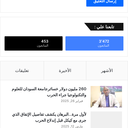
تابعنا علي :
453
3٬472
المتابعون
المتابعون
الأشهر
الأخيرة
تعليقات
260 مليون دولار خسائرجامعة السودان للعلوم
والتكنولوجيا جراء الحرب
فبراير 26, 2025
لأول مرة…البرهان يكشف تفاصيل الإتفاق الذي
جرى مع كيكل قبل إندلاع الحرب
مارس 12, 2025