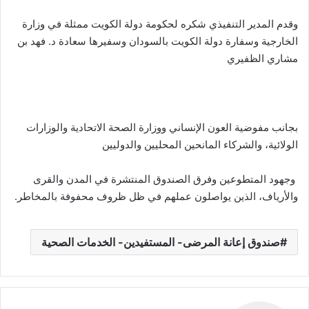
وقدم المدير التنفيذي شكره لحكومة دولة الكويت ممثلة في وزارة
الخارجية وسفارة دولة الكويت بالسودان وسفيرها سعادة د. فهد بن
مشاري الظفيري
بجانب مفوضية العون الإنساني ووزارة الصحة الاتحادية والوزارات
الولائية، والشركاء المانحين المحليين والدوليين
وجهود المتطوعين وفرق الصندوق المنتشرة في المدن والقرى
والأرياف، الذين يواصلون عملهم في ظل ظروف محفوفة بالمخاطر.
صندوق إعانة المرضى- المستفيدين- الخدمات الصحية