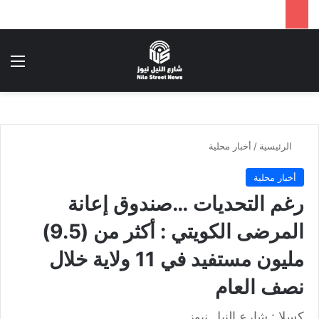
بحث عن
الق
الرئيسية
/
أخبار محلية
أخبار محلية
رغم التحديات …صندوق إعانة
المرضى الكويتي : أكثر من (9.5)
مليون مستفيد في 11 ولاية خلال
نصف العام
كسلا : شارع النيل نيوز