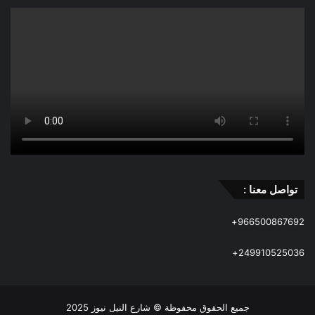
تواصل معنا :
966500867692+
249910525036+
جميع الحقوق محفوظة © شارع النيل نيوز 2025