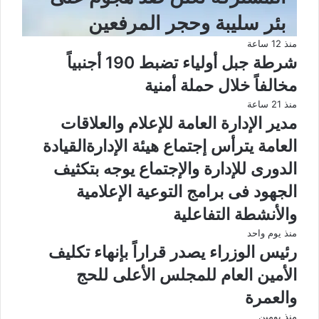
بئر سليبة وحجر المرفعين
منذ 12 ساعة
شرطة جبل أولياء تضبط 190 أجنبياً
مخالفاً خلال حملة أمنية
منذ 21 ساعة
مدير الإدارة العامة للإعلام والعلاقات
العامة يترأس إجتماع هيئة الإدارةالقيادة
الدورى للإدارة والإجتماع يوجه بتكثيف
الجهود فى برامج التوعية الإعلامية
والأنشطة التفاعلية
منذ يوم واحد
رئيس الوزراء يصدر قراراً بإنهاء تكليف
الأمين العام للمجلس الأعلى للحج
والعمرة
منذ يومين