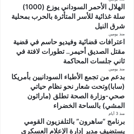
الهلال الأحمر السوداني يوزع (1000)
سلة غذائية للأسر المتأثرة بالحرب بمحلية
شرق النيل
منذ يومين
اعترافات قضائية وفيديو حاسم في قضية
مقتل الصديق أحيمر.. تطورات لافتة في
ثاني جلسات المحاكمة
منذ يومين
بدعم من تجمع الأطباء السودانيين بأمريكا
(سابا)وتحت شعار نحو نظام حياتي
صحي-وزارة الصحة تطلق (ماراثون
المشي) بالساحة الخضراء
منذ 3 أيام
برنامج “ساهرون” بالتلفزيون القومي
يستضيف مدير إدارة الإعلام العسكري