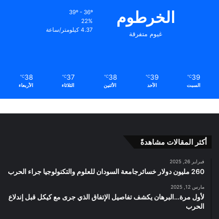
الخرطوم
39º - 36º
22%
4.37 كيلومتر/ساعة
غيوم متفرقة
38
37
38
39
39
℃
℃
℃
℃
℃
السبت
الأحد
الأثنين
الثلاثاء
الأربعاء
أكثر المقالات مشاهدةً
فبراير 26, 2025
260 مليون دولار خسائرجامعة السودان للعلوم والتكنولوجيا جراء الحرب
مارس 12, 2025
لأول مرة…البرهان يكشف تفاصيل الإتفاق الذي جرى مع كيكل قبل إندلاع
الحرب