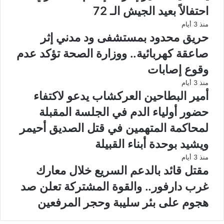
احتفالاً بعيد الجيش الـ 72
منذ 3 أيام
حريق محدود بمستشفى ود مدني إثر
صاعقة كهربائية.. ووزارة الصحة تؤكد عدم
وقوع إصابات
منذ 3 أيام
أمير البطاحين العركشاب يدعو لاكتفاء
حضور أولياء الدم في الجلسة المقبلة
لمحاكمة المتهمين في قتل الصديق أحيمر
ويشيد بوحدة أبناء القبيلة
منذ 3 أيام
مقتل قائد بالدعم السريع خلال معارك
غرب دارفور.. والقوة المشتركة تعلن صد
هجوم على بئر سليبة وحجر المرفعين