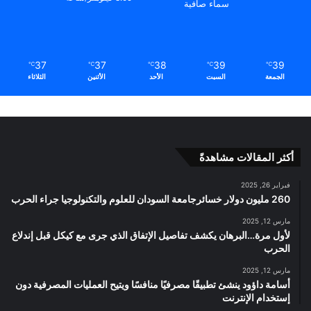
سماء صافية
37
37
38
39
39
℃
℃
℃
℃
℃
الجمعة
السبت
الأحد
الأثنين
الثلاثاء
أكثر المقالات مشاهدةً
فبراير 26, 2025
260 مليون دولار خسائرجامعة السودان للعلوم والتكنولوجيا جراء الحرب
مارس 12, 2025
لأول مرة…البرهان يكشف تفاصيل الإتفاق الذي جرى مع كيكل قبل إندلاع
الحرب
مارس 12, 2025
أسامة داؤود ينشئ تطبيقًا مصرفيًا منافسًا ويتيح العمليات المصرفية دون
إستخدام الإنترنت