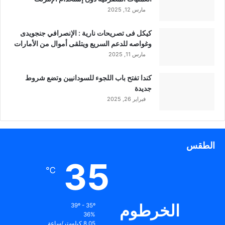
مارس 12, 2025
كيكل فى تصريحات نارية : الإنصرافي جنجويدى
وغواصه للدعم السريع ويتلقى أموال من الأمارات
مارس 11, 2025
كندا تفتح باب اللجوء للسودانيين وتضع شروط
جديدة
فبراير 26, 2025
الطقس
35
℃
الخرطوم
39º - 35º
36%
8.05 كيلومتر/ساعة