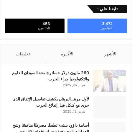
تابعنا علي :
453
3٬472
المتابعون
المتابعون
الأشهر
الأخيرة
تعليقات
260 مليون دولار خسائرجامعة السودان للعلوم
والتكنولوجيا جراء الحرب
فبراير 26, 2025
لأول مرة…البرهان يكشف تفاصيل الإتفاق الذي
جرى مع كيكل قبل إندلاع الحرب
مارس 12, 2025
أسامة داؤود ينشئ تطبيقًا مصرفيًا منافسًا ويتيح
العمليات المصرفية دون إستخدام الإنترنت