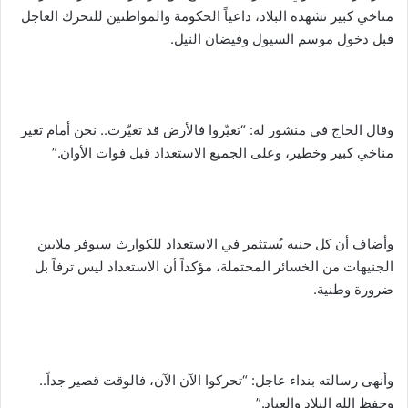
مناخي كبير تشهده البلاد، داعياً الحكومة والمواطنين للتحرك العاجل
قبل دخول موسم السيول وفيضان النيل.
وقال الحاج في منشور له: “تغيّروا فالأرض قد تغيّرت.. نحن أمام تغير
مناخي كبير وخطير، وعلى الجميع الاستعداد قبل فوات الأوان.”
وأضاف أن كل جنيه يُستثمر في الاستعداد للكوارث سيوفر ملايين
الجنيهات من الخسائر المحتملة، مؤكداً أن الاستعداد ليس ترفاً بل
ضرورة وطنية.
وأنهى رسالته بنداء عاجل: “تحركوا الآن الآن، فالوقت قصير جداً..
وحفظ الله البلاد والعباد.”