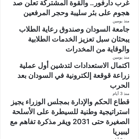
غرب دارفور.. والقوة المشتركة تعلن صد
هجوم على بئر سليبة وحجر المرفعين
منذ يومين
جامعة السودان وصندوق رعاية الطلاب
يبحثان سبل تعزيز الخدمات الطلابية
والوقاية من المخدرات
منذ يومين
اكتمال الاستعدادات لتدشين أول عملية
زراعة قوقعة إلكترونية في السودان بعد
الحرب
منذ 3 أيام
قطاع الحكم والإدارة بمجلس الوزراء يجيز
استراتيجية وطنية للسيطرة على الأسلحة
الصغيرة حتى 2031 ويقر مذكرة تفاهم مع
ليبيريا