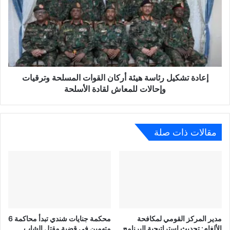
إعادة تشكيل رئاسة هيئة أركان القوات المسلحة وترقيات
وإحالات للمعاش لقادة الأسلحة
مقالات ذات صلة
مدير المركز القومي لمكافحة
محكمة جنايات شندي تبدأ محاكمة 6
الألغام: تحديث استراتيجية البرنامج
متهمين في قضية مقتل الشاب