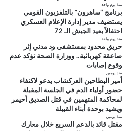
منذ يوم واحد
برنامج “ساهرون” بالتلفزيون القومي
يستضيف مدير إدارة الإعلام العسكري
احتفالاً بعيد الجيش الـ 72
منذ يوم واحد
حريق محدود بمستشفى ود مدني إثر
صاعقة كهربائية.. ووزارة الصحة تؤكد عدم
وقوع إصابات
منذ يومين
أمير البطاحين العركشاب يدعو لاكتفاء
حضور أولياء الدم في الجلسة المقبلة
لمحاكمة المتهمين في قتل الصديق أحيمر
ويشيد بوحدة أبناء القبيلة
منذ يومين
مقتل قائد بالدعم السريع خلال معارك