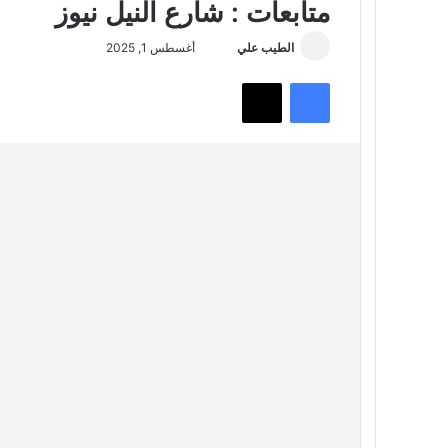
متابعات : شارع النيل نيوز
أرسل
الطيب علي
أغسطس 1, 2025
بريدا
فيسبوك
تويتر
إلكترونيا