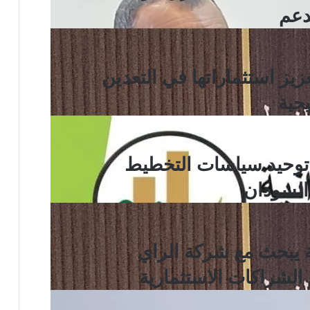
دعم
زيز استثماراتها في التعدين
جية
ى توحيد سياسات التخطيط
 السودان
 يبحث مع شركة الراي
ع الشراكات الاستثمارية