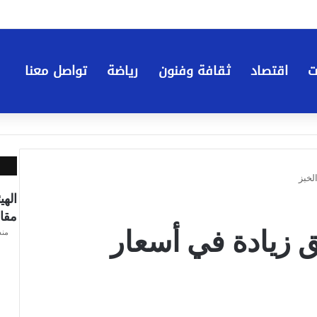
ت
اقتصاد
ثقافة وفنون
رياضة
تواصل معنا
الخبز
الهي
مقاولي
ق زيادة في أسعار
منذ