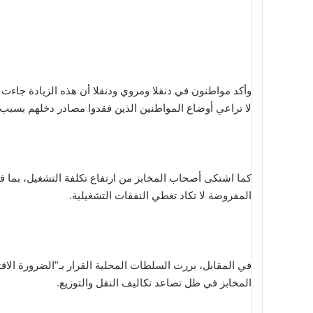
وأكد مواطنون في دنقلا ومروي ودنقلا أن هذه الزيادة جاء
لا تراعي أوضاع المواطنين الذين فقدوا مصادر دخلهم بسبب
كما اشتكى أصحاب المخابز من ارتفاع تكلفة التشغيل، بما في 
المفروضة لا تكاد تغطي النفقات التشغيلية.
في المقابل، بررت السلطات المحلية القرار بـ”الضرورة الا
المخابز في ظل تصاعد تكاليف النقل والتوزيع.