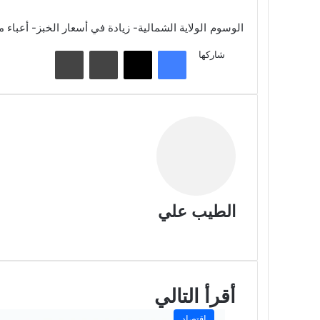
الوسوم
الولاية الشمالية- زيادة في أسعار الخبز- أعباء 
فيسبوك
تويتر
مشاركة عبر البريد
طباعة
شاركها
الطيب علي
موقع
الويب
أقرأ التالي
اقتصاد