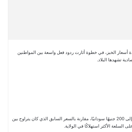
ادة أسعار الخبز، في خطوة أثارت ردود فعل واسعة بين المواطنين
دية تشهدها البلاد.
وبحسب مصادر محلية، فقد ارتفع سعر قطعة الخبز الواحدة إلى 200 جنيهًا سودانيًا، مقارنة بالسعر السابق الذي كان يتراوح بين