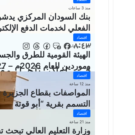
منذ 3 ساعات
بنك السودان المركزي يدشن 
الفعلي لخدمات الدفع الإلكت
اقتصاد
منذ 7 ساعات
الهيئة القومية للطرق والجس
وموردين للعام 2026م – 2027 م
اقتصاد
منذ 12 ساعة
المواصفات بقطاع الجزيرة تس
التسمم بقرية “أبو قوتة
اقتصاد
منذ 21 ساعة
وزارة التعليم العالي تبحث