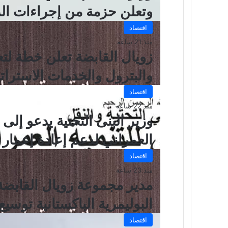
وتعلن حزمة من إجراءات ال
اقتصاد
منذ 21 ساعة
زويال القابضة تعلن خطة لتع
والبترول والخدمات الاستراتي
اقتصاد
منذ 22 ساعة
وزير البنى التحتية يدعو إل
العمراني لدعم إعادة إعمار
اقتصاد
منذ 23 ساعة
مدير مجموعة زويال القابضة
البوليمرية الباكستانية توسي
اقتصاد