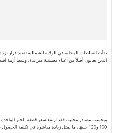
بدأت السلطات المحلية في الولاية الشمالية تنفيذ قرار بزي
الذين يعانون أصلاً من أعباء معيشية متزايدة، وسط أزمة اقتصا
100 و120 جنيهًا، ما يمثل زيادة مباشرة في تكلفة الحصول على السلعة الأكثر استهلاكًا في الولاية.