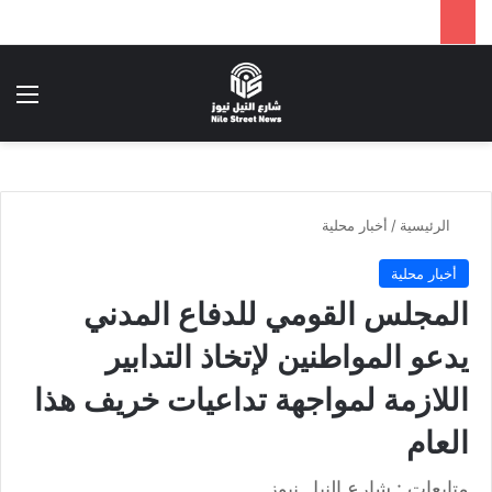
بحث عن
الق
الرئيسية
/
أخبار محلية
أخبار محلية
المجلس القومي للدفاع المدني
يدعو المواطنين لإتخاذ التدابير
اللازمة لمواجهة تداعيات خريف هذا
العام
متابعات : شارع النيل نيوز