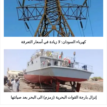
كهرباء السودان: لا زيادة في أسعار التعرفة
إنزال بارجة القوات البحرية (زمزم) الى البحر بعد صيانتها