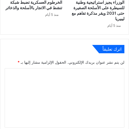
الوزراء يجيز استراتيجية وطنية
الخرطوم العسكرية تضبط شبكة
للسيطرة على الأسلحة الصغيرة
تنشط في الاتجار بالأسلحة والذخائر
حتى 2031 ويقر مذكرة تفاهم مع
منذ 5 أيام
ليبيريا
منذ 5 أيام
اترك تعليقاً
لن يتم نشر عنوان بريدك الإلكتروني.
الحقول الإلزامية مشار إليها بـ
*
ا
ل
ت
ع
ل
ي
ق