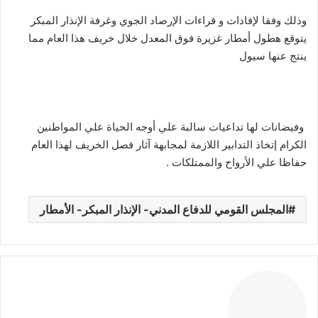
وذلك وفقا لإفادات و قراءات الإرصاد الجوي وغرفة الإنذار المبكر
يتوقع هطول أمطار غزيرة فوق المعدل خلال خريف هذا العام مما
ينتج عنها سيول
وفيضانات لها تداعيات سالبة علي أوجه الحياة علي المواطنين
الكرام إتخاذ التدابير اللازمة لمجابهة آثار فصل الخريف لهذا العام
حفاظا علي الأرواح والممتلكات .
المجلس القومي للدفاع المدني- الإنذار المبكر- الأمطار