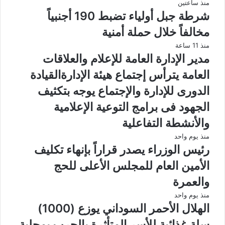
منذ ساعتين
شرطة جبل أولياء تضبط 190 أجنبياً
مخالفاً خلال حملة أمنية
منذ 11 ساعة
مدير الإدارة العامة للإعلام والعلاقات
العامة يترأس إجتماع هيئة الإدارةالقيادة
الدورى للإدارة والإجتماع يوجه بتكثيف
الجهود فى برامج التوعية الإعلامية
والأنشطة التفاعلية
منذ يوم واحد
رئيس الوزراء يصدر قراراً بإنهاء تكليف
الأمين العام للمجلس الأعلى للحج
والعمرة
منذ يوم واحد
الهلال الأحمر السوداني يوزع (1000)
سلة غذائية للأسر المتأثرة بالحرب بمحلية