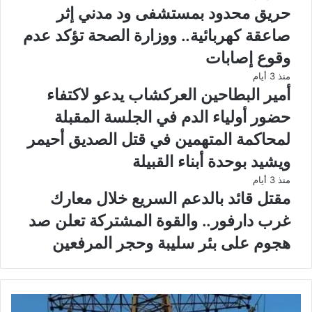
حريق محدود بمستشفى ود مدني إثر
صاعقة كهربائية.. ووزارة الصحة تؤكد عدم
وقوع إصابات
منذ 3 أيام
أمير البطاحين العركشاب يدعو لاكتفاء
حضور أولياء الدم في الجلسة المقبلة
لمحاكمة المتهمين في قتل الصديق أحيمر
ويشيد بوحدة أبناء القبيلة
منذ 3 أيام
مقتل قائد بالدعم السريع خلال معارك
غرب دارفور.. والقوة المشتركة تعلن صد
هجوم على بئر سليبة وحجر المرفعين