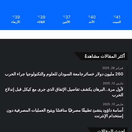
39
39
37
40
41
℃
℃
℃
℃
℃
السبت
الأحد
الأثنين
الثلاثاء
الأربعاء
أكثر المقالات مشاهدةً
فبراير 26, 2025
260 مليون دولار خسائرجامعة السودان للعلوم والتكنولوجيا جراء الحرب
مارس 12, 2025
لأول مرة…البرهان يكشف تفاصيل الإتفاق الذي جرى مع كيكل قبل إندلاع
الحرب
مارس 12, 2025
أسامة داؤود ينشئ تطبيقًا مصرفيًا منافسًا ويتيح العمليات المصرفية دون
إستخدام الإنترنت
احدث المقالات