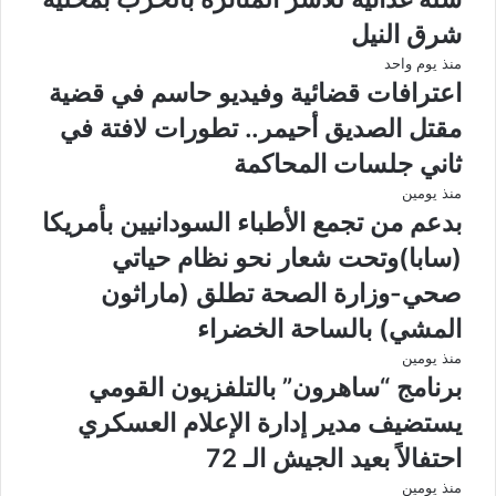
شرق النيل
منذ يوم واحد
اعترافات قضائية وفيديو حاسم في قضية
مقتل الصديق أحيمر.. تطورات لافتة في
ثاني جلسات المحاكمة
منذ يومين
بدعم من تجمع الأطباء السودانيين بأمريكا
(سابا)وتحت شعار نحو نظام حياتي
صحي-وزارة الصحة تطلق (ماراثون
المشي) بالساحة الخضراء
منذ يومين
برنامج “ساهرون” بالتلفزيون القومي
يستضيف مدير إدارة الإعلام العسكري
احتفالاً بعيد الجيش الـ 72
منذ يومين