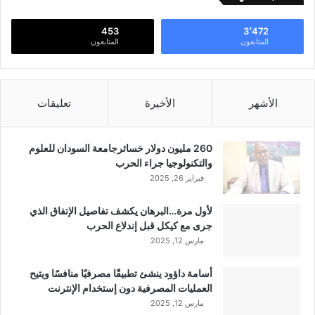
453
3٬472
المتابعون
المتابعون
الأشهر
الأخيرة
تعليقات
260 مليون دولار خسائرجامعة السودان للعلوم
والتكنولوجيا جراء الحرب
فبراير 26, 2025
لأول مرة…البرهان يكشف تفاصيل الإتفاق الذي
جرى مع كيكل قبل إندلاع الحرب
مارس 12, 2025
أسامة داؤود ينشئ تطبيقًا مصرفيًا منافسًا ويتيح
العمليات المصرفية دون إستخدام الإنترنت
مارس 12, 2025